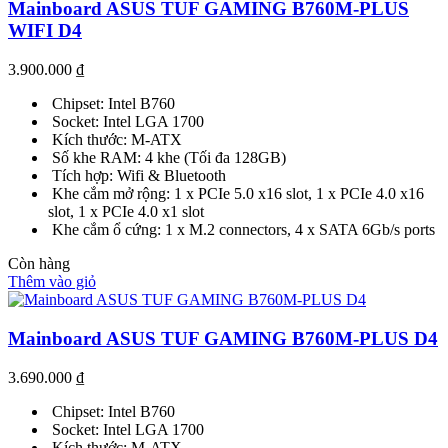
Mainboard ASUS TUF GAMING B760M-PLUS
WIFI D4
3.900.000
₫
Chipset: Intel B760
Socket: Intel LGA 1700
Kích thước: M-ATX
Số khe RAM: 4 khe (Tối đa 128GB)
Tích hợp: Wifi & Bluetooth
Khe cắm mở rộng: 1 x PCIe 5.0 x16 slot, 1 x PCIe 4.0 x16
slot, 1 x PCIe 4.0 x1 slot
Khe cắm ổ cứng: 1 x M.2 connectors, 4 x SATA 6Gb/s ports
Còn hàng
Thêm vào giỏ
Mainboard ASUS TUF GAMING B760M-PLUS D4
3.690.000
₫
Chipset: Intel B760
Socket: Intel LGA 1700
Kích thước: M-ATX