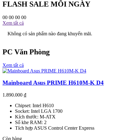
FLASH SALE MỖI NGÀY
00
00
00
00
Xem tất cả
Không có sản phẩm nào đang khuyến mãi.
PC Văn Phòng
Xem tất cả
Mainboard Asus PRIME H610M-K D4
1.890.000
₫
Chipset: Intel H610
Socket: Intel LGA 1700
Kích thước: M-ATX
Số khe RAM: 2
Tích hợp ASUS Control Center Express
Còn hàng