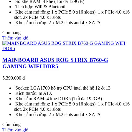
Số khe RAM: 4 khe (Tối đa 129GB)
Tích hợp: Wifi & Bluetooth
Khe cắm mở rộng: 1 x PCIe 5.0 x16 slot(s), 1 x PCIe 4.0 x16
slot, 2x PCIe 4.0 x1 slots
Khe cắm ổ cứng: 2 x M.2 slots and 4 x SATA
Còn hàng
Thêm vào giỏ
MAINBOARD ASUS ROG STRIX B760-G
GAMING WIFI DDR5
5.390.000
₫
Socket: LGA1700 hỗ trợ CPU intel thế hệ 12 & 13
Kích thước: m ATX
Khe cắm RAM: 4 khe DDR5 (Tối đa 192GB)
Khe cắm mở rộng: 1 x PCIe 5.0 x16 slot(s), 1 x PCIe 4.0 x16
slot, 2x PCIe 4.0 x1 slots
Khe cắm ổ cứng: 2 x M.2 slots and 4 x SATA
Còn hàng
Thêm vào giỏ