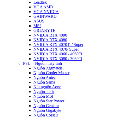
Leadtek
VGA AMD
VGA NVIDIA
GAINWARD
ASUS
MSI
GIGABYTE
NVIDIA RTX 4090
NVIDIA RTX 4080
NVIDIA RTX 4070Ti / Super
NVIDIA RTX 4070/ Super
NVIDIA RTX 4060 / 4060Ti
NVIDIA RTX 3080 / 3080Ti
PSU – Nguồn máy tính
Nguồn Xigmatek
Nguồn Cooler Master
Nguồn Antec
Nguồn Sama
Nút nguồn Aone
Nguồn Jetek
Nguồn MSI
Nguồn Star Power
Nguồn Centaur
Nguồn Gigabyte
Nguồn Corsair