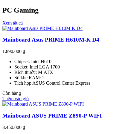
PC Gaming
Xem tất cả
Mainboard Asus PRIME H610M-K D4
1.890.000
₫
Chipset: Intel H610
Socket: Intel LGA 1700
Kích thước: M-ATX
Số khe RAM: 2
Tích hợp ASUS Control Center Express
Còn hàng
Thêm vào giỏ
Mainboard ASUS PRIME Z890-P WIFI
8.450.000
₫