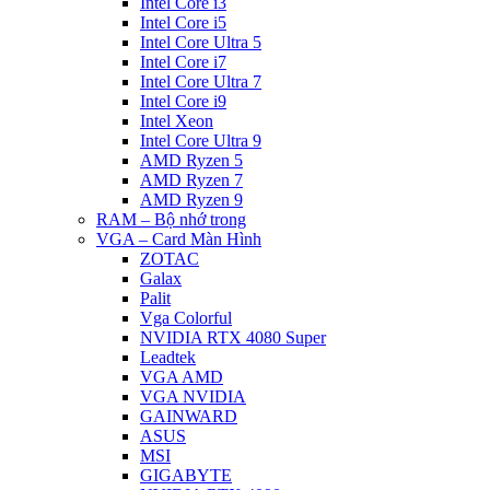
Intel Core i3
Intel Core i5
Intel Core Ultra 5
Intel Core i7
Intel Core Ultra 7
Intel Core i9
Intel Xeon
Intel Core Ultra 9
AMD Ryzen 5
AMD Ryzen 7
AMD Ryzen 9
RAM – Bộ nhớ trong
VGA – Card Màn Hình
ZOTAC
Galax
Palit
Vga Colorful
NVIDIA RTX 4080 Super
Leadtek
VGA AMD
VGA NVIDIA
GAINWARD
ASUS
MSI
GIGABYTE