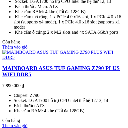
Socket: LGA1700 hỗ trợ CPU Intel thế hệ thứ 12, 13
Kích thước: Micro ATX
Khe cắm RAM: 4 khe (Tối đa 128GB)
Khe cắm mở rộng: 1 x PCIe 4.0 x16 slot, 1 x PCIe 4.0 x16
slot (supports x4 mode), 1 x PCIe 4.0 x16 slot (supports x1
mode)
Khe cắm ổ cứng: 2 x M.2 slots and 4x SATA 6Gb/s ports
Còn hàng
Thêm vào giỏ
MAINBOARD ASUS TUF GAMING Z790 PLUS
WIFI DDR5
7.890.000
₫
Chipset: Z790
Socket: LGA1700 hỗ trợ CPU intel thế hệ 12,13, 14
Kích thước: ATX
Khe cắm RAM: 4 khe (Tối đa 128GB)
Còn hàng
Thêm vào giỏ