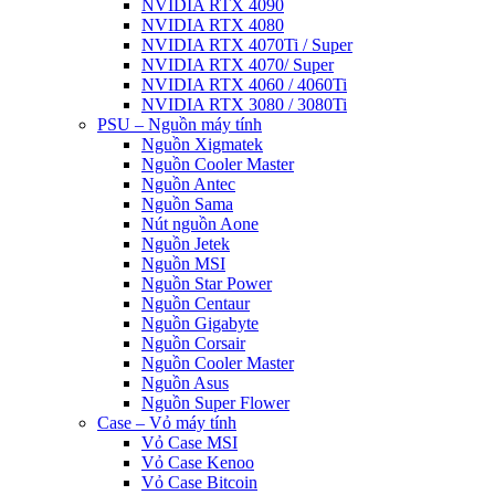
NVIDIA RTX 4090
NVIDIA RTX 4080
NVIDIA RTX 4070Ti / Super
NVIDIA RTX 4070/ Super
NVIDIA RTX 4060 / 4060Ti
NVIDIA RTX 3080 / 3080Ti
PSU – Nguồn máy tính
Nguồn Xigmatek
Nguồn Cooler Master
Nguồn Antec
Nguồn Sama
Nút nguồn Aone
Nguồn Jetek
Nguồn MSI
Nguồn Star Power
Nguồn Centaur
Nguồn Gigabyte
Nguồn Corsair
Nguồn Cooler Master
Nguồn Asus
Nguồn Super Flower
Case – Vỏ máy tính
Vỏ Case MSI
Vỏ Case Kenoo
Vỏ Case Bitcoin