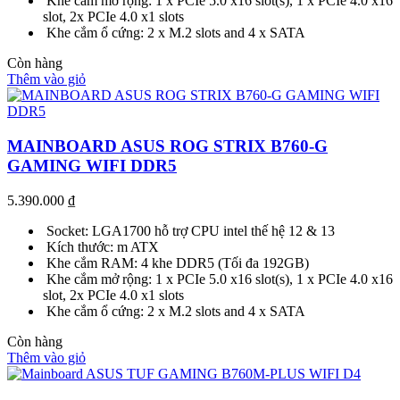
Khe cắm mở rộng: 1 x PCIe 5.0 x16 slot(s), 1 x PCIe 4.0 x16
slot, 2x PCIe 4.0 x1 slots
Khe cắm ổ cứng: 2 x M.2 slots and 4 x SATA
Còn hàng
Thêm vào giỏ
MAINBOARD ASUS ROG STRIX B760-G
GAMING WIFI DDR5
5.390.000
₫
Socket: LGA1700 hỗ trợ CPU intel thế hệ 12 & 13
Kích thước: m ATX
Khe cắm RAM: 4 khe DDR5 (Tối đa 192GB)
Khe cắm mở rộng: 1 x PCIe 5.0 x16 slot(s), 1 x PCIe 4.0 x16
slot, 2x PCIe 4.0 x1 slots
Khe cắm ổ cứng: 2 x M.2 slots and 4 x SATA
Còn hàng
Thêm vào giỏ