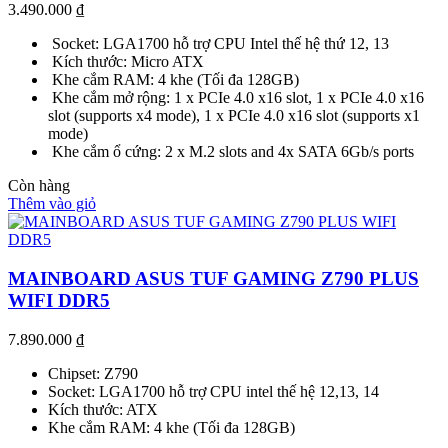
3.490.000
₫
Socket: LGA1700 hỗ trợ CPU Intel thế hệ thứ 12, 13
Kích thước: Micro ATX
Khe cắm RAM: 4 khe (Tối đa 128GB)
Khe cắm mở rộng: 1 x PCIe 4.0 x16 slot, 1 x PCIe 4.0 x16
slot (supports x4 mode), 1 x PCIe 4.0 x16 slot (supports x1
mode)
Khe cắm ổ cứng: 2 x M.2 slots and 4x SATA 6Gb/s ports
Còn hàng
Thêm vào giỏ
MAINBOARD ASUS TUF GAMING Z790 PLUS
WIFI DDR5
7.890.000
₫
Chipset: Z790
Socket: LGA1700 hỗ trợ CPU intel thế hệ 12,13, 14
Kích thước: ATX
Khe cắm RAM: 4 khe (Tối đa 128GB)