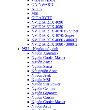
VGA NVIDIA
GAINWARD
ASUS
MSI
GIGABYTE
NVIDIA RTX 4090
NVIDIA RTX 4080
NVIDIA RTX 4070Ti / Super
NVIDIA RTX 4070/ Super
NVIDIA RTX 4060 / 4060Ti
NVIDIA RTX 3080 / 3080Ti
PSU – Nguồn máy tính
Nguồn Xigmatek
Nguồn Cooler Master
Nguồn Antec
Nguồn Sama
Nút nguồn Aone
Nguồn Jetek
Nguồn MSI
Nguồn Star Power
Nguồn Centaur
Nguồn Gigabyte
Nguồn Corsair
Nguồn Cooler Master
Nguồn Asus