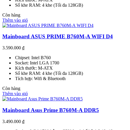
Số khe RAM: 4 khe (Tối đa 128GB)
Còn hàng
Thêm vào giỏ
Mainboard ASUS PRIME B760M-A WIFI D4
3.590.000
₫
Chipset: Intel B760
Socket: Intel LGA 1700
Kích thước: M-ATX
Số khe RAM: 4 khe (Tối đa 128GB)
Tích hợp: Wifi & Bluetooth
Còn hàng
Thêm vào giỏ
Mainboard Asus Prime B760M-A DDR5
3.490.000
₫