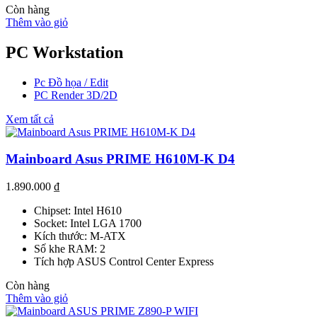
Còn hàng
Thêm vào giỏ
PC Workstation
Pc Đồ họa / Edit
PC Render 3D/2D
Xem tất cả
Mainboard Asus PRIME H610M-K D4
1.890.000
₫
Chipset: Intel H610
Socket: Intel LGA 1700
Kích thước: M-ATX
Số khe RAM: 2
Tích hợp ASUS Control Center Express
Còn hàng
Thêm vào giỏ