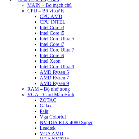
MAIN – Bo mạch chủ
CPU – Bộ vi xử lý
CPU AMD
CPU INTEL
Intel Core i3
Intel Core i5
Intel Core Ultra 5
Intel Core i7
Intel Core Ultra 7
Intel Core i9
Intel Xeon
Intel Core Ultra 9
AMD Ryzen 5
AMD Ryzen 7
AMD Ryzen 9
RAM – Bộ nhớ trong
VGA – Card Màn Hình
ZOTAC
Galax
Palit
Vga Colorful
NVIDIA RTX 4080 Super
Leadtek
VGA AMD