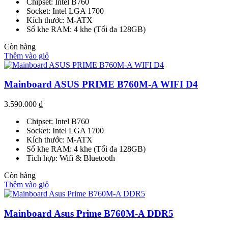
Chipset: Intel B760
Socket: Intel LGA 1700
Kích thước: M-ATX
Số khe RAM: 4 khe (Tối đa 128GB)
Còn hàng
Thêm vào giỏ
Mainboard ASUS PRIME B760M-A WIFI D4
3.590.000
₫
Chipset: Intel B760
Socket: Intel LGA 1700
Kích thước: M-ATX
Số khe RAM: 4 khe (Tối đa 128GB)
Tích hợp: Wifi & Bluetooth
Còn hàng
Thêm vào giỏ
Mainboard Asus Prime B760M-A DDR5