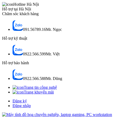
Hotline Hà Nội
Hỗ trợ tại Hà Nội
Chăm sóc khách hàng
091.56789.16
Mr. Ngọc
Hỗ trợ kỹ thuật
0922.566.599
Mr. Việt
Hỗ trợ bảo hành
0922.566.588
Mr. Dũng
Trang tin công nghệ
Trang khuyến mãi
Đăng ký
Đăng nhập