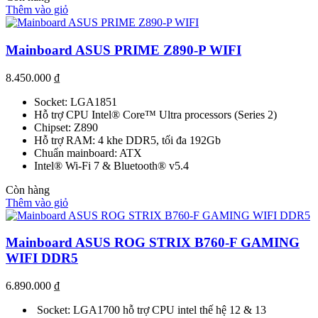
Thêm vào giỏ
Mainboard ASUS PRIME Z890-P WIFI
8.450.000
₫
Socket: LGA1851
Hỗ trợ CPU Intel® Core™ Ultra processors (Series 2)
Chipset: Z890
Hỗ trợ RAM: 4 khe DDR5, tối đa 192Gb
Chuẩn mainboard: ATX
Intel® Wi-Fi 7 & Bluetooth® v5.4
Còn hàng
Thêm vào giỏ
Mainboard ASUS ROG STRIX B760-F GAMING
WIFI DDR5
6.890.000
₫
Socket: LGA1700 hỗ trợ CPU intel thế hệ 12 & 13