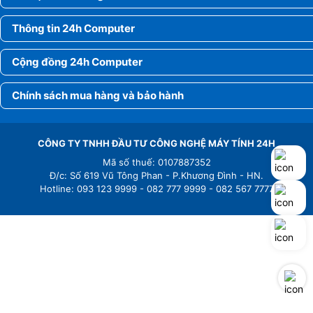
Thông tin 24h Computer
Cộng đồng 24h Computer
Chính sách mua hàng và bảo hành
CÔNG TY TNHH ĐẦU TƯ CÔNG NGHỆ MÁY TÍNH 24H
Mã số thuế: 0107887352
Đ/c: Số 619 Vũ Tông Phan - P.Khương Đình - HN.
Hotline: 093 123 9999 - 082 777 9999 - 082 567 7777