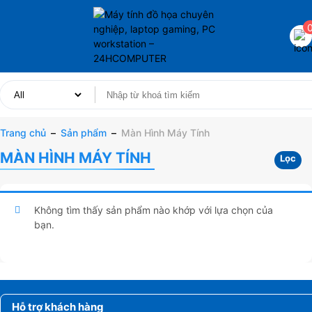
Trang chủ
–
Sản phẩm
–
Màn Hình Máy Tính
MÀN HÌNH MÁY TÍNH
Lọc
Không tìm thấy sản phẩm nào khớp với lựa chọn của
bạn.
Hỗ trợ khách hàng