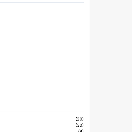
(20)
(30)
(8)