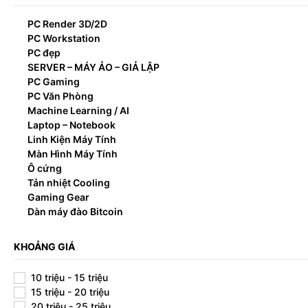
PC Render 3D/2D
PC Workstation
PC đẹp
SERVER – MÁY ẢO – GIẢ LẬP
PC Gaming
PC Văn Phòng
Machine Learning / AI
Laptop – Notebook
Linh Kiện Máy Tính
Màn Hình Máy Tính
Ô cứng
Tản nhiệt Cooling
Gaming Gear
Dàn máy đào Bitcoin
KHOẢNG GIÁ
10 triệu - 15 triệu
15 triệu - 20 triệu
20 triệu - 25 triệu