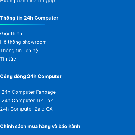
Hướng dẫn mua trả góp
Thông tin 24h Computer
Giới thiệu
Hệ thống showroom
Thông tin liên hệ
Tin tức
Cộng đồng 24h Computer
24h Computer Fanpage
24h Computer Tik Tok
24h Computer Zalo OA
Chính sách mua hàng và bảo hành