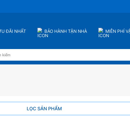
ƯU ĐÃI NHẤT
BẢO HÀNH TẬN NHÀ
MIỄN PHÍ 
LỌC SẢN PHẨM