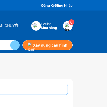
Đăng Ký
Đăng Nhập
0
Hotline
VẬN CHUYỂN
Mua hàng
Xây dựng cấu hình