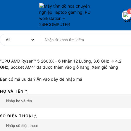
“CPU AMD Ryzen™ 5 2600X – 6 Nhân 12 Luồng, 3.6 GHz → 4.2
GHz, Socket AM4” đã được thêm vào giỏ hàng.
Xem giỏ hàng
Bạn có mã ưu đãi?
Ấn vào đây để nhập mã
HỌ VÀ TÊN
*
SỐ ĐIỆN THOẠI
*