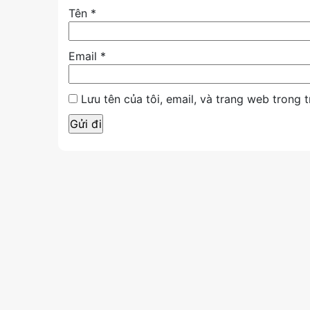
Tên
*
Email
*
Lưu tên của tôi, email, và trang web trong t