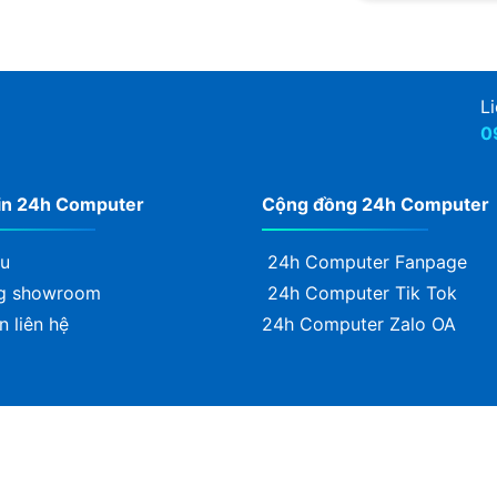
uyến mãi khác
Li
0
in 24h Computer
Cộng đồng 24h Computer
ệu
24h Computer Fanpage
g showroom
24h Computer Tik Tok
n liên hệ
24h Computer Zalo OA
4H