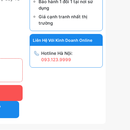
Bảo hành 1 đổi 1 tại nơi sử
dụng
Giá cạnh tranh nhất thị
trường
Liên Hệ Với Kinh Doanh Online
Hotline Hà Nội:
093.123.9999
P