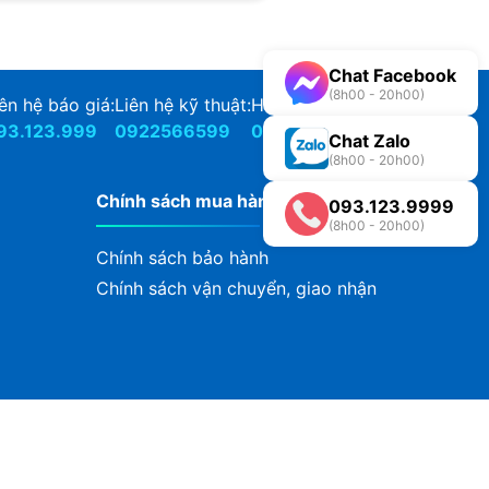
Chat Facebook
(8h00 - 20h00)
ên hệ báo giá:
Liên hệ kỹ thuật:
Hỗ Trợ Bảo Hành:
93.123.999
0922566599
0922566588
Chat Zalo
(8h00 - 20h00)
Chính sách mua hàng và bảo hành
093.123.9999
(8h00 - 20h00)
Chính sách bảo hành
Chính sách vận chuyển, giao nhận