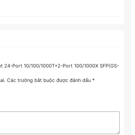
net 24-Port 10/100/1000T+2-Port 100/1000X SFP(GS-
ai.
Các trường bắt buộc được đánh dấu
*