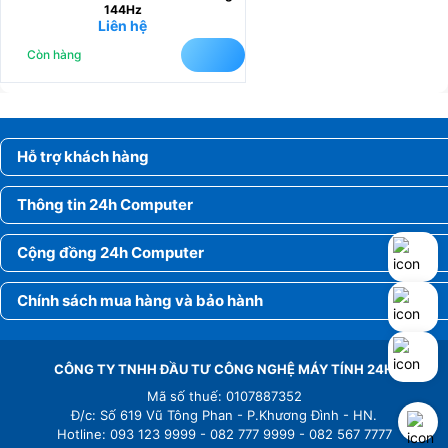
144Hz
Liên hệ
Còn hàng
Hỗ trợ khách hàng
Thông tin 24h Computer
Cộng đồng 24h Computer
Chính sách mua hàng và bảo hành
CÔNG TY TNHH ĐẦU TƯ CÔNG NGHỆ MÁY TÍNH 24H
Mã số thuế: 0107887352
Đ/c: Số 619 Vũ Tông Phan - P.Khương Đình - HN.
Hotline: 093 123 9999 - 082 777 9999 - 082 567 7777