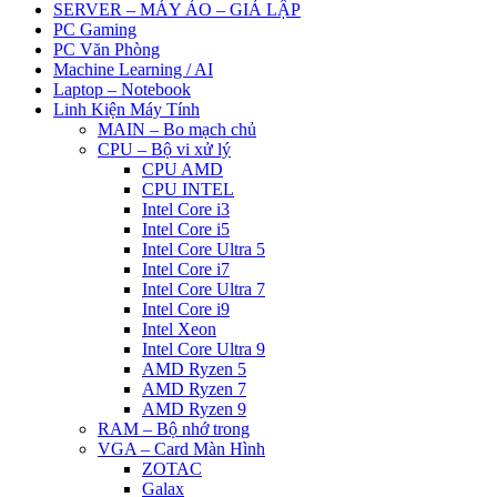
SERVER – MÁY ẢO – GIẢ LẬP
PC Gaming
PC Văn Phòng
Machine Learning / AI
Laptop – Notebook
Linh Kiện Máy Tính
MAIN – Bo mạch chủ
CPU – Bộ vi xử lý
CPU AMD
CPU INTEL
Intel Core i3
Intel Core i5
Intel Core Ultra 5
Intel Core i7
Intel Core Ultra 7
Intel Core i9
Intel Xeon
Intel Core Ultra 9
AMD Ryzen 5
AMD Ryzen 7
AMD Ryzen 9
RAM – Bộ nhớ trong
VGA – Card Màn Hình
ZOTAC
Galax