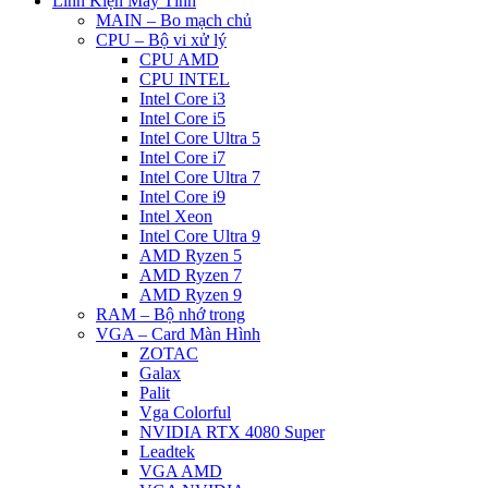
Linh Kiện Máy Tính
MAIN – Bo mạch chủ
CPU – Bộ vi xử lý
CPU AMD
CPU INTEL
Intel Core i3
Intel Core i5
Intel Core Ultra 5
Intel Core i7
Intel Core Ultra 7
Intel Core i9
Intel Xeon
Intel Core Ultra 9
AMD Ryzen 5
AMD Ryzen 7
AMD Ryzen 9
RAM – Bộ nhớ trong
VGA – Card Màn Hình
ZOTAC
Galax
Palit
Vga Colorful
NVIDIA RTX 4080 Super
Leadtek
VGA AMD