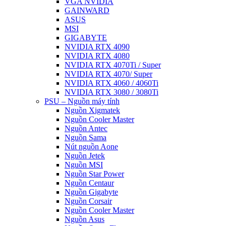
VGA NVIDIA
GAINWARD
ASUS
MSI
GIGABYTE
NVIDIA RTX 4090
NVIDIA RTX 4080
NVIDIA RTX 4070Ti / Super
NVIDIA RTX 4070/ Super
NVIDIA RTX 4060 / 4060Ti
NVIDIA RTX 3080 / 3080Ti
PSU – Nguồn máy tính
Nguồn Xigmatek
Nguồn Cooler Master
Nguồn Antec
Nguồn Sama
Nút nguồn Aone
Nguồn Jetek
Nguồn MSI
Nguồn Star Power
Nguồn Centaur
Nguồn Gigabyte
Nguồn Corsair
Nguồn Cooler Master
Nguồn Asus