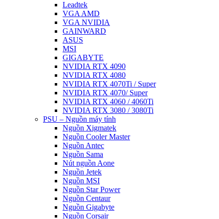
Leadtek
VGA AMD
VGA NVIDIA
GAINWARD
ASUS
MSI
GIGABYTE
NVIDIA RTX 4090
NVIDIA RTX 4080
NVIDIA RTX 4070Ti / Super
NVIDIA RTX 4070/ Super
NVIDIA RTX 4060 / 4060Ti
NVIDIA RTX 3080 / 3080Ti
PSU – Nguồn máy tính
Nguồn Xigmatek
Nguồn Cooler Master
Nguồn Antec
Nguồn Sama
Nút nguồn Aone
Nguồn Jetek
Nguồn MSI
Nguồn Star Power
Nguồn Centaur
Nguồn Gigabyte
Nguồn Corsair