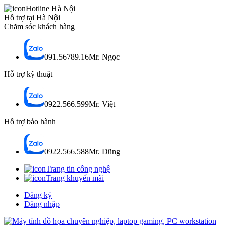
Hotline Hà Nội
Hỗ trợ tại Hà Nội
Chăm sóc khách hàng
091.56789.16
Mr. Ngọc
Hỗ trợ kỹ thuật
0922.566.599
Mr. Việt
Hỗ trợ bảo hành
0922.566.588
Mr. Dũng
Trang tin công nghệ
Trang khuyến mãi
Đăng ký
Đăng nhập