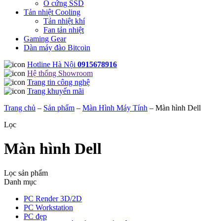
Ổ cứng SSD
Tản nhiệt Cooling
Tản nhiệt khí
Fan tản nhiệt
Gaming Gear
Dàn máy đào Bitcoin
Hotline Hà Nội
0915678916
Hệ thống Showroom
Trang tin công nghệ
Trang khuyến mãi
Trang chủ
–
Sản phẩm
–
Màn Hình Máy Tính
–
Màn hình Dell
Lọc
Màn hình Dell
Lọc sản phẩm
Danh mục
PC Render 3D/2D
PC Workstation
PC đẹp