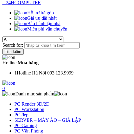
Hỗ trợ trả góp
Giá ưu đãi nhất
Bảo hành tận nhà
Miễn phí vận chuyển
Search for:
Hotline
Mua hàng
1
Hotline Hà Nội 093.123.9999
0
Danh mục sản phẩm
PC Render 3D/2D
PC Workstation
PC đẹp
SERVER – MÁY ẢO – GIẢ LẬP
PC Gaming
PC Văn Phòng