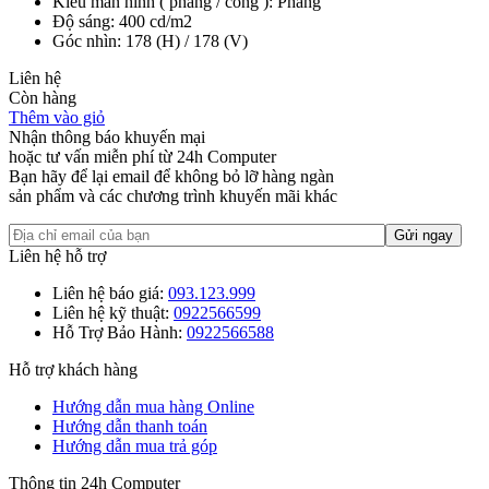
Kiểu màn hình ( phẳng / cong ): Phẳng
Độ sáng: 400 cd/m2
Góc nhìn: 178 (H) / 178 (V)
Liên hệ
Còn hàng
Thêm vào giỏ
Nhận thông báo khuyến mại
hoặc tư vấn miễn phí từ 24h Computer
Bạn hãy để lại email để không bỏ lỡ hàng ngàn
sản phẩm và các chương trình khuyến mãi khác
Liên hệ hỗ trợ
Liên hệ báo giá:
093.123.999
Liên hệ kỹ thuật:
0922566599
Hỗ Trợ Bảo Hành:
0922566588
Hỗ trợ khách hàng
Hướng dẫn mua hàng Online
Hướng dẫn thanh toán
Hướng dẫn mua trả góp
Thông tin 24h Computer