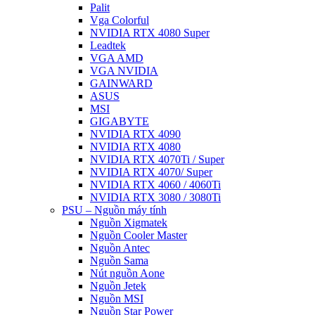
Palit
Vga Colorful
NVIDIA RTX 4080 Super
Leadtek
VGA AMD
VGA NVIDIA
GAINWARD
ASUS
MSI
GIGABYTE
NVIDIA RTX 4090
NVIDIA RTX 4080
NVIDIA RTX 4070Ti / Super
NVIDIA RTX 4070/ Super
NVIDIA RTX 4060 / 4060Ti
NVIDIA RTX 3080 / 3080Ti
PSU – Nguồn máy tính
Nguồn Xigmatek
Nguồn Cooler Master
Nguồn Antec
Nguồn Sama
Nút nguồn Aone
Nguồn Jetek
Nguồn MSI
Nguồn Star Power