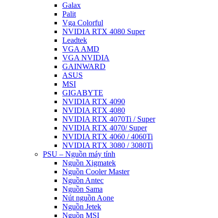
Galax
Palit
Vga Colorful
NVIDIA RTX 4080 Super
Leadtek
VGA AMD
VGA NVIDIA
GAINWARD
ASUS
MSI
GIGABYTE
NVIDIA RTX 4090
NVIDIA RTX 4080
NVIDIA RTX 4070Ti / Super
NVIDIA RTX 4070/ Super
NVIDIA RTX 4060 / 4060Ti
NVIDIA RTX 3080 / 3080Ti
PSU – Nguồn máy tính
Nguồn Xigmatek
Nguồn Cooler Master
Nguồn Antec
Nguồn Sama
Nút nguồn Aone
Nguồn Jetek
Nguồn MSI