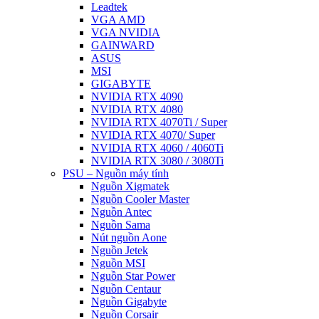
Leadtek
VGA AMD
VGA NVIDIA
GAINWARD
ASUS
MSI
GIGABYTE
NVIDIA RTX 4090
NVIDIA RTX 4080
NVIDIA RTX 4070Ti / Super
NVIDIA RTX 4070/ Super
NVIDIA RTX 4060 / 4060Ti
NVIDIA RTX 3080 / 3080Ti
PSU – Nguồn máy tính
Nguồn Xigmatek
Nguồn Cooler Master
Nguồn Antec
Nguồn Sama
Nút nguồn Aone
Nguồn Jetek
Nguồn MSI
Nguồn Star Power
Nguồn Centaur
Nguồn Gigabyte
Nguồn Corsair