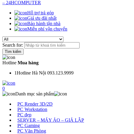
Hỗ trợ trả góp
Giá ưu đãi nhất
Bảo hành tận nhà
Miễn phí vận chuyển
Search for:
Hotline
Mua hàng
1
Hotline Hà Nội 093.123.9999
0
Danh mục sản phẩm
PC Render 3D/2D
PC Workstation
PC đẹp
SERVER – MÁY ẢO – GIẢ LẬP
PC Gaming
PC Văn Phòng