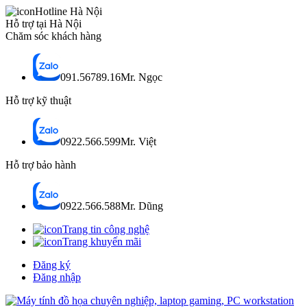
Hotline Hà Nội
Hỗ trợ tại Hà Nội
Chăm sóc khách hàng
091.56789.16
Mr. Ngọc
Hỗ trợ kỹ thuật
0922.566.599
Mr. Việt
Hỗ trợ bảo hành
0922.566.588
Mr. Dũng
Trang tin công nghệ
Trang khuyến mãi
Đăng ký
Đăng nhập