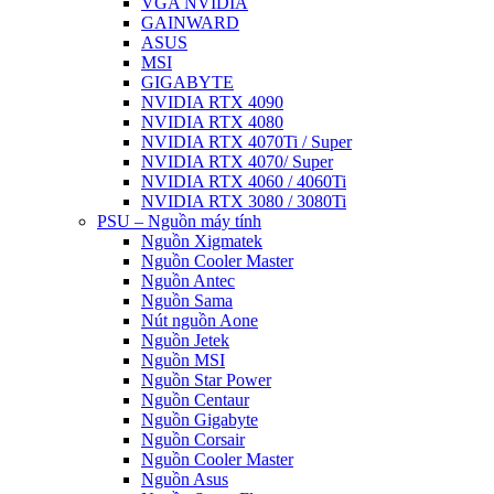
VGA NVIDIA
GAINWARD
ASUS
MSI
GIGABYTE
NVIDIA RTX 4090
NVIDIA RTX 4080
NVIDIA RTX 4070Ti / Super
NVIDIA RTX 4070/ Super
NVIDIA RTX 4060 / 4060Ti
NVIDIA RTX 3080 / 3080Ti
PSU – Nguồn máy tính
Nguồn Xigmatek
Nguồn Cooler Master
Nguồn Antec
Nguồn Sama
Nút nguồn Aone
Nguồn Jetek
Nguồn MSI
Nguồn Star Power
Nguồn Centaur
Nguồn Gigabyte
Nguồn Corsair
Nguồn Cooler Master
Nguồn Asus