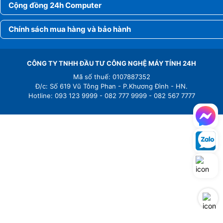
Cộng đồng 24h Computer
Chính sách mua hàng và bảo hành
CÔNG TY TNHH ĐẦU TƯ CÔNG NGHỆ MÁY TÍNH 24H
Mã số thuế: 0107887352
Đ/c: Số 619 Vũ Tông Phan - P.Khương Đình - HN.
Hotline: 093 123 9999 - 082 777 9999 - 082 567 7777