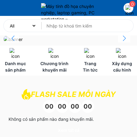
0
Danh mục
Chương trình
Trang
Xây dựng
sản phẩm
khuyến mãi
Tin tức
cấu hình
FLASH SALE MỖI NGÀY
00
00
00
00
Không có sản phẩm nào đang khuyến mãi.
Xem tất cả