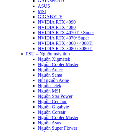
GAINWARD
ASUS
MSI
GIGABYTE
NVIDIA RTX 4090
NVIDIA RTX 4080
NVIDIA RTX 4070Ti / Super
NVIDIA RTX 4070/ Super
NVIDIA RTX 4060 / 4060Ti
NVIDIA RTX 3080 / 3080Ti
PSU – Nguồn máy tính
Nguồn Xigmatek
Nguồn Cooler Master
Nguồn Antec
Nguồn Sama
Nút nguồn Aone
Nguồn Jetek
Nguồn MSI
Nguồn Star Power
Nguồn Centaur
Nguồn Gigabyte
Nguồn Corsair
Nguồn Cooler Master
Nguồn Asus
Nguồn Super Flower