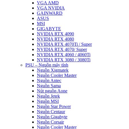
VGA AMD
VGA NVIDIA
GAINWARD
ASUS
MSI
GIGABYTE
NVIDIA RTX 4090
NVIDIA RTX 4080
NVIDIA RTX 4070Ti / Super
NVIDIA RTX 4070/ Super
NVIDIA RTX 4060 / 4060Ti
NVIDIA RTX 3080 / 3080Ti
PSU – Nguồn máy tính
Nguồn Xigmatek
Nguồn Cooler Master
Nguồn Antec
Nguồn Sama
Nút nguồn Aone
Nguồn Jetek
Nguồn MSI
Nguồn Star Power
Nguồn Centaur
Nguồn Gigabyte
Nguồn Corsair
Nguồn Cooler Master