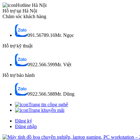
Hotline Hà Nội
Hỗ trợ tại Hà Nội
Chăm sóc khách hàng
091.56789.16
Mr. Ngọc
Hỗ trợ kỹ thuật
0922.566.599
Mr. Việt
Hỗ trợ bảo hành
0922.566.588
Mr. Dũng
Trang tin công nghệ
Trang khuyến mãi
Đăng ký
Đăng nhập