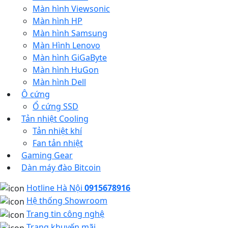
Màn hình Viewsonic
Màn hình HP
Màn hình Samsung
Màn Hình Lenovo
Màn hình GiGaByte
Màn hình HuGon
Màn hình Dell
Ô cứng
Ổ cứng SSD
Tản nhiệt Cooling
Tản nhiệt khí
Fan tản nhiệt
Gaming Gear
Dàn máy đào Bitcoin
Hotline Hà Nội
0915678916
Hệ thống Showroom
Trang tin công nghệ
Trang khuyến mãi