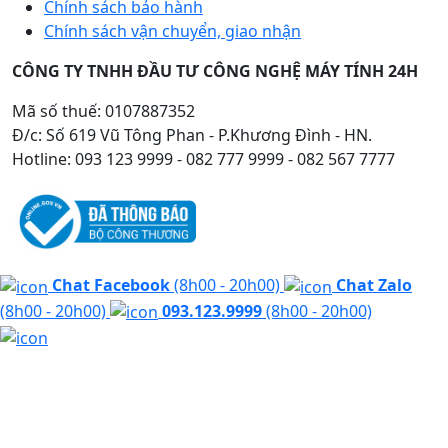
Chính sách bảo hành
Chính sách vận chuyển, giao nhận
CÔNG TY TNHH ĐẦU TƯ CÔNG NGHỆ MÁY TÍNH 24H
Mã số thuế: 0107887352
Đ/c: Số 619 Vũ Tông Phan - P.Khương Đình - HN.
Hotline: 093 123 9999 - 082 777 9999 - 082 567 7777
Chat Facebook
(8h00 - 20h00)
Chat Zalo
(8h00 - 20h00)
093.123.9999
(8h00 - 20h00)