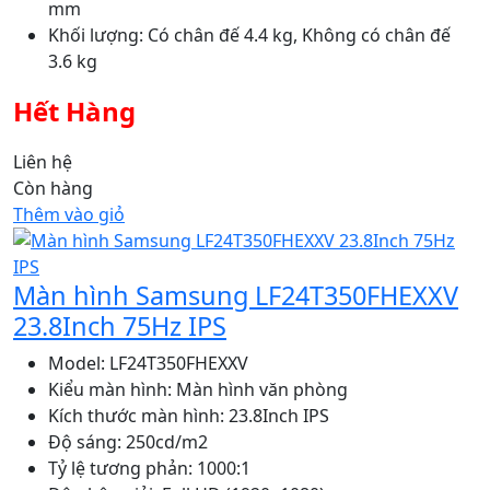
mm
Khối lượng: Có chân đế 4.4 kg, Không có chân đế
3.6 kg
Hết Hàng
Liên hệ
Còn hàng
Thêm vào giỏ
Màn hình Samsung LF24T350FHEXXV
23.8Inch 75Hz IPS
Model: LF24T350FHEXXV
Kiểu màn hình: Màn hình văn phòng
Kích thước màn hình: 23.8Inch IPS
Độ sáng: 250cd/m2
Tỷ lệ tương phản: 1000:1