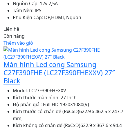
Nguồn Cấp: 12v 2,5A
Tấm Nền: IPS
Phụ Kiện Cáp: DP,HDMI, Nguồn
Liên hệ
Còn hàng
Thêm vào giỏ
Màn hình Led cong Samsung
C27F390FHE (LC27F390FHEXXV) 27″
Black
Model: LC27F390FHEXXV
Kích thước màn hình: 27 Inch
Độ phân giải: Full HD 1920×1080(V)
Kích thước có chân đế (RxCxD)622.9 x 462.5 x 247.7
mm,
Kích không có chân đế (RxCxD)622.9 x 367.6 x 94.4