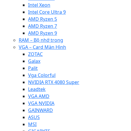
Intel Xeon
Intel Core Ultra 9
AMD Ryzen 5
AMD Ryzen 7
AMD Ryzen 9
RAM – Bộ nhớ trong
VGA – Card Màn Hình
ZOTAC
Galax
Palit
Vga Colorful
NVIDIA RTX 4080 Super
Leadtek
VGA AMD
VGA NVIDIA
GAINWARD
ASUS
MSI