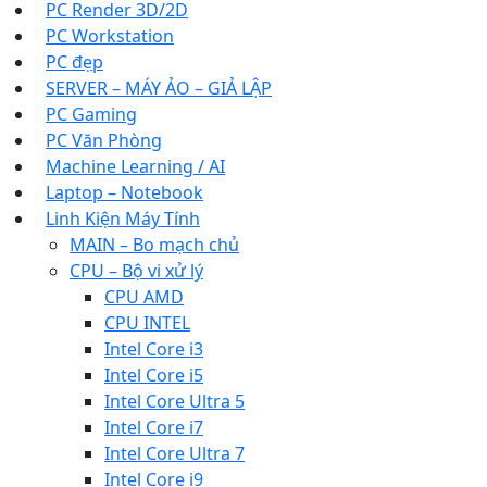
PC Render 3D/2D
PC Workstation
PC đẹp
SERVER – MÁY ẢO – GIẢ LẬP
PC Gaming
PC Văn Phòng
Machine Learning / AI
Laptop – Notebook
Linh Kiện Máy Tính
MAIN – Bo mạch chủ
CPU – Bộ vi xử lý
CPU AMD
CPU INTEL
Intel Core i3
Intel Core i5
Intel Core Ultra 5
Intel Core i7
Intel Core Ultra 7
Intel Core i9