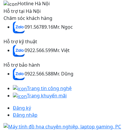
Hotline Hà Nội
Hỗ trợ tại Hà Nội
Chăm sóc khách hàng
091.56789.16
Mr. Ngọc
Hỗ trợ kỹ thuật
0922.566.599
Mr. Việt
Hỗ trợ bảo hành
0922.566.588
Mr. Dũng
Trang tin công nghệ
Trang khuyến mãi
Đăng ký
Đăng nhập