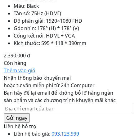
Màu: Black
Tần số: 75Hz (HDMI)
Độ phân giải: 1920×1080 FHD
Góc nhìn: 178° (H) * 178° (V)
Cổng kết nối: HDMI + VGA
Kích thước: 595 * 118 * 390mm
2.390.000
₫
Còn hàng
Thêm vào giỏ
Nhận thông báo khuyến mại
hoặc tư vấn miễn phí từ 24h Computer
Bạn hãy để lại email để không bỏ lỡ hàng ngàn
sản phẩm và các chương trình khuyến mãi khác
Liên hệ hỗ trợ
Liên hệ báo giá:
093.123.999