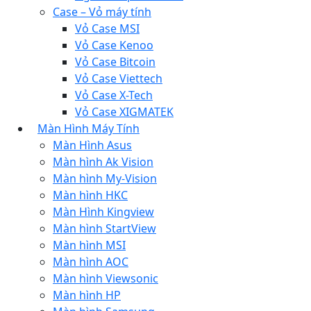
Case – Vỏ máy tính
Vỏ Case MSI
Vỏ Case Kenoo
Vỏ Case Bitcoin
Vỏ Case Viettech
Vỏ Case X-Tech
Vỏ Case XIGMATEK
Màn Hình Máy Tính
Màn Hình Asus
Màn hình Ak Vision
Màn hình My-Vision
Màn hình HKC
Màn Hình Kingview
Màn hình StartView
Màn hình MSI
Màn hình AOC
Màn hình Viewsonic
Màn hình HP