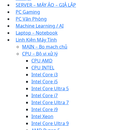
SERVER – MÁY ẢO – GIẢ LẬP
PC Gaming
PC Văn Phòng
Machine Learning / AI
Laptop – Notebook
Linh Kiện Máy Tính
MAIN – Bo mạch chủ
CPU – Bộ vi xử lý
CPU AMD
CPU INTEL
Intel Core i3
Intel Core i5
Intel Core Ultra 5
Intel Core i7
Intel Core Ultra 7
Intel Core i9
Intel Xeon
Intel Core Ultra 9