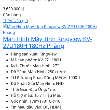
3.650.000
₫
Còn hàng
Thêm vào giỏ
Màn Hình Máy Tính Kingview KV-
27U180H 180Hz Phẳng
Hãng sản xuất: KingView
Mã sản phẩm: KV-27U180H
Kích Thước Màn Hình: 27″
Độ Sáng Màn Hình: 250 cd/m²
Tỉ Lệ Tương Phản Động MEGA: 1000:1
Độ Phân Giải Màn Hình: FHD
Thời Gian Đáp Ứng: 1ms
Hỗ trợ màu: 16,7 Triệu Màu
Góc nhìn: 178°/178°(CR>10)
Tín hiệu đầu vào: DP, HDMI