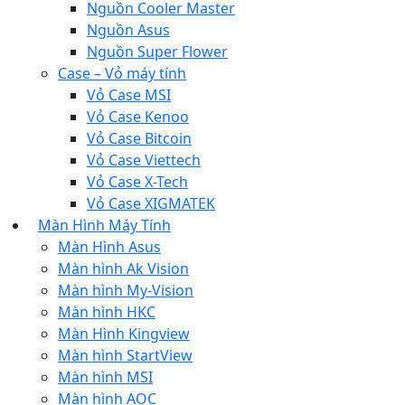
Nguồn Cooler Master
Nguồn Asus
Nguồn Super Flower
Case – Vỏ máy tính
Vỏ Case MSI
Vỏ Case Kenoo
Vỏ Case Bitcoin
Vỏ Case Viettech
Vỏ Case X-Tech
Vỏ Case XIGMATEK
Màn Hình Máy Tính
Màn Hình Asus
Màn hình Ak Vision
Màn hình My-Vision
Màn hình HKC
Màn Hình Kingview
Màn hình StartView
Màn hình MSI
Màn hình AOC