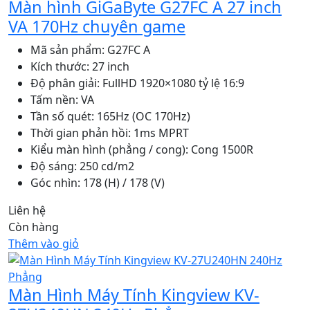
Màn hình GiGaByte G27FC A 27 inch
VA 170Hz chuyên game
Mã sản phẩm: G27FC A
Kích thước: 27 inch
Độ phân giải: FullHD 1920×1080 tỷ lệ 16:9
Tấm nền: VA
Tần số quét: 165Hz (OC 170Hz)
Thời gian phản hồi: 1ms MPRT
Kiểu màn hình (phẳng / cong): Cong 1500R
Độ sáng: 250 cd/m2
Góc nhìn: 178 (H) / 178 (V)
Liên hệ
Còn hàng
Thêm vào giỏ
Màn Hình Máy Tính Kingview KV-