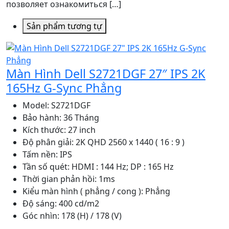
позволяет ознакомиться […]
Sản phẩm tương tự
Màn Hình Dell S2721DGF 27″ IPS 2K
165Hz G-Sync Phẳng
Model: S2721DGF
Bảo hành: 36 Tháng
Kích thước: 27 inch
Độ phân giải: 2K QHD 2560 x 1440 ( 16 : 9 )
Tấm nền: IPS
Tần số quét: HDMI : 144 Hz; DP : 165 Hz
Thời gian phản hồi: 1ms
Kiểu màn hình ( phẳng / cong ): Phẳng
Độ sáng: 400 cd/m2
Góc nhìn: 178 (H) / 178 (V)