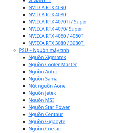
GIGABYTE
NVIDIA RTX 4090
NVIDIA RTX 4080
NVIDIA RTX 4070Ti / Super
NVIDIA RTX 4070/ Super
NVIDIA RTX 4060 / 4060Ti
NVIDIA RTX 3080 / 3080Ti
PSU – Nguồn máy tính
Nguồn Xigmatek
Nguồn Cooler Master
Nguồn Antec
Nguồn Sama
Nút nguồn Aone
Nguồn Jetek
Nguồn MSI
Nguồn Star Power
Nguồn Centaur
Nguồn Gigabyte
Nguồn Corsair