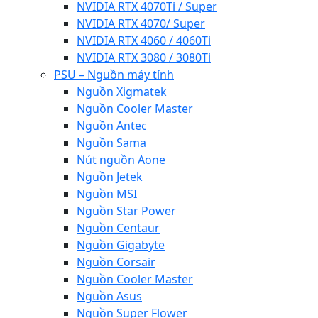
NVIDIA RTX 4070Ti / Super
NVIDIA RTX 4070/ Super
NVIDIA RTX 4060 / 4060Ti
NVIDIA RTX 3080 / 3080Ti
PSU – Nguồn máy tính
Nguồn Xigmatek
Nguồn Cooler Master
Nguồn Antec
Nguồn Sama
Nút nguồn Aone
Nguồn Jetek
Nguồn MSI
Nguồn Star Power
Nguồn Centaur
Nguồn Gigabyte
Nguồn Corsair
Nguồn Cooler Master
Nguồn Asus
Nguồn Super Flower