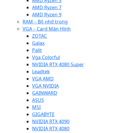
AMD Ryzen 5
AMD Ryzen 7
AMD Ryzen 9
RAM – Bộ nhớ trong
VGA – Card Màn Hình
ZOTAC
Galax
Palit
Vga Colorful
NVIDIA RTX 4080 Super
Leadtek
VGA AMD
VGA NVIDIA
GAINWARD
ASUS
MSI
GIGABYTE
NVIDIA RTX 4090
NVIDIA RTX 4080