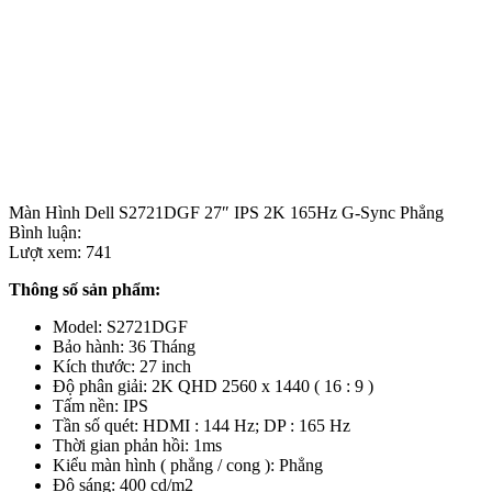
Màn Hình Dell S2721DGF 27″ IPS 2K 165Hz G-Sync Phẳng
Bình luận:
Lượt xem:
741
Thông số sản phẩm:
Model: S2721DGF
Bảo hành: 36 Tháng
Kích thước: 27 inch
Độ phân giải: 2K QHD 2560 x 1440 ( 16 : 9 )
Tấm nền: IPS
Tần số quét: HDMI : 144 Hz; DP : 165 Hz
Thời gian phản hồi: 1ms
Kiểu màn hình ( phẳng / cong ): Phẳng
Độ sáng: 400 cd/m2