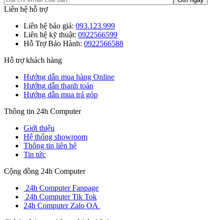
Liên hệ hỗ trợ
Liên hệ báo giá:
093.123.999
Liên hệ kỹ thuật:
0922566599
Hỗ Trợ Bảo Hành:
0922566588
Hỗ trợ khách hàng
Hướng dẫn mua hàng Online
Hướng dẫn thanh toán
Hướng dẫn mua trả góp
Thông tin 24h Computer
Giới thiệu
Hệ thống showroom
Thông tin liên hệ
Tin tức
Cộng đồng 24h Computer
24h Computer Fanpage
24h Computer Tik Tok
24h Computer Zalo OA