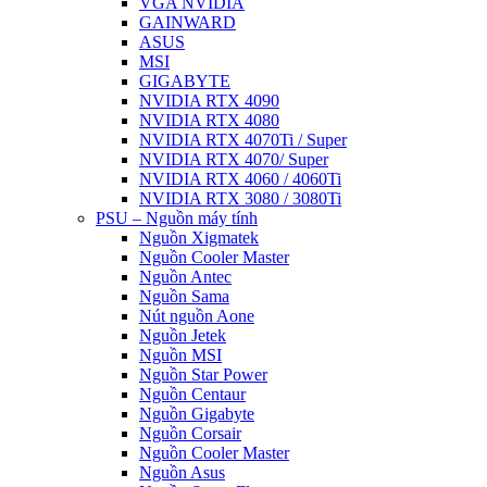
VGA NVIDIA
GAINWARD
ASUS
MSI
GIGABYTE
NVIDIA RTX 4090
NVIDIA RTX 4080
NVIDIA RTX 4070Ti / Super
NVIDIA RTX 4070/ Super
NVIDIA RTX 4060 / 4060Ti
NVIDIA RTX 3080 / 3080Ti
PSU – Nguồn máy tính
Nguồn Xigmatek
Nguồn Cooler Master
Nguồn Antec
Nguồn Sama
Nút nguồn Aone
Nguồn Jetek
Nguồn MSI
Nguồn Star Power
Nguồn Centaur
Nguồn Gigabyte
Nguồn Corsair
Nguồn Cooler Master
Nguồn Asus