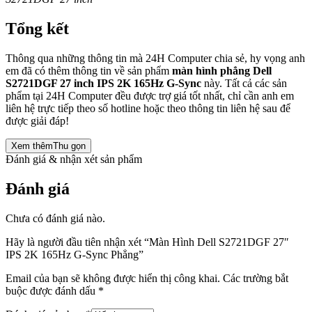
Tổng kết
Thông qua những thông tin mà 24H Computer chia sẻ, hy vọng anh
em đã có thêm thông tin về sản phẩm
màn hình phẳng Dell
S2721DGF 27 inch IPS 2K 165Hz G-Sync
này. Tất cả các sản
phẩm tại 24H Computer đều được trợ giá tốt nhất, chỉ cần anh em
liên hệ trực tiếp theo số hotline hoặc theo thông tin liên hệ sau để
được giải đáp!
Xem thêm
Thu gọn
Đánh giá & nhận xét sản phẩm
Đánh giá
Chưa có đánh giá nào.
Hãy là người đầu tiên nhận xét “Màn Hình Dell S2721DGF 27″
IPS 2K 165Hz G-Sync Phẳng”
Email của bạn sẽ không được hiển thị công khai.
Các trường bắt
buộc được đánh dấu
*