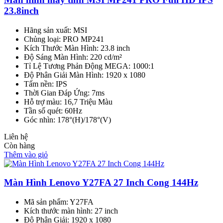
23.8inch
Hãng sản xuất: MSI
Chủng loại: PRO MP241
Kích Thước Màn Hình: 23.8 inch
Độ Sáng Màn Hình: 220 cd/m²
Tỉ Lệ Tương Phản Động MEGA: 1000:1
Độ Phân Giải Màn Hình: 1920 x 1080
Tấm nền: IPS
Thời Gian Đáp Ứng: 7ms
Hỗ trợ màu: 16,7 Triệu Màu
Tần số quét: 60Hz
Góc nhìn: 178°(H)/178°(V)
Liên hệ
Còn hàng
Thêm vào giỏ
Màn Hình Lenovo Y27FA 27 Inch Cong 144Hz
Mã sản phẩm: Y27FA
Kích thước màn hình: 27 inch
Độ Phân Giải: 1920 x 1080