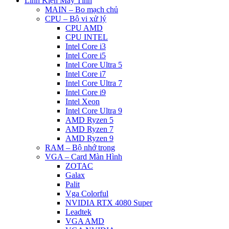
Linh Kiện Máy Tính
MAIN – Bo mạch chủ
CPU – Bộ vi xử lý
CPU AMD
CPU INTEL
Intel Core i3
Intel Core i5
Intel Core Ultra 5
Intel Core i7
Intel Core Ultra 7
Intel Core i9
Intel Xeon
Intel Core Ultra 9
AMD Ryzen 5
AMD Ryzen 7
AMD Ryzen 9
RAM – Bộ nhớ trong
VGA – Card Màn Hình
ZOTAC
Galax
Palit
Vga Colorful
NVIDIA RTX 4080 Super
Leadtek
VGA AMD