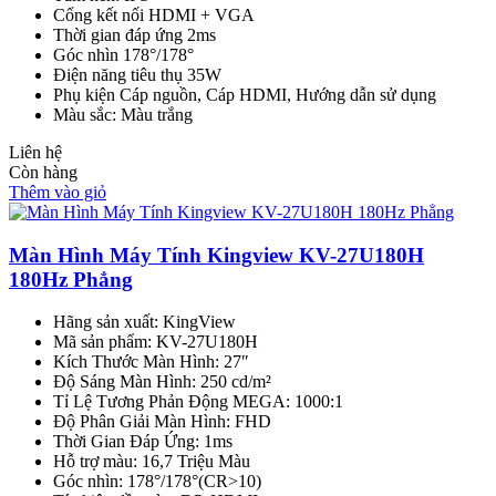
Cổng kết nối HDMI + VGA
Thời gian đáp ứng 2ms
Góc nhìn 178°/178°
Điện năng tiêu thụ 35W
Phụ kiện Cáp nguồn, Cáp HDMI, Hướng dẫn sử dụng
Màu sắc: Màu trắng
Liên hệ
Còn hàng
Thêm vào giỏ
Màn Hình Máy Tính Kingview KV-27U180H
180Hz Phẳng
Hãng sản xuất: KingView
Mã sản phẩm: KV-27U180H
Kích Thước Màn Hình: 27″
Độ Sáng Màn Hình: 250 cd/m²
Tỉ Lệ Tương Phản Động MEGA: 1000:1
Độ Phân Giải Màn Hình: FHD
Thời Gian Đáp Ứng: 1ms
Hỗ trợ màu: 16,7 Triệu Màu
Góc nhìn: 178°/178°(CR>10)