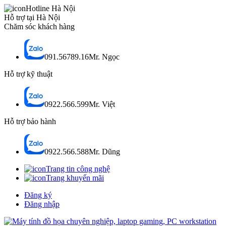
Hotline Hà Nội
Hỗ trợ tại Hà Nội
Chăm sóc khách hàng
091.56789.16
Mr. Ngọc
Hỗ trợ kỹ thuật
0922.566.599
Mr. Việt
Hỗ trợ bảo hành
0922.566.588
Mr. Dũng
Trang tin công nghệ
Trang khuyến mãi
Đăng ký
Đăng nhập