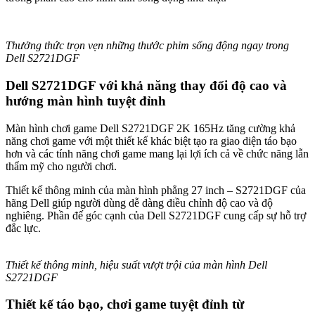
Thưởng thức trọn vẹn những thước phim sống động ngay trong
Dell S2721DGF
Dell S2721DGF với khả năng thay đổi độ cao và
hướng màn hình tuyệt đỉnh
Màn hình chơi game Dell S2721DGF 2K 165Hz tăng cường khả
năng chơi game với một thiết kế khác biệt tạo ra giao diện táo bạo
hơn và các tính năng chơi game mang lại lợi ích cả về chức năng lẫn
thẩm mỹ cho người chơi.
Thiết kế thông minh của màn hình phẳng 27 inch – S2721DGF của
hãng Dell giúp người dùng dễ dàng điều chỉnh độ cao và độ
nghiêng. Phần đế góc cạnh của Dell S2721DGF cung cấp sự hỗ trợ
đắc lực.
Thiết kế thông minh, hiệu suất vượt trội của màn hình Dell
S2721DGF
Thiết kế táo bạo, chơi game tuyệt đỉnh từ