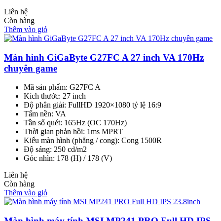
Liên hệ
Còn hàng
Thêm vào giỏ
Màn hình GiGaByte G27FC A 27 inch VA 170Hz
chuyên game
Mã sản phẩm: G27FC A
Kích thước: 27 inch
Độ phân giải: FullHD 1920×1080 tỷ lệ 16:9
Tấm nền: VA
Tần số quét: 165Hz (OC 170Hz)
Thời gian phản hồi: 1ms MPRT
Kiểu màn hình (phẳng / cong): Cong 1500R
Độ sáng: 250 cd/m2
Góc nhìn: 178 (H) / 178 (V)
Liên hệ
Còn hàng
Thêm vào giỏ
Màn hình máy tính MSI MP241 PRO Full HD IPS