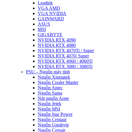
Leadtek
VGA AMD
VGA NVIDIA
GAINWARD
ASUS
MSI
GIGABYTE
NVIDIA RTX 4090
NVIDIA RTX 4080
NVIDIA RTX 4070Ti / Super
NVIDIA RTX 4070/ Super
NVIDIA RTX 4060 / 4060Ti
NVIDIA RTX 3080 / 3080Ti
PSU – Nguồn máy tính
Nguồn Xigmatek
Nguồn Cooler Master
Nguồn Antec
Nguồn Sama
Nút nguồn Aone
Nguồn Jetek
Nguồn MSI
Nguồn Star Power
Nguồn Centaur
Nguồn Gigabyte
Nguồn Corsair