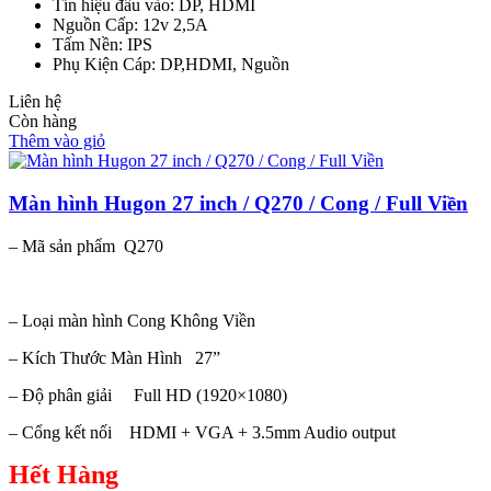
Tín hiệu đầu vào: DP, HDMI
Nguồn Cấp: 12v 2,5A
Tấm Nền: IPS
Phụ Kiện Cáp: DP,HDMI, Nguồn
Liên hệ
Còn hàng
Thêm vào giỏ
Màn hình Hugon 27 inch / Q270 / Cong / Full Viền
– Mã sản phẩm Q270
– Loại màn hình Cong Không Viền
– Kích Thước Màn Hình 27”
– Độ phân giải Full HD (1920×1080)
– Cổng kết nối HDMI + VGA + 3.5mm Audio output
Hết Hàng