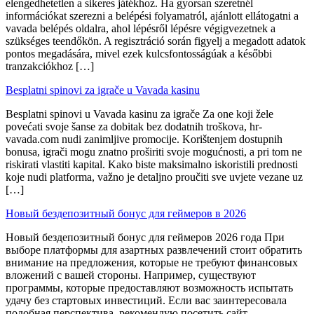
elengedhetetlen a sikeres játékhoz. Ha gyorsan szeretnél
információkat szerezni a belépési folyamatról, ajánlott ellátogatni a
vavada belépés oldalra, ahol lépésről lépésre végigvezetnek a
szükséges teendőkön. A regisztráció során figyelj a megadott adatok
pontos megadására, mivel ezek kulcsfontosságúak a későbbi
tranzakciókhoz […]
Besplatni spinovi za igrače u Vavada kasinu
Besplatni spinovi u Vavada kasinu za igrače Za one koji žele
povećati svoje šanse za dobitak bez dodatnih troškova, hr-
vavada.com nudi zanimljive promocije. Korištenjem dostupnih
bonusa, igrači mogu znatno proširiti svoje mogućnosti, a pri tom ne
riskirati vlastiti kapital. Kako biste maksimalno iskoristili prednosti
koje nudi platforma, važno je detaljno proučiti sve uvjete vezane uz
[…]
Новый бездепозитный бонус для геймеров в 2026
Новый бездепозитный бонус для геймеров 2026 года При
выборе платформы для азартных развлечений стоит обратить
внимание на предложения, которые не требуют финансовых
вложений с вашей стороны. Например, существуют
программы, которые предоставляют возможность испытать
удачу без стартовых инвестиций. Если вас заинтересовала
подобная перспектива, рекомендую посетить сайт,