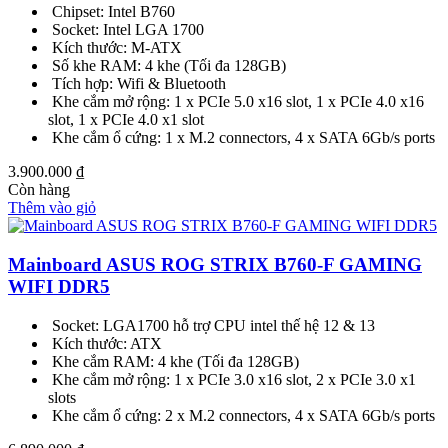
Chipset: Intel B760
Socket: Intel LGA 1700
Kích thước: M-ATX
Số khe RAM: 4 khe (Tối đa 128GB)
Tích hợp: Wifi & Bluetooth
Khe cắm mở rộng: 1 x PCIe 5.0 x16 slot, 1 x PCIe 4.0 x16
slot, 1 x PCIe 4.0 x1 slot
Khe cắm ổ cứng: 1 x M.2 connectors, 4 x SATA 6Gb/s ports
3.900.000
₫
Còn hàng
Thêm vào giỏ
Mainboard ASUS ROG STRIX B760-F GAMING
WIFI DDR5
Socket: LGA1700 hỗ trợ CPU intel thế hệ 12 & 13
Kích thước: ATX
Khe cắm RAM: 4 khe (Tối đa 128GB)
Khe cắm mở rộng: 1 x PCIe 3.0 x16 slot, 2 x PCIe 3.0 x1
slots
Khe cắm ổ cứng: 2 x M.2 connectors, 4 x SATA 6Gb/s ports