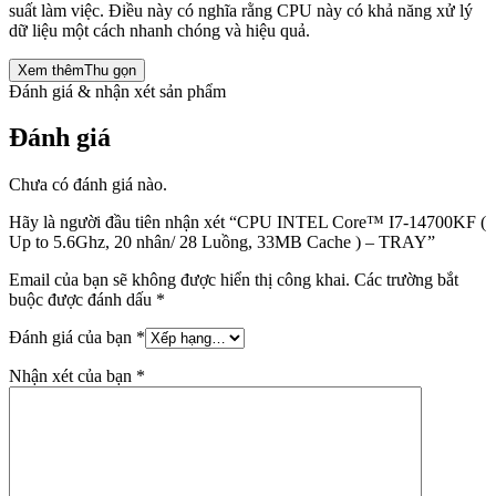
suất làm việc. Điều này có nghĩa rằng CPU này có khả năng xử lý
dữ liệu một cách nhanh chóng và hiệu quả.
Xem thêm
Thu gọn
Đánh giá & nhận xét sản phẩm
Đánh giá
Chưa có đánh giá nào.
Hãy là người đầu tiên nhận xét “CPU INTEL Core™ I7-14700KF (
Up to 5.6Ghz, 20 nhân/ 28 Luồng, 33MB Cache ) – TRAY”
Email của bạn sẽ không được hiển thị công khai.
Các trường bắt
buộc được đánh dấu
*
Đánh giá của bạn
*
Nhận xét của bạn
*