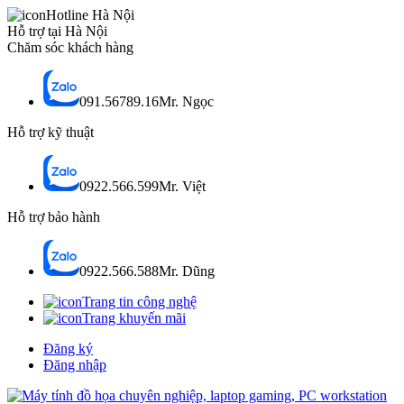
Hotline Hà Nội
Hỗ trợ tại Hà Nội
Chăm sóc khách hàng
091.56789.16
Mr. Ngọc
Hỗ trợ kỹ thuật
0922.566.599
Mr. Việt
Hỗ trợ bảo hành
0922.566.588
Mr. Dũng
Trang tin công nghệ
Trang khuyến mãi
Đăng ký
Đăng nhập