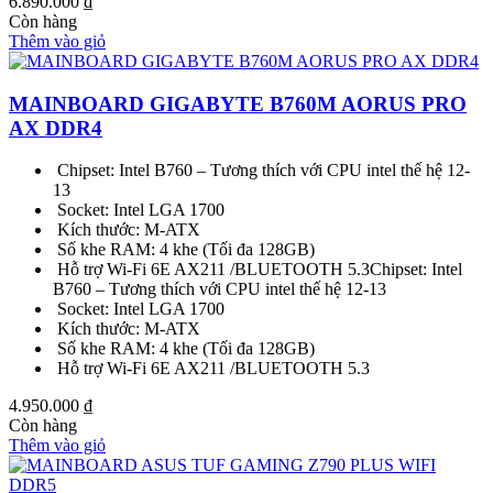
6.890.000
₫
Còn hàng
Thêm vào giỏ
MAINBOARD GIGABYTE B760M AORUS PRO
AX DDR4
Chipset: Intel B760 – Tương thích với CPU intel thế hệ 12-
13
Socket: Intel LGA 1700
Kích thước: M-ATX
Số khe RAM: 4 khe (Tối đa 128GB)
Hỗ trợ Wi-Fi 6E AX211 /BLUETOOTH 5.3Chipset: Intel
B760 – Tương thích với CPU intel thế hệ 12-13
Socket: Intel LGA 1700
Kích thước: M-ATX
Số khe RAM: 4 khe (Tối đa 128GB)
Hỗ trợ Wi-Fi 6E AX211 /BLUETOOTH 5.3
4.950.000
₫
Còn hàng
Thêm vào giỏ