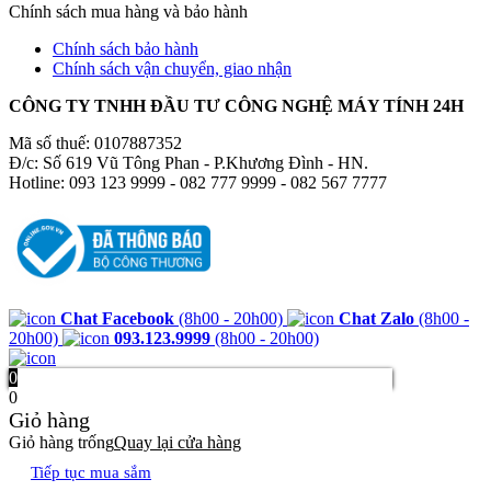
Chính sách mua hàng và bảo hành
Chính sách bảo hành
Chính sách vận chuyển, giao nhận
CÔNG TY TNHH ĐẦU TƯ CÔNG NGHỆ MÁY TÍNH 24H
Mã số thuế: 0107887352
Đ/c: Số 619 Vũ Tông Phan - P.Khương Đình - HN.
Hotline: 093 123 9999 - 082 777 9999 - 082 567 7777
Chat Facebook
(8h00 - 20h00)
Chat Zalo
(8h00 -
20h00)
093.123.9999
(8h00 - 20h00)
0
0
Giỏ hàng
Giỏ hàng trống
Quay lại cửa hàng
Tiếp tục mua sắm