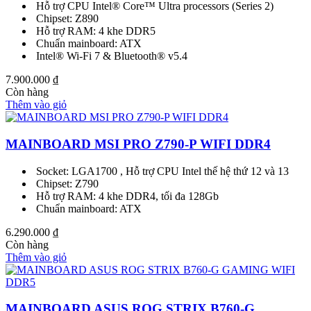
Hỗ trợ CPU Intel® Core™ Ultra processors (Series 2)
Chipset: Z890
Hỗ trợ RAM: 4 khe DDR5
Chuẩn mainboard: ATX
Intel® Wi-Fi 7 & Bluetooth® v5.4
7.900.000
₫
Còn hàng
Thêm vào giỏ
MAINBOARD MSI PRO Z790-P WIFI DDR4
Socket: LGA1700 , Hỗ trợ CPU Intel thế hệ thứ 12 và 13
Chipset: Z790
Hỗ trợ RAM: 4 khe DDR4, tối đa 128Gb
Chuẩn mainboard: ATX
6.290.000
₫
Còn hàng
Thêm vào giỏ
MAINBOARD ASUS ROG STRIX B760-G