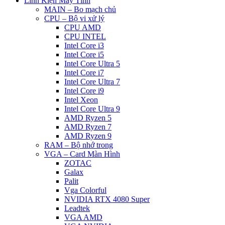
Linh Kiện Máy Tính
MAIN – Bo mạch chủ
CPU – Bộ vi xử lý
CPU AMD
CPU INTEL
Intel Core i3
Intel Core i5
Intel Core Ultra 5
Intel Core i7
Intel Core Ultra 7
Intel Core i9
Intel Xeon
Intel Core Ultra 9
AMD Ryzen 5
AMD Ryzen 7
AMD Ryzen 9
RAM – Bộ nhớ trong
VGA – Card Màn Hình
ZOTAC
Galax
Palit
Vga Colorful
NVIDIA RTX 4080 Super
Leadtek
VGA AMD