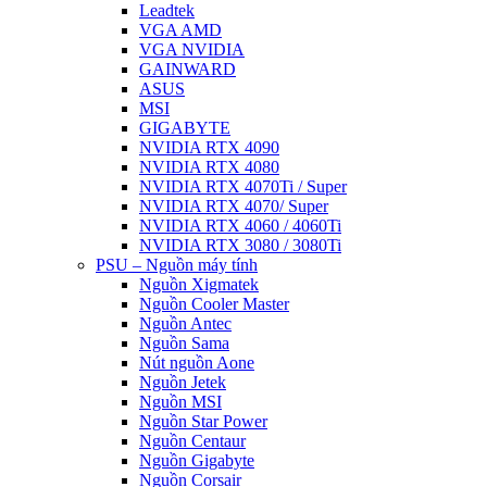
Leadtek
VGA AMD
VGA NVIDIA
GAINWARD
ASUS
MSI
GIGABYTE
NVIDIA RTX 4090
NVIDIA RTX 4080
NVIDIA RTX 4070Ti / Super
NVIDIA RTX 4070/ Super
NVIDIA RTX 4060 / 4060Ti
NVIDIA RTX 3080 / 3080Ti
PSU – Nguồn máy tính
Nguồn Xigmatek
Nguồn Cooler Master
Nguồn Antec
Nguồn Sama
Nút nguồn Aone
Nguồn Jetek
Nguồn MSI
Nguồn Star Power
Nguồn Centaur
Nguồn Gigabyte
Nguồn Corsair