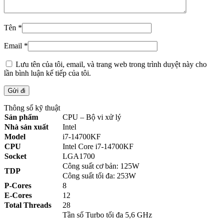
Tên
*
Email
*
Lưu tên của tôi, email, và trang web trong trình duyệt này cho
lần bình luận kế tiếp của tôi.
Thông số kỹ thuật
Sản phẩm
CPU – Bộ vi xử lý
Nhà sản xuất
Intel
Model
i7-14700KF
CPU
Intel Core i7-14700KF
Socket
LGA1700
Công suất cơ bản: 125W
TDP
Công suất tối đa: 253W
P-Cores
8
E-Cores
12
Total Threads
28
Tần số Turbo tối đa 5,6 GHz