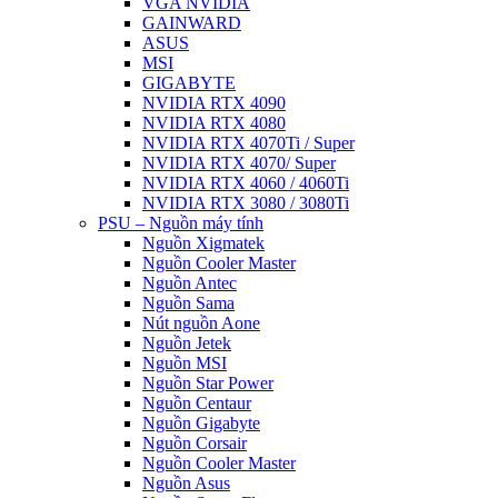
VGA NVIDIA
GAINWARD
ASUS
MSI
GIGABYTE
NVIDIA RTX 4090
NVIDIA RTX 4080
NVIDIA RTX 4070Ti / Super
NVIDIA RTX 4070/ Super
NVIDIA RTX 4060 / 4060Ti
NVIDIA RTX 3080 / 3080Ti
PSU – Nguồn máy tính
Nguồn Xigmatek
Nguồn Cooler Master
Nguồn Antec
Nguồn Sama
Nút nguồn Aone
Nguồn Jetek
Nguồn MSI
Nguồn Star Power
Nguồn Centaur
Nguồn Gigabyte
Nguồn Corsair
Nguồn Cooler Master
Nguồn Asus