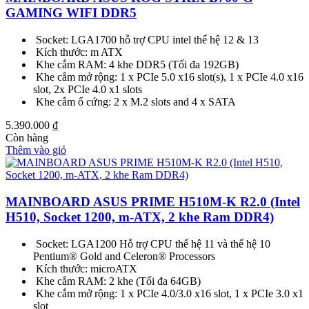
GAMING WIFI DDR5
Socket: LGA1700 hỗ trợ CPU intel thế hệ 12 & 13
Kích thước: m ATX
Khe cắm RAM: 4 khe DDR5 (Tối đa 192GB)
Khe cắm mở rộng: 1 x PCIe 5.0 x16 slot(s), 1 x PCIe 4.0 x16
slot, 2x PCIe 4.0 x1 slots
Khe cắm ổ cứng: 2 x M.2 slots and 4 x SATA
5.390.000
₫
Còn hàng
Thêm vào giỏ
MAINBOARD ASUS PRIME H510M-K R2.0 (Intel
H510, Socket 1200, m-ATX, 2 khe Ram DDR4)
Socket: LGA1200 Hỗ trợ CPU thế hệ 11 và thế hệ 10
Pentium® Gold and Celeron® Processors
Kích thước: microATX
Khe cắm RAM: 2 khe (Tối đa 64GB)
Khe cắm mở rộng: 1 x PCIe 4.0/3.0 x16 slot, 1 x PCIe 3.0 x1
slot