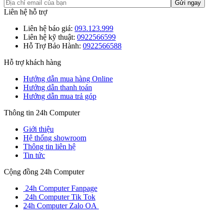
Liên hệ hỗ trợ
Liên hệ báo giá:
093.123.999
Liên hệ kỹ thuật:
0922566599
Hỗ Trợ Bảo Hành:
0922566588
Hỗ trợ khách hàng
Hướng dẫn mua hàng Online
Hướng dẫn thanh toán
Hướng dẫn mua trả góp
Thông tin 24h Computer
Giới thiệu
Hệ thống showroom
Thông tin liên hệ
Tin tức
Cộng đồng 24h Computer
24h Computer Fanpage
24h Computer Tik Tok
24h Computer Zalo OA