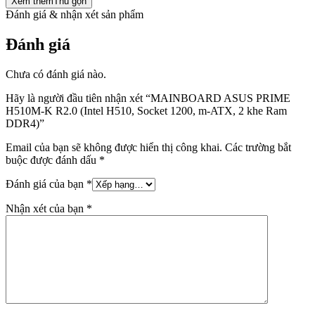
Xem thêm
Thu gọn
Đánh giá & nhận xét sản phẩm
Đánh giá
Chưa có đánh giá nào.
Hãy là người đầu tiên nhận xét “MAINBOARD ASUS PRIME
H510M-K R2.0 (Intel H510, Socket 1200, m-ATX, 2 khe Ram
DDR4)”
Email của bạn sẽ không được hiển thị công khai.
Các trường bắt
buộc được đánh dấu
*
Đánh giá của bạn
*
Nhận xét của bạn
*