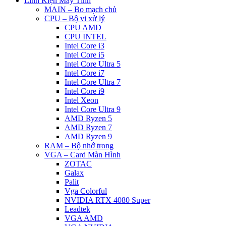
Linh Kiện Máy Tính
MAIN – Bo mạch chủ
CPU – Bộ vi xử lý
CPU AMD
CPU INTEL
Intel Core i3
Intel Core i5
Intel Core Ultra 5
Intel Core i7
Intel Core Ultra 7
Intel Core i9
Intel Xeon
Intel Core Ultra 9
AMD Ryzen 5
AMD Ryzen 7
AMD Ryzen 9
RAM – Bộ nhớ trong
VGA – Card Màn Hình
ZOTAC
Galax
Palit
Vga Colorful
NVIDIA RTX 4080 Super
Leadtek
VGA AMD