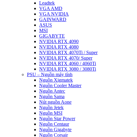
Leadtek
VGA AMD
VGA NVIDIA
GAINWARD
ASUS
MSI
GIGABYTE
NVIDIA RTX 4090
NVIDIA RTX 4080
NVIDIA RTX 4070Ti / Super
NVIDIA RTX 4070/ Super
NVIDIA RTX 4060 / 4060Ti
NVIDIA RTX 3080 / 3080Ti
PSU – Nguồn máy tính
Nguồn Xigmatek
Nguồn Cooler Master
Nguồn Antec
Nguồn Sama
Nút nguồn Aone
Nguồn Jetek
Nguồn MSI
Nguồn Star Power
Nguồn Centaur
Nguồn Gigabyte
Nguồn Corsair