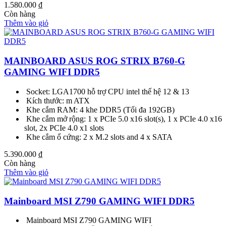
1.580.000
₫
Còn hàng
Thêm vào giỏ
MAINBOARD ASUS ROG STRIX B760-G
GAMING WIFI DDR5
Socket: LGA1700 hỗ trợ CPU intel thế hệ 12 & 13
Kích thước: m ATX
Khe cắm RAM: 4 khe DDR5 (Tối đa 192GB)
Khe cắm mở rộng: 1 x PCIe 5.0 x16 slot(s), 1 x PCIe 4.0 x16
slot, 2x PCIe 4.0 x1 slots
Khe cắm ổ cứng: 2 x M.2 slots and 4 x SATA
5.390.000
₫
Còn hàng
Thêm vào giỏ
Mainboard MSI Z790 GAMING WIFI DDR5
Mainboard MSI Z790 GAMING WIFI