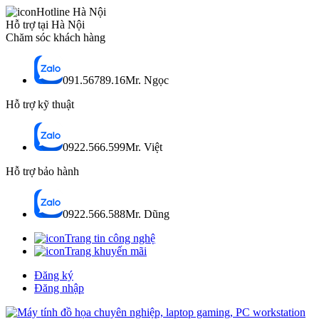
Hotline Hà Nội
Hỗ trợ tại Hà Nội
Chăm sóc khách hàng
091.56789.16
Mr. Ngọc
Hỗ trợ kỹ thuật
0922.566.599
Mr. Việt
Hỗ trợ bảo hành
0922.566.588
Mr. Dũng
Trang tin công nghệ
Trang khuyến mãi
Đăng ký
Đăng nhập