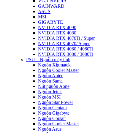
VGA NVIDIA
GAINWARD
ASUS
MSI
GIGABYTE
NVIDIA RTX 4090
NVIDIA RTX 4080
NVIDIA RTX 4070Ti / Super
NVIDIA RTX 4070/ Super
NVIDIA RTX 4060 / 4060Ti
NVIDIA RTX 3080 / 3080Ti
PSU – Nguồn máy tính
Nguồn Xigmatek
Nguồn Cooler Master
Nguồn Antec
Nguồn Sama
Nút nguồn Aone
Nguồn Jetek
Nguồn MSI
Nguồn Star Power
Nguồn Centaur
Nguồn Gigabyte
Nguồn Corsair
Nguồn Cooler Master
Nguồn Asus