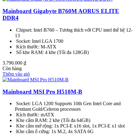
Mainboard Gigabyte B760M AORUS ELITE
DDR4
Chipset: Intel B760 – Tương thích với CPU intel thế hệ 12-
13
Socket: Intel LGA 1700
Kích thước: M-ATX
Số khe RAM: 4 khe (Tối đa 128GB)
3.790.000
₫
Còn hàng
Thêm vào giỏ
Mainboard MSI Pro H510M-B
Socket: LGA 1200 Supports 10th Gen Intel Core and
Pentium Gold/Celeron processors
Kích thước: mATX
Khe cắm RAM: 2 khe (Tối đa 64GB)
Khe cắm mở rộng: 1x PCI-E x16 slot, 1x PCI-E x1 slot
Khe cắm ổ cứng: 1x M.2, 4x SATA 6G