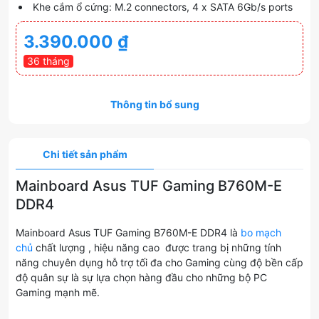
Khe cắm ổ cứng: M.2 connectors, 4 x SATA 6Gb/s ports
3.390.000
₫
36 tháng
Thông tin bổ sung
Chi tiết sản phẩm
Mainboard Asus TUF Gaming B760M-E
DDR4
Mainboard Asus TUF Gaming B760M-E DDR4 là
bo mạch
chủ
chất lượng , hiệu năng cao được trang bị những tính
năng chuyên dụng hỗ trợ tối đa cho Gaming cùng độ bền cấp
độ quân sự là sự lựa chọn hàng đầu cho những bộ PC
Gaming mạnh mẽ.