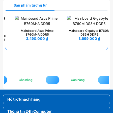
Sản phẩm tương tự
Mainboard Asus Prime
Mainboard Gigabyte B760M
B760M-A DDR5
DS3H DDR5
3.490.000
₫
3.699.000
₫
Còn hàng
Còn hàng
Hỗ trợ khách hàng
Thông tin 24h Computer