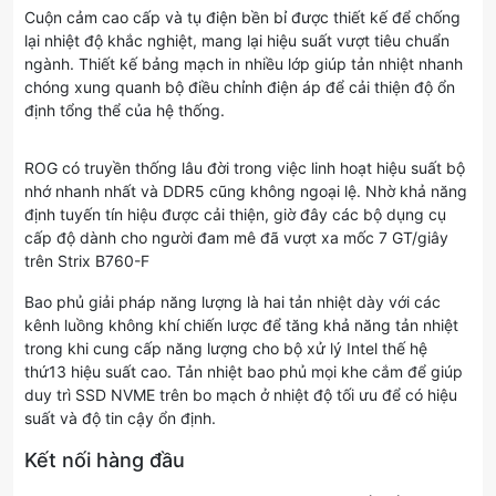
Cuộn cảm cao cấp và tụ điện bền bỉ được thiết kế để chống
lại nhiệt độ khắc nghiệt, mang lại hiệu suất vượt tiêu chuẩn
ngành. Thiết kế bảng mạch in nhiều lớp giúp tản nhiệt nhanh
chóng xung quanh bộ điều chỉnh điện áp để cải thiện độ ổn
định tổng thể của hệ thống.
ROG có truyền thống lâu đời trong việc linh hoạt hiệu suất bộ
nhớ nhanh nhất và DDR5 cũng không ngoại lệ. Nhờ khả năng
định tuyến tín hiệu được cải thiện, giờ đây các bộ dụng cụ
cấp độ dành cho người đam mê đã vượt xa mốc 7 GT/giây
trên Strix B760-F
Bao phủ giải pháp năng lượng là hai tản nhiệt dày với các
kênh luồng không khí chiến lược để tăng khả năng tản nhiệt
trong khi cung cấp năng lượng cho bộ xử lý Intel thế hệ
thứ13 hiệu suất cao. Tản nhiệt bao phủ mọi khe cắm để giúp
duy trì SSD NVME trên bo mạch ở nhiệt độ tối ưu để có hiệu
suất và độ tin cậy ổn định.
Kết nối hàng đầu