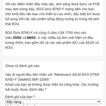
Với các điểm nhấn đầy màu sắc, ánh sáng Aura Sync và PCB
màu đen bóng bẩy, ROG Strix B760-F mang đến cho bạn
một khởi đầu táo bạo cho thiết bị của mình, đặc biệt khi được
bổ sung bởi các sản phẩm sống động tương tự trong hệ sinh
thái ROG.
ROG Strix B760-F có cùng ổ cắm LGA 1700 như các
mẫu
Z690
và
B660
, vì vậy nhiều bộ làm mát hiện có đều
tương thích, bao gồm tất cả các sản phẩm AIO của ASUS và
ROG.
Chưa có đánh giá nào.
Hãy là người đầu tiên nhận xét “Mainboard ASUS ROG STRIX
B760-F GAMING WIFI DDR5”
Email của bạn sẽ không được hiển thị công khai.
Các trường
bắt buộc được đánh dấu
*
Đánh giá của bạn
*