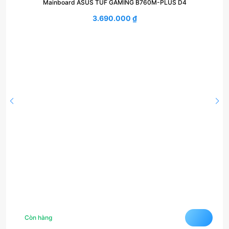
Mainboard ASUS TUF GAMING B760M-PLUS D4
3.690.000
₫
Còn hàng