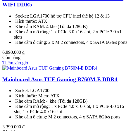
WIFI DDR5
Socket: LGA1700 hỗ trợ CPU intel thế hệ 12 & 13
Kích thước: ATX
Khe cắm RAM: 4 khe (Tối đa 128GB)
Khe cắm mở rộng: 1 x PCIe 3.0 x16 slot, 2 x PCIe 3.0 x1
slots
Khe cắm ổ cứng: 2 x M.2 connectors, 4 x SATA 6Gb/s ports
6.890.000
₫
Còn hàng
Thêm vào giỏ
Mainboard Asus TUF Gaming B760M-E DDR4
Socket: LGA1700
Kích thước: Micro ATX
Khe cắm RAM: 4 khe (Tối đa 128GB)
Khe cắm mở rộng: 1 x PCIe 4.0 x16 slot, 1 x PCIe 4.0 x16
slot, 1 x PCIe 4.0 x16 slot
Khe cắm ổ cứng: M.2 connectors, 4 x SATA 6Gb/s ports
3.390.000
₫