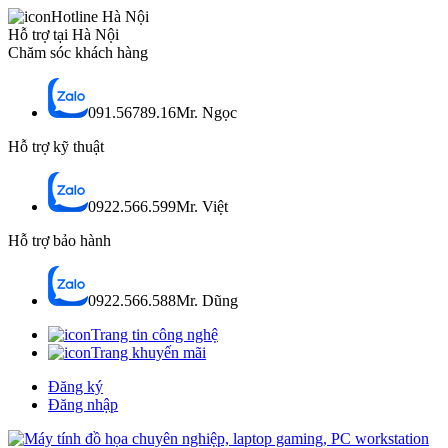
Hotline Hà Nội
Hỗ trợ tại Hà Nội
Chăm sóc khách hàng
091.56789.16
Mr. Ngọc
Hỗ trợ kỹ thuật
0922.566.599
Mr. Việt
Hỗ trợ bảo hành
0922.566.588
Mr. Dũng
Trang tin công nghệ
Trang khuyến mãi
Đăng ký
Đăng nhập