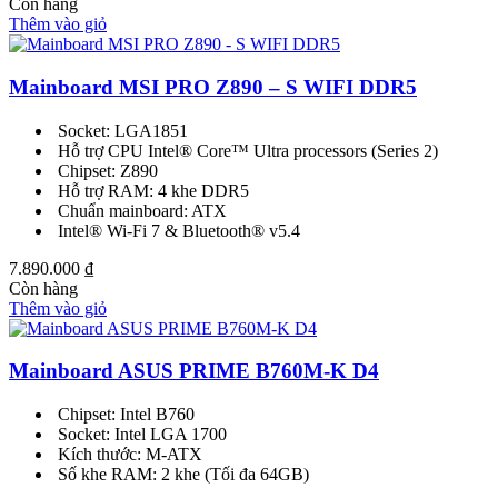
Còn hàng
Thêm vào giỏ
Mainboard MSI PRO Z890 – S WIFI DDR5
Socket: LGA1851
Hỗ trợ CPU Intel® Core™ Ultra processors (Series 2)
Chipset: Z890
Hỗ trợ RAM: 4 khe DDR5
Chuẩn mainboard: ATX
Intel® Wi-Fi 7 & Bluetooth® v5.4
7.890.000
₫
Còn hàng
Thêm vào giỏ
Mainboard ASUS PRIME B760M-K D4
Chipset: Intel B760
Socket: Intel LGA 1700
Kích thước: M-ATX
Số khe RAM: 2 khe (Tối đa 64GB)