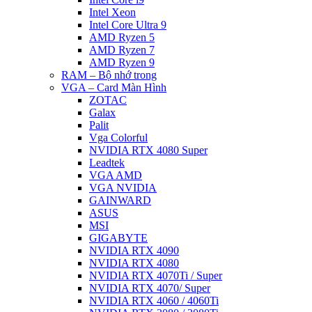
Intel Xeon
Intel Core Ultra 9
AMD Ryzen 5
AMD Ryzen 7
AMD Ryzen 9
RAM – Bộ nhớ trong
VGA – Card Màn Hình
ZOTAC
Galax
Palit
Vga Colorful
NVIDIA RTX 4080 Super
Leadtek
VGA AMD
VGA NVIDIA
GAINWARD
ASUS
MSI
GIGABYTE
NVIDIA RTX 4090
NVIDIA RTX 4080
NVIDIA RTX 4070Ti / Super
NVIDIA RTX 4070/ Super
NVIDIA RTX 4060 / 4060Ti