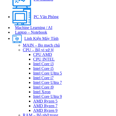
PC Văn Phòng
Machine Learning / AI
Laptop – Notebook
Linh Kiện Máy Tính
MAIN – Bo mạch chủ
CPU – Bộ vi xử lý
CPU AMD
CPU INTEL
Intel Core i3
Intel Core i5
Intel Core Ultra 5
Intel Core i7
Intel Core Ultra 7
Intel Core i9
Intel Xeon
Intel Core Ultra 9
AMD Ryzen 5
AMD Ryzen 7
AMD Ryzen 9
RAM – Bộ nhớ trong