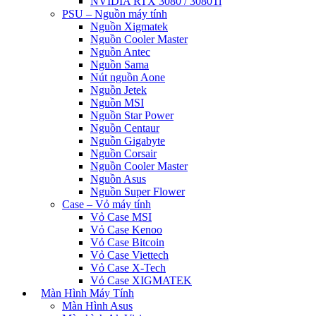
NVIDIA RTX 3080 / 3080Ti
PSU – Nguồn máy tính
Nguồn Xigmatek
Nguồn Cooler Master
Nguồn Antec
Nguồn Sama
Nút nguồn Aone
Nguồn Jetek
Nguồn MSI
Nguồn Star Power
Nguồn Centaur
Nguồn Gigabyte
Nguồn Corsair
Nguồn Cooler Master
Nguồn Asus
Nguồn Super Flower
Case – Vỏ máy tính
Vỏ Case MSI
Vỏ Case Kenoo
Vỏ Case Bitcoin
Vỏ Case Viettech
Vỏ Case X-Tech
Vỏ Case XIGMATEK
Màn Hình Máy Tính
Màn Hình Asus