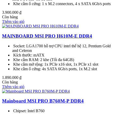
Khe cắm ổ cứng: 1 x M.2 connectors, 4 x SATA 6Gb/s ports
3.900.000
₫
Còn hàng
Thêm vào giỏ
MAINBOARD MSI PRO H610M-E DDR4
Socket: LGA1700 hỗ trợ CPU intel thế hệ 12, Pentium Gold
and Celeron
Kích thước: mATX
Khe cắm RAM: 2 khe (Tối đa 64GB)
Khe cắm mở rộng: 1x PCIe x16 slot, 1x PCIe x1 slot
Khe cắm ổ cứng: 4x SATA 6Gb/s ports, 1x M.2 slot
1.890.000
₫
Còn hàng
Thêm vào giỏ
Mainboard MSI PRO B760M-P DDR4
Chipset: Intel B760