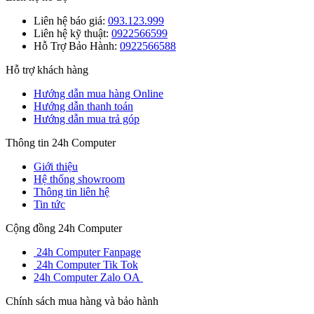
Liên hệ báo giá:
093.123.999
Liên hệ kỹ thuật:
0922566599
Hỗ Trợ Bảo Hành:
0922566588
Hỗ trợ khách hàng
Hướng dẫn mua hàng Online
Hướng dẫn thanh toán
Hướng dẫn mua trả góp
Thông tin 24h Computer
Giới thiệu
Hệ thống showroom
Thông tin liên hệ
Tin tức
Cộng đồng 24h Computer
24h Computer Fanpage
24h Computer Tik Tok
24h Computer Zalo OA
Chính sách mua hàng và bảo hành