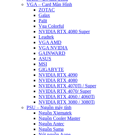
VGA – Card Màn Hình
ZOTAC
Galax
Palit
Vga Colorful
NVIDIA RTX 4080 Super
Leadtek
VGA AMD
VGA NVIDIA
GAINWARD
ASUS
MSI
GIGABYTE
NVIDIA RTX 4090
NVIDIA RTX 4080
NVIDIA RTX 4070Ti / Super
NVIDIA RTX 4070/ Super
NVIDIA RTX 4060 / 4060Ti
NVIDIA RTX 3080 / 3080Ti
PSU – Nguồn máy tính
Nguồn Xigmatek
Nguồn Cooler Master
Nguồn Antec
Nguồn Sama
Nút nguồn Aone