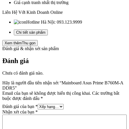
Giá cạnh tranh nhất thị trường
Liên Hệ Với Kinh Doanh Online
Hotline Hà Nội:
093.123.9999
Chi tiết sản phẩm
Xem thêm
Thu gọn
Đánh giá & nhận xét sản phẩm
Đánh giá
Chưa có đánh giá nào.
Hãy là người đầu tiên nhận xét “Mainboard Asus Prime B760M-A
DDR5”
Email của bạn sẽ không được hiển thị công khai.
Các trường bắt
buộc được đánh dấu
*
Đánh giá của bạn
*
Nhận xét của bạn
*