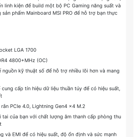
 linh kiện để build một bộ PC Gaming năng suất và
ng sản phẩm Mainboard MSI PRO để hỗ trợ bạn thực
 Socket LGA 1700
DDR4 4800+MHz (OC)
ế nguồn kỹ thuật số để hỗ trợ nhiều lõi hơn và mang
cung cấp tín hiệu dữ liệu thuần túy để có hiệu suất,
t
rắn PCIe 4.0, Lightning Gen4 x4 M.2
i của bạn với chất lượng âm thanh cấp phòng thu
t
g và EMI để có hiệu suất, độ ổn định và sức mạnh