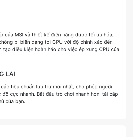
 của MSI và thiết kế điện năng được tối ưu hóa,
hông bị biến dạng tới CPU với độ chính xác đến
n tạo điều kiện hoàn hảo cho việc ép xung CPU của
 LAI
các tiêu chuẩn lưu trữ mới nhất, cho phép người
ốc độ cực nhanh. Bắt đầu trò chơi nhanh hơn, tải cấp
hù của bạn.