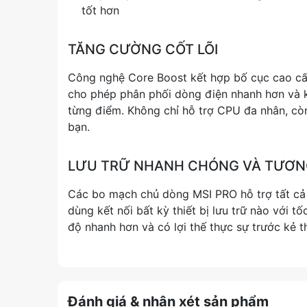
tốt hơn
TĂNG CƯỜNG CỐT LÕI
Công nghệ Core Boost kết hợp bố cục cao cấp
cho phép phân phối dòng điện nhanh hơn và k
từng điểm. Không chỉ hỗ trợ CPU đa nhân, cò
bạn.
LƯU TRỮ NHANH CHÓNG VÀ TƯƠNG
Các bo mạch chủ dòng MSI PRO hỗ trợ tất cả 
dùng kết nối bất kỳ thiết bị lưu trữ nào với t
độ nhanh hơn và có lợi thế thực sự trước kẻ t
Đánh giá & nhận xét sản phẩm