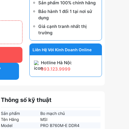
Sản phẩm 100% chính hãng
Bảo hành 1 đổi 1 tại nơi sử
dụng
Giá cạnh tranh nhất thị
trường
Liên Hệ Với Kinh Doanh Online
Hotline Hà Nội:
P
093.123.9999
Thông số kỹ thuật
Sản phẩm
Bo mạch chủ
Tên Hãng
MSI
Model
PRO B760M-E DDR4