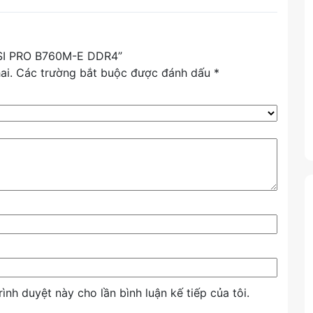
 MSI PRO B760M-E DDR4”
ai.
Các trường bắt buộc được đánh dấu
*
rình duyệt này cho lần bình luận kế tiếp của tôi.