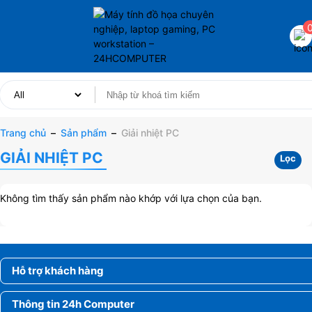
Trang chủ
–
Sản phẩm
–
Giải nhiệt PC
GIẢI NHIỆT PC
Lọc
Không tìm thấy sản phẩm nào khớp với lựa chọn của bạn.
Hỗ trợ khách hàng
Thông tin 24h Computer