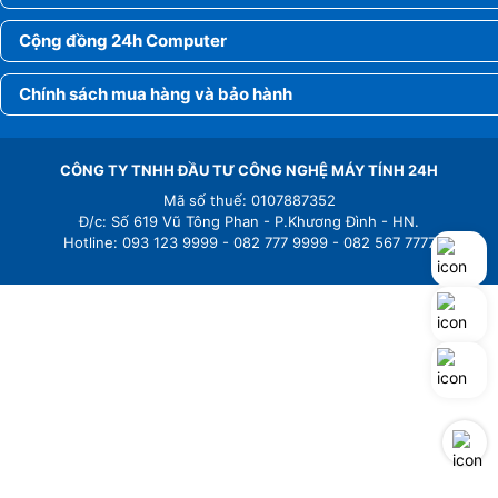
Cộng đồng 24h Computer
Chính sách mua hàng và bảo hành
CÔNG TY TNHH ĐẦU TƯ CÔNG NGHỆ MÁY TÍNH 24H
Mã số thuế: 0107887352
Đ/c: Số 619 Vũ Tông Phan - P.Khương Đình - HN.
Hotline: 093 123 9999 - 082 777 9999 - 082 567 7777