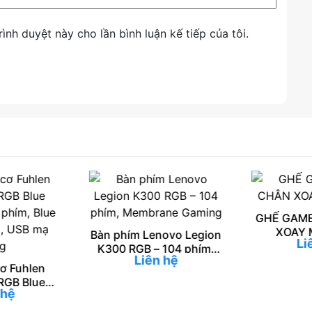
rình duyệt này cho lần bình luận kế tiếp của tôi.
GHẾ GAME
XOAY 
Bàn phím Lenovo Legion
Li
K300 RGB – 104 phím,
Liên hệ
Membrane Gaming
ơ Fuhlen
RGB Blue
 hệ
 phím, Blue
, USB mạ