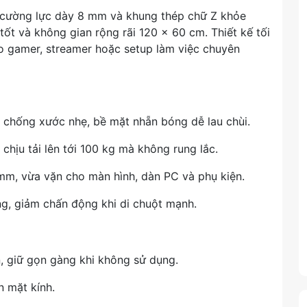
cường lực dày 8 mm và khung thép chữ Z khỏe
tốt và không gian rộng rãi 120 × 60 cm. Thiết kế tối
ho gamer, streamer hoặc setup làm việc chuyên
t, chống xước nhẹ, bề mặt nhẵn bóng dễ lau chùi.
 chịu tải lên tới 100 kg mà không rung lắc.
mm, vừa vặn cho màn hình, dàn PC và phụ kiện.
g, giảm chấn động khi di chuột mạnh.
 giữ gọn gàng khi không sử dụng.
n mặt kính.