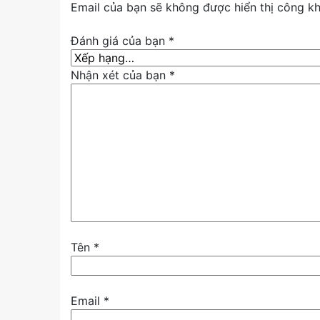
Email của bạn sẽ không được hiển thị công kh
Đánh giá của bạn
*
Nhận xét của bạn
*
Tên
*
Email
*