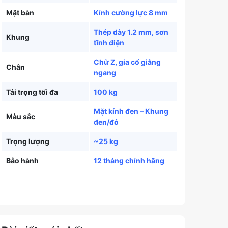
Mặt bàn
Kính cường lực 8 mm
Thép dày 1.2 mm, sơn
Khung
tĩnh điện
Chữ Z, gia cố giằng
Chân
ngang
Tải trọng tối đa
100 kg
Mặt kính đen – Khung
Màu sắc
đen/đỏ
Trọng lượng
~25 kg
Bảo hành
12 tháng chính hãng