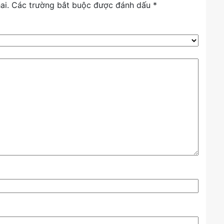
ai.
Các trường bắt buộc được đánh dấu
*