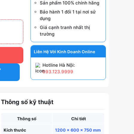
Sản phẩm 100% chính hãng
Bảo hành 1 đổi 1 tại nơi sử
dụng
Giá cạnh tranh nhất thị
trường
Liên Hệ Với Kinh Doanh Online
Hotline Hà Nội:
P
093.123.9999
Thông số kỹ thuật
Thông số
Chi tiết
Kích thước
1200 × 600 × 750 mm