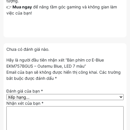
tượng.
👉
Mua ngay
để nâng tầm góc gaming và không gian làm
việc của bạn!
Chưa có đánh giá nào.
Hãy là người đầu tiên nhận xét “Bàn phím cơ E-Blue
EKM757BGUS – Outemu Blue, LED 7 màu”
Email của bạn sẽ không được hiển thị công khai.
Các trường
bắt buộc được đánh dấu
*
Đánh giá của bạn
*
Nhận xét của bạn
*