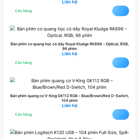
Liên hệ
Còn hàng
Bàn phím cơ quang học có dây Royal Kludge RK896 – Optical, RGB,
96 phím
Liên hệ
Còn hàng
Bàn phím quang cơ V-King GK112 RGB – Blue/Brown/Red D-Switch,
104 phím
Liên hệ
Còn hàng