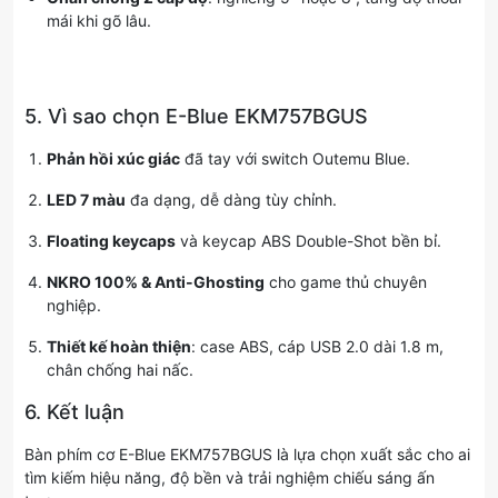
mái khi gõ lâu.
5. Vì sao chọn E-Blue EKM757BGUS
Phản hồi xúc giác
đã tay với switch Outemu Blue.
LED 7 màu
đa dạng, dễ dàng tùy chỉnh.
Floating keycaps
và keycap ABS Double-Shot bền bỉ.
NKRO 100% & Anti-Ghosting
cho game thủ chuyên
nghiệp.
Thiết kế hoàn thiện
: case ABS, cáp USB 2.0 dài 1.8 m,
chân chống hai nấc.
6. Kết luận
Bàn phím cơ E-Blue EKM757BGUS là lựa chọn xuất sắc cho ai
tìm kiếm hiệu năng, độ bền và trải nghiệm chiếu sáng ấn