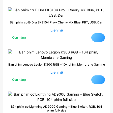
Bàn phím cơ E-Dra EK3104 Pro – Cherry MX Blue, PBT, USB, Đen
Liên hệ
Còn hàng
Bàn phím Lenovo Legion K300 RGB – 104 phím, Membrane Gaming
Liên hệ
Còn hàng
Bàn phím cơ Lightning AD9000 Gaming – Blue Switch, RGB, 104
phím full-size