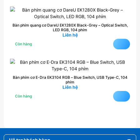
Bàn phím quang cơ DareU EK1280X Black-Grey – Optical Switch,
LED RGB, 104 phím
Liên hệ
Còn hàng
Bàn phím cơ E-Dra EK3104 RGB – Blue Switch, USB Type-C, 104
phím
Liên hệ
Còn hàng