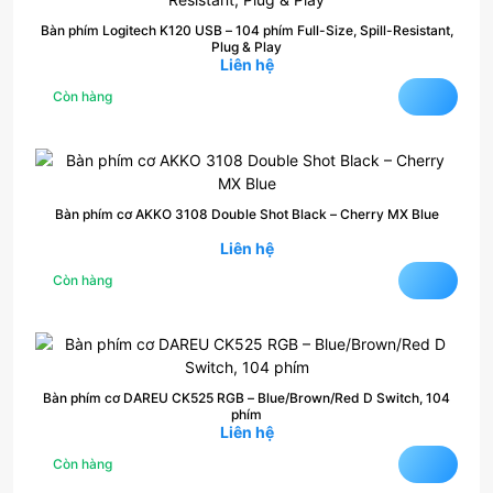
Bàn phím Logitech K120 USB – 104 phím Full-Size, Spill-Resistant,
Plug & Play
Liên hệ
Còn hàng
Bàn phím cơ AKKO 3108 Double Shot Black – Cherry MX Blue
Liên hệ
Còn hàng
Bàn phím cơ DAREU CK525 RGB – Blue/Brown/Red D Switch, 104
phím
Liên hệ
Còn hàng