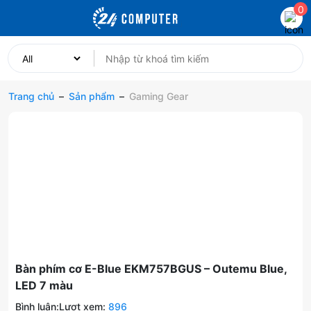
0
Trang chủ
–
Sản phẩm
–
Gaming Gear
Bàn phím cơ E-Blue EKM757BGUS – Outemu Blue,
LED 7 màu
Bình luận:
Lượt xem:
896