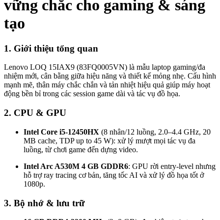
vững chắc cho gaming & sáng
tạo
1. Giới thiệu tổng quan
Lenovo LOQ 15IAX9 (83FQ0005VN) là mẫu laptop gaming/đa
nhiệm mới, cân bằng giữa hiệu năng và thiết kế mỏng nhẹ. Cấu hình
mạnh mẽ, thân máy chắc chắn và tản nhiệt hiệu quả giúp máy hoạt
động bền bỉ trong các session game dài và tác vụ đồ họa.
2. CPU & GPU
Intel Core i5-12450HX
(8 nhân/12 luồng, 2.0–4.4 GHz, 20
MB cache, TDP up to 45 W): xử lý mượt mọi tác vụ đa
luồng, từ chơi game đến dựng video.
Intel Arc A530M 4 GB GDDR6
: GPU rời entry-level nhưng
hỗ trợ ray tracing cơ bản, tăng tốc AI và xử lý đồ họa tốt ở
1080p.
3. Bộ nhớ & lưu trữ