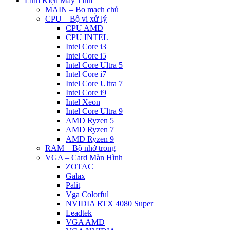
Linh Kiện Máy Tính
MAIN – Bo mạch chủ
CPU – Bộ vi xử lý
CPU AMD
CPU INTEL
Intel Core i3
Intel Core i5
Intel Core Ultra 5
Intel Core i7
Intel Core Ultra 7
Intel Core i9
Intel Xeon
Intel Core Ultra 9
AMD Ryzen 5
AMD Ryzen 7
AMD Ryzen 9
RAM – Bộ nhớ trong
VGA – Card Màn Hình
ZOTAC
Galax
Palit
Vga Colorful
NVIDIA RTX 4080 Super
Leadtek
VGA AMD