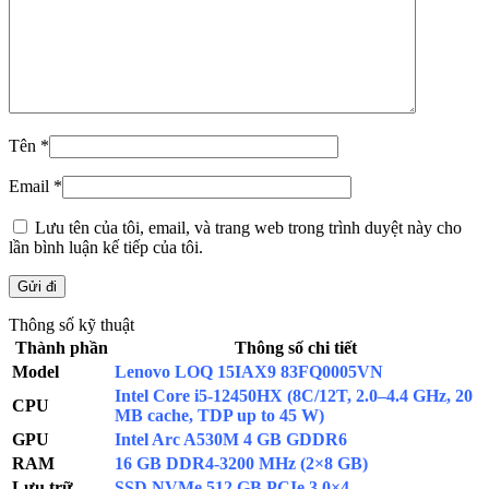
Tên
*
Email
*
Lưu tên của tôi, email, và trang web trong trình duyệt này cho
lần bình luận kế tiếp của tôi.
Thông số kỹ thuật
Thành phần
Thông số chi tiết
Model
Lenovo LOQ 15IAX9 83FQ0005VN
Intel Core i5-12450HX (8C/12T, 2.0–4.4 GHz, 20
CPU
MB cache, TDP up to 45 W)
GPU
Intel Arc A530M 4 GB GDDR6
RAM
16 GB DDR4-3200 MHz (2×8 GB)
Lưu trữ
SSD NVMe 512 GB PCIe 3.0×4