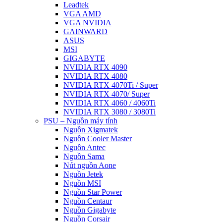
Leadtek
VGA AMD
VGA NVIDIA
GAINWARD
ASUS
MSI
GIGABYTE
NVIDIA RTX 4090
NVIDIA RTX 4080
NVIDIA RTX 4070Ti / Super
NVIDIA RTX 4070/ Super
NVIDIA RTX 4060 / 4060Ti
NVIDIA RTX 3080 / 3080Ti
PSU – Nguồn máy tính
Nguồn Xigmatek
Nguồn Cooler Master
Nguồn Antec
Nguồn Sama
Nút nguồn Aone
Nguồn Jetek
Nguồn MSI
Nguồn Star Power
Nguồn Centaur
Nguồn Gigabyte
Nguồn Corsair