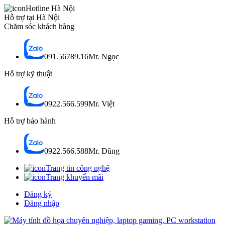
Hotline Hà Nội
Hỗ trợ tại Hà Nội
Chăm sóc khách hàng
091.56789.16
Mr. Ngọc
Hỗ trợ kỹ thuật
0922.566.599
Mr. Việt
Hỗ trợ bảo hành
0922.566.588
Mr. Dũng
Trang tin công nghệ
Trang khuyến mãi
Đăng ký
Đăng nhập