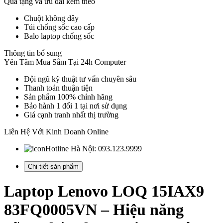
Quà tặng và ưu đãi kèm theo
Chuột không dây
Túi chống sốc cao cấp
Balo laptop chống sốc
Thông tin bổ sung
Yên Tâm Mua Sắm Tại 24h Computer
Đội ngũ kỹ thuật tư vấn chuyên sâu
Thanh toán thuận tiện
Sản phẩm 100% chính hãng
Bảo hành 1 đổi 1 tại nơi sử dụng
Giá cạnh tranh nhất thị trường
Liên Hệ Với Kinh Doanh Online
Hotline Hà Nội:
093.123.9999
Chi tiết sản phẩm
Laptop Lenovo LOQ 15IAX9
83FQ0005VN – Hiệu năng