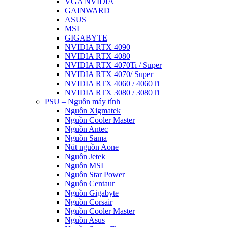
VGA NVIDIA
GAINWARD
ASUS
MSI
GIGABYTE
NVIDIA RTX 4090
NVIDIA RTX 4080
NVIDIA RTX 4070Ti / Super
NVIDIA RTX 4070/ Super
NVIDIA RTX 4060 / 4060Ti
NVIDIA RTX 3080 / 3080Ti
PSU – Nguồn máy tính
Nguồn Xigmatek
Nguồn Cooler Master
Nguồn Antec
Nguồn Sama
Nút nguồn Aone
Nguồn Jetek
Nguồn MSI
Nguồn Star Power
Nguồn Centaur
Nguồn Gigabyte
Nguồn Corsair
Nguồn Cooler Master
Nguồn Asus