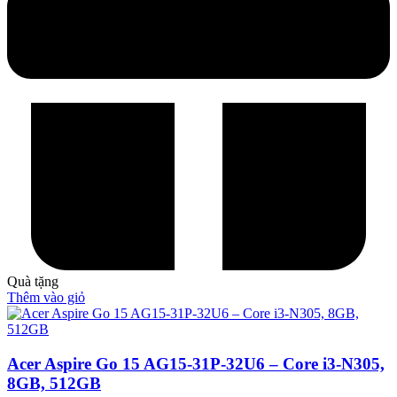
Quà tặng
Thêm vào giỏ
Acer Aspire Go 15 AG15-31P-32U6 – Core i3-N305,
8GB, 512GB