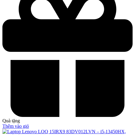
Quà tặng
Thêm vào giỏ