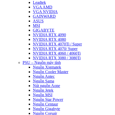
Leadtek
VGA AMD
VGA NVIDIA
GAINWARD
ASUS
MSI
GIGABYTE
NVIDIA RTX 4090
NVIDIA RTX 4080
NVIDIA RTX 4070Ti / Super
NVIDIA RTX 4070/ Super
NVIDIA RTX 4060 / 4060Ti
NVIDIA RTX 3080 / 3080Ti
PSU – Nguồn máy tính
Nguồn Xigmatek
Nguồn Cooler Master
Nguồn Antec
Nguồn Sama
Nút nguồn Aone
Nguồn Jetek
Nguồn MSI
Nguồn Star Power
Nguồn Centaur
Nguồn Gigabyte
Nguồn Corsair