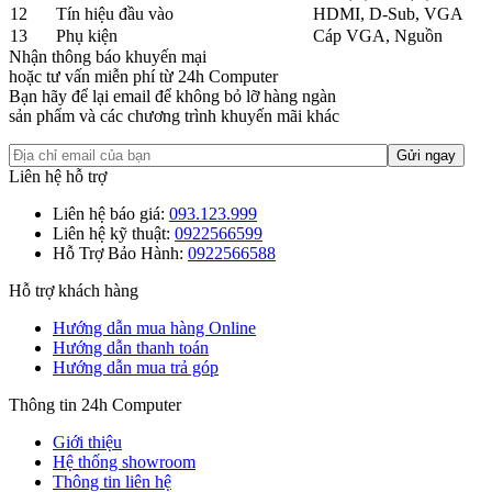
12
Tín hiệu đầu vào
HDMI, D-Sub, VGA
13
Phụ kiện
Cáp VGA, Nguồn
Nhận thông báo khuyến mại
hoặc tư vấn miễn phí từ 24h Computer
Bạn hãy để lại email để không bỏ lỡ hàng ngàn
sản phẩm và các chương trình khuyến mãi khác
Liên hệ hỗ trợ
Liên hệ báo giá:
093.123.999
Liên hệ kỹ thuật:
0922566599
Hỗ Trợ Bảo Hành:
0922566588
Hỗ trợ khách hàng
Hướng dẫn mua hàng Online
Hướng dẫn thanh toán
Hướng dẫn mua trả góp
Thông tin 24h Computer
Giới thiệu
Hệ thống showroom
Thông tin liên hệ