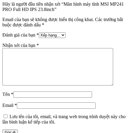
Hãy là người đầu tiên nhận xét “Màn hình máy tính MSI MP241
PRO Full HD IPS 23.8inch”
Email của bạn sẽ không được hiển thị công khai.
Các trường bắt
buộc được đánh dấu
*
Đánh giá của bạn
*
Nhận xét của bạn
*
Tên
*
Email
*
Lưu tên của tôi, email, và trang web trong trình duyệt này cho
lần bình luận kế tiếp của tôi.