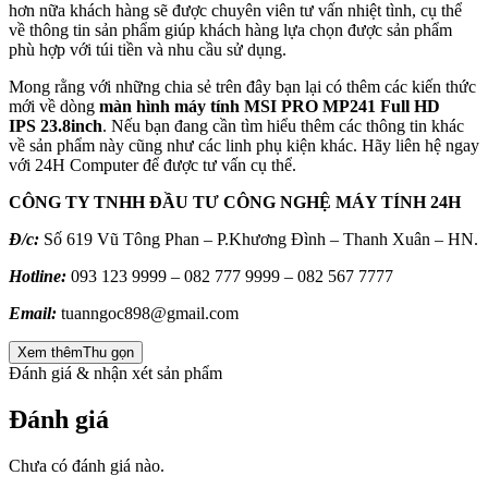
hơn nữa khách hàng sẽ được chuyên viên tư vấn nhiệt tình, cụ thể
về thông tin sản phẩm giúp khách hàng lựa chọn được sản phẩm
phù hợp với túi tiền và nhu cầu sử dụng.
Mong rằng với những chia sẻ trên đây bạn lại có thêm các kiến thức
mới về dòng
màn hình máy tính MSI PRO MP241 Full HD
IPS 23.8inch
. Nếu bạn đang cần tìm hiểu thêm các thông tin khác
về sản phẩm này cũng như các linh phụ kiện khác. Hãy liên hệ ngay
với 24H Computer để được tư vấn cụ thể.
CÔNG TY TNHH ĐẦU TƯ CÔNG NGHỆ MÁY TÍNH 24H
Đ/c:
Số 619 Vũ Tông Phan – P.Khương Đình – Thanh Xuân – HN.
Hotline:
093 123 9999 – 082 777 9999 – 082 567 7777
Email:
tuanngoc898@gmail.com
Xem thêm
Thu gọn
Đánh giá & nhận xét sản phẩm
Đánh giá
Chưa có đánh giá nào.