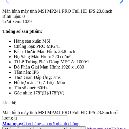
Màn hình máy tính MSI MP241 PRO Full HD IPS 23.8inch
Bình luận:
0
Lượt xem:
1029
Thông số sản phẩm:
Hãng sản xuất: MSI
Chủng loại: PRO MP241
Kích Thước Màn Hình: 23.8 inch
Độ Sáng Màn Hình: 220 cd/m²
Tỉ Lệ Tương Phản Động MEGA: 1000:1
Độ Phân Giải Màn Hình: 1920 x 1080
Tấm nền: IPS
Thời Gian Đáp Ứng: 7ms
Hỗ trợ màu: 16,7 Triệu Màu
Tần số quét: 60Hz
Góc nhìn: 178°(H)/178°(V)
Liên hệ
Màn hình máy tính MSI MP241 PRO Full HD IPS 23.8inch số
lượng
Mua ngay
Giao hàng tận nơi nhanh chóng