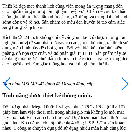
Thiết kế đẹp mắt, thanh lịch cùng viền mỏng ấn tượng mang đến
cho người dùng những trải nghiệm tuyệt vời. Chân đế cực kỳ chắc
chắn giúp tối ưu hóa tầm nhìn của người dùng và mang lại hình ảnh
sống động và rõ nét. Sản phẩm có màu đen huyền bí tạo cảm giác
sang trọng và lịch lãm.
Kích thước 24 inch không chỉ để các youtuber có được những trải
nghiệm thú vị từ sản phẩm. Ngay cả các game thủ cũng rất thích sử
dụng màn hình này để chơi game. Bởi với thiết kế màn hình siêu
phẳng, đồ họa cực chất, và độ phân giải full HD. Sản phẩm này sẽ
dễ dàng đưa người chơi đắm chìm vào thế giới của game, mang đến
cho người chơi cảm giác thăng hoa và trải nghiệm như thật.
Màn hình MSI MP241 dùng để Design đẳng cấp
Tính năng được thiết kế thông minh:
Độ tương phản Mega 1000: 1 và góc nhìn 178 ° / 178 ° (CR> 10)
giúp bạn làm việc thoải mái trong nhiều giờ mà không lo mỏi mắt
hay mờ mắt. Hình ảnh chân thực với 16,7 triệu màu thách thức mọi
góc nhìn. Khả năng tích hợp bộ chia 4 cổng USB 3 đầu vào khác
nhau. 1 cổng ra chuyên dụng để sử dụng nhiều màn hình cùng lúc.