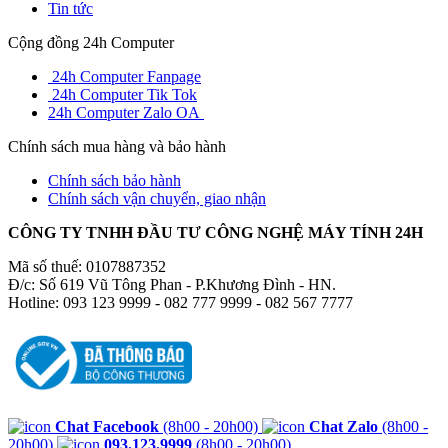
Tin tức
Cộng đồng 24h Computer
24h Computer Fanpage
24h Computer Tik Tok
24h Computer Zalo OA
Chính sách mua hàng và bảo hành
Chính sách bảo hành
Chính sách vận chuyển, giao nhận
CÔNG TY TNHH ĐẦU TƯ CÔNG NGHỆ MÁY TÍNH 24H
Mã số thuế: 0107887352
Đ/c: Số 619 Vũ Tông Phan - P.Khương Đình - HN.
Hotline: 093 123 9999 - 082 777 9999 - 082 567 7777
Chat Facebook
(8h00 - 20h00)
Chat Zalo
(8h00 -
20h00)
093.123.9999
(8h00 - 20h00)