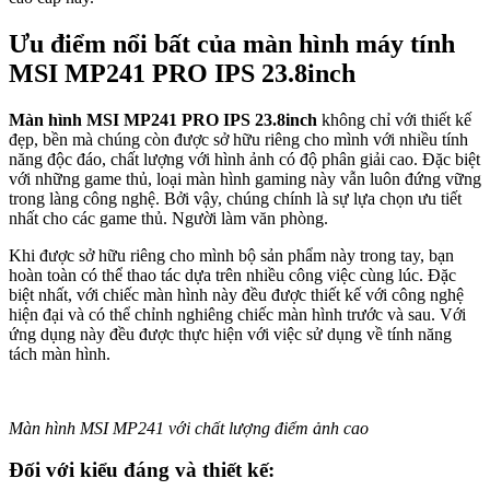
Ưu điểm nổi bất của màn hình máy tính
MSI MP241 PRO IPS 23.8inch
Màn hình MSI MP241 PRO IPS 23.8inch
không chỉ với thiết kế
đẹp, bền mà chúng còn được sở hữu riêng cho mình với nhiều tính
năng độc đáo, chất lượng với hình ảnh có độ phân giải cao. Đặc biệt
với những game thủ, loại màn hình gaming này vẫn luôn đứng vững
trong làng công nghệ. Bởi vậy, chúng chính là sự lựa chọn ưu tiết
nhất cho các game thủ. Người làm văn phòng.
Khi được sở hữu riêng cho mình bộ sản phẩm này trong tay, bạn
hoàn toàn có thể thao tác dựa trên nhiều công việc cùng lúc. Đặc
biệt nhất, với chiếc màn hình này đều được thiết kế với công nghệ
hiện đại và có thể chỉnh nghiêng chiếc màn hình trước và sau. Với
ứng dụng này đều được thực hiện với việc sử dụng về tính năng
tách màn hình.
Màn hình MSI MP241 với chất lượng điểm ảnh cao
Đối với kiểu đáng và thiết kế: