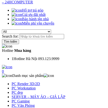
Hỗ trợ trả góp
Giá ưu đãi nhất
Bảo hành tận nhà
Miễn phí vận chuyển
Search for:
Hotline
Mua hàng
1
Hotline Hà Nội 093.123.9999
0
Danh mục sản phẩm
PC Render 3D/2D
PC Workstation
PC đẹp
SERVER – MÁY ẢO – GIẢ LẬP
PC Gaming
PC Văn Phòng