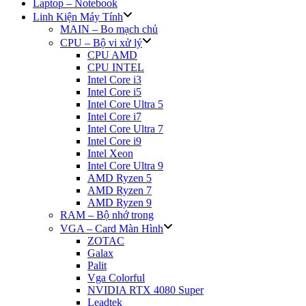
Laptop – Notebook
Linh Kiện Máy Tính
MAIN – Bo mạch chủ
CPU – Bộ vi xử lý
CPU AMD
CPU INTEL
Intel Core i3
Intel Core i5
Intel Core Ultra 5
Intel Core i7
Intel Core Ultra 7
Intel Core i9
Intel Xeon
Intel Core Ultra 9
AMD Ryzen 5
AMD Ryzen 7
AMD Ryzen 9
RAM – Bộ nhớ trong
VGA – Card Màn Hình
ZOTAC
Galax
Palit
Vga Colorful
NVIDIA RTX 4080 Super
Leadtek