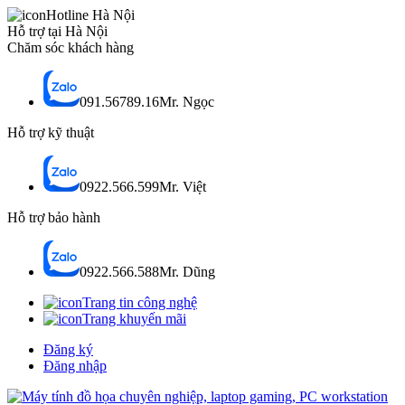
Hotline Hà Nội
Hỗ trợ tại Hà Nội
Chăm sóc khách hàng
091.56789.16
Mr. Ngọc
Hỗ trợ kỹ thuật
0922.566.599
Mr. Việt
Hỗ trợ bảo hành
0922.566.588
Mr. Dũng
Trang tin công nghệ
Trang khuyến mãi
Đăng ký
Đăng nhập