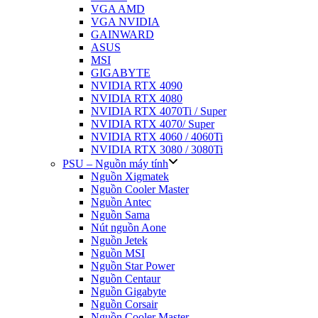
VGA AMD
VGA NVIDIA
GAINWARD
ASUS
MSI
GIGABYTE
NVIDIA RTX 4090
NVIDIA RTX 4080
NVIDIA RTX 4070Ti / Super
NVIDIA RTX 4070/ Super
NVIDIA RTX 4060 / 4060Ti
NVIDIA RTX 3080 / 3080Ti
PSU – Nguồn máy tính
Nguồn Xigmatek
Nguồn Cooler Master
Nguồn Antec
Nguồn Sama
Nút nguồn Aone
Nguồn Jetek
Nguồn MSI
Nguồn Star Power
Nguồn Centaur
Nguồn Gigabyte
Nguồn Corsair
Nguồn Cooler Master