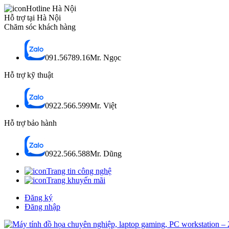
Hotline Hà Nội
Hỗ trợ tại Hà Nội
Chăm sóc khách hàng
091.56789.16
Mr. Ngọc
Hỗ trợ kỹ thuật
0922.566.599
Mr. Việt
Hỗ trợ bảo hành
0922.566.588
Mr. Dũng
Trang tin công nghệ
Trang khuyến mãi
Đăng ký
Đăng nhập