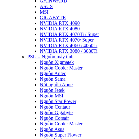
GAINWARD
ASUS
MSI
GIGABYTE
NVIDIA RTX 4090
NVIDIA RTX 4080
NVIDIA RTX 4070Ti / Super
NVIDIA RTX 4070/ Super
NVIDIA RTX 4060 / 4060Ti
NVIDIA RTX 3080 / 3080Ti
PSU – Nguồn máy tính
Nguồn Xigmatek
Nguồn Cooler Master
Nguồn Antec
Nguồn Sama
Nút nguồn Aone
Nguồn Jetek
Nguồn MSI
Nguồn Star Power
Nguồn Centaur
Nguồn Gigabyte
Nguồn Corsair
Nguồn Cooler Master
Nguồn Asus
Nguồn Super Flower