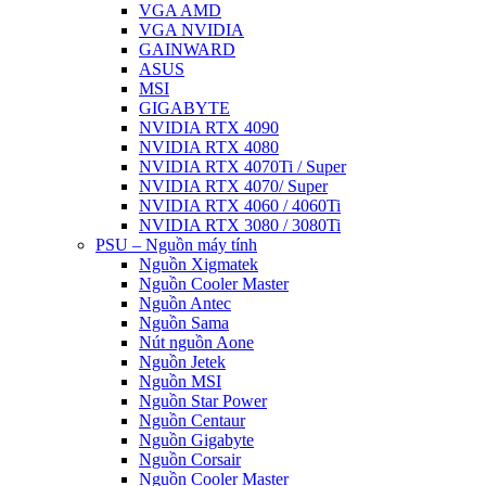
VGA AMD
VGA NVIDIA
GAINWARD
ASUS
MSI
GIGABYTE
NVIDIA RTX 4090
NVIDIA RTX 4080
NVIDIA RTX 4070Ti / Super
NVIDIA RTX 4070/ Super
NVIDIA RTX 4060 / 4060Ti
NVIDIA RTX 3080 / 3080Ti
PSU – Nguồn máy tính
Nguồn Xigmatek
Nguồn Cooler Master
Nguồn Antec
Nguồn Sama
Nút nguồn Aone
Nguồn Jetek
Nguồn MSI
Nguồn Star Power
Nguồn Centaur
Nguồn Gigabyte
Nguồn Corsair
Nguồn Cooler Master