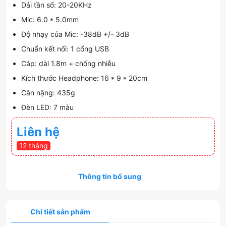
Dải tần số: 20-20KHz
Mic: 6.0 * 5.0mm
Độ nhạy của Mic: -38dB +/- 3dB
Chuẩn kết nối: 1 cổng USB
Cáp: dài 1.8m + chống nhiễu
Kích thước Headphone: 16 * 9 * 20cm
Cân nặng: 435g
Đèn LED: 7 màu
Liên hệ
12 tháng
Thông tin bổ sung
Chi tiết sản phẩm