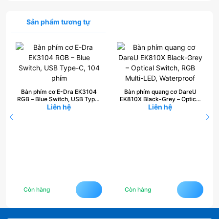
Sản phẩm tương tự
0
Bàn phím cơ E-Dra EK3104
Bàn phím quang cơ DareU
RGB – Blue Switch, USB Type-
EK810X Black-Grey – Optical
C, 104 phím
Liên hệ
Switch, RGB Multi-LED,
Liên hệ
Waterproof
Còn hàng
Còn hàng