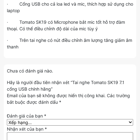
· Cổng USB cho cả loa led và mic, thích hợp sử dụng cho
laptop
· Tomato SK19 có Microphone bắt mic tốt hỗ trợ đàm
thoại. Có thể điều chỉnh độ dài của mic tùy ý
· Trên tai nghe có nút điều chỉnh âm lượng tăng giảm âm
thanh
Chưa có đánh giá nào.
Hãy là người đầu tiên nhận xét “Tai nghe Tomato SK19 7.1
cổng USB chính hãng”
Email của bạn sẽ không được hiển thị công khai.
Các trường
bắt buộc được đánh dấu
*
Đánh giá của bạn
*
Nhận xét của bạn
*