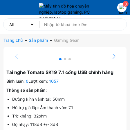
0
Trang chủ
–
Sản phẩm
–
Gaming Gear
Tai nghe Tomato SK19 7.1 cổng USB chính hãng
Bình luận:
0
Lượt xem:
1057
Thông số sản phẩm:
Đường kính vành tai: 50mm
Hỗ trợ giả lập: Âm thanh vòm 7.1
Trờ kháng: 32ohm
Độ nhạy: 118dB +/- 3dB