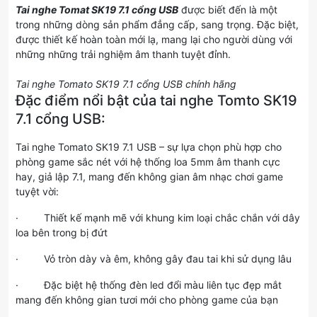
Tai nghe Tomat SK19 7.1 cổng USB
được biết đến là một
trong những dòng sản phẩm đẳng cấp, sang trọng. Đặc biệt,
được thiết kế hoàn toàn mới lạ, mang lại cho người dùng với
những những trải nghiệm âm thanh tuyệt đỉnh.
Tai nghe Tomato SK19 7.1 cổng USB chính hãng
Đặc điểm nổi bật của tai nghe Tomto SK19
7.1 cổng USB:
Tai nghe Tomato SK19 7.1 USB – sự lựa chọn phù hợp cho
phòng game sắc nét với hệ thống loa 5mm âm thanh cực
hay, giả lập 7.1, mang đến không gian âm nhạc chơi game
tuyệt vời:
· Thiết kế mạnh mẽ với khung kim loại chắc chắn với dây
loa bên trong bị đứt
· Vỏ tròn dày và êm, không gây đau tai khi sử dụng lâu
· Đặc biệt hệ thống đèn led đổi màu liên tục đẹp mắt
mang đến không gian tươi mới cho phòng game của bạn