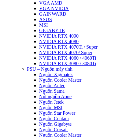
VGA AMD
VGA NVIDIA
GAINWARD
ASUS
MSI
GIGABYTE
NVIDIA RTX 4090
NVIDIA RTX 4080
NVIDIA RTX 4070Ti / Super
NVIDIA RTX 4070/ Super
NVIDIA RTX 4060 / 4060Ti
NVIDIA RTX 3080 / 3080Ti
PSU – Nguồn máy tính
Nguồn Xigmatek
Nguồn Cooler Master
Nguồn Antec
Nguồn Sama
Nút nguồn Aone
Nguồn Jetek
Nguồn MSI
Nguồn Star Power
Nguồn Centaur
Nguồn Gigabyte
Nguồn Corsair
Nguồn Cooler Master