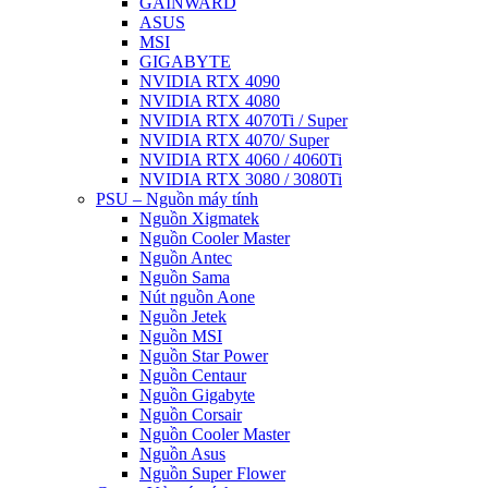
GAINWARD
ASUS
MSI
GIGABYTE
NVIDIA RTX 4090
NVIDIA RTX 4080
NVIDIA RTX 4070Ti / Super
NVIDIA RTX 4070/ Super
NVIDIA RTX 4060 / 4060Ti
NVIDIA RTX 3080 / 3080Ti
PSU – Nguồn máy tính
Nguồn Xigmatek
Nguồn Cooler Master
Nguồn Antec
Nguồn Sama
Nút nguồn Aone
Nguồn Jetek
Nguồn MSI
Nguồn Star Power
Nguồn Centaur
Nguồn Gigabyte
Nguồn Corsair
Nguồn Cooler Master
Nguồn Asus
Nguồn Super Flower