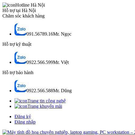
Hotline Hà Nội
Hỗ trợ tại Hà Nội
Chăm sóc khách hàng
091.56789.16
Mr. Ngọc
Hỗ trợ kỹ thuật
0922.566.599
Mr. Việt
Hỗ trợ bảo hành
0922.566.588
Mr. Dũng
Trang tin công nghệ
Trang khuyến mãi
Đăng ký
Đăng nhập