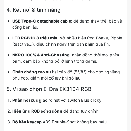
4. Kết nối & tính năng
USB Type-C detachable cable
: dễ dàng thay thế, bảo vệ
cổng bền lâu.
LED RGB 16.8 triệu màu
với nhiều hiệu ứng (Wave, Ripple,
Reactive…), điều chỉnh ngay trên bàn phím qua Fn.
NKRO 100% & Anti-Ghosting
: nhận đồng thời mọi phím
bấm, đảm bảo không bỏ lỡ lệnh trong game.
Chân chống cao su
hai cấp độ (5°/8°) cho góc nghiêng
phù hợp, giảm mỏi cổ tay khi gõ lâu.
5. Vì sao chọn E-Dra EK3104 RGB
Phản hồi xúc giác
rõ nét với switch Blue clicky.
Hiệu ứng RGB sống động
dễ dàng tùy chỉnh.
Độ bền keycap
ABS Double-Shot không bay màu.