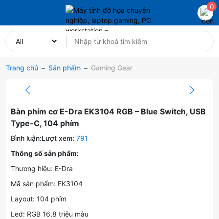
0
Trang chủ
–
Sản phẩm
–
Gaming Gear
Bàn phím cơ E-Dra EK3104 RGB – Blue Switch, USB
Type-C, 104 phím
Bình luận:
Lượt xem:
791
Thông số sản phẩm:
Thương hiệu: E-Dra
Mã sản phẩm: EK3104
Layout: 104 phím
Led: RGB 16,8 triệu màu