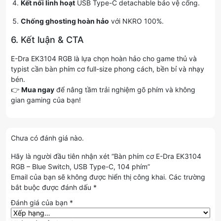
Kết nối linh hoạt
USB Type-C detachable bảo vệ cổng.
Chống ghosting hoàn hảo
với NKRO 100%.
6. Kết luận & CTA
E-Dra EK3104 RGB là lựa chọn hoàn hảo cho game thủ và
typist cần bàn phím cơ full-size phong cách, bền bỉ và nhạy
bén.
👉
Mua ngay
để nâng tầm trải nghiệm gõ phím và không
gian gaming của bạn!
Chưa có đánh giá nào.
Hãy là người đầu tiên nhận xét “Bàn phím cơ E-Dra EK3104
RGB – Blue Switch, USB Type-C, 104 phím”
Email của bạn sẽ không được hiển thị công khai.
Các trường
bắt buộc được đánh dấu
*
Đánh giá của bạn
*