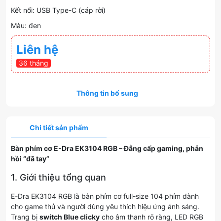
Kết nối: USB Type-C (cáp rời)
Màu: đen
Liên hệ
36 tháng
Thông tin bổ sung
Chi tiết sản phẩm
Bàn phím cơ E-Dra EK3104 RGB – Đẳng cấp gaming, phản
hồi “đã tay”
1. Giới thiệu tổng quan
E-Dra EK3104 RGB là bàn phím cơ full-size 104 phím dành
cho game thủ và người dùng yêu thích hiệu ứng ánh sáng.
Trang bị
switch Blue clicky
cho âm thanh rõ ràng, LED RGB