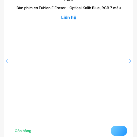
Bàn phím cơ Fuhlen E Eraser – Optical Kailh Blue, RGB 7 màu
Liên hệ
Còn hàng