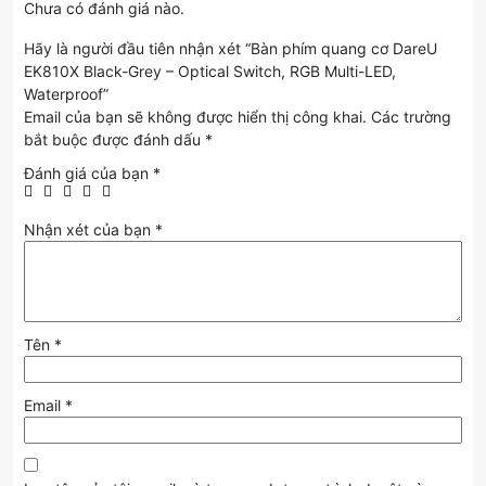
Chưa có đánh giá nào.
Hãy là người đầu tiên nhận xét “Bàn phím quang cơ DareU
EK810X Black-Grey – Optical Switch, RGB Multi-LED,
Waterproof”
Email của bạn sẽ không được hiển thị công khai.
Các trường
bắt buộc được đánh dấu
*
Đánh giá của bạn
*
Nhận xét của bạn
*
Tên
*
Email
*