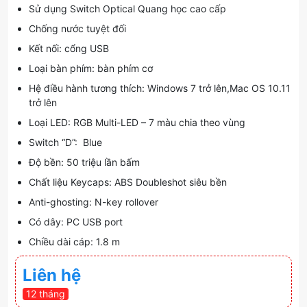
Sử dụng Switch Optical Quang học cao cấp
Chống nước tuyệt đối
Kết nối: cổng USB
Loại bàn phím: bàn phím cơ
Hệ điều hành tương thích: Windows 7 trở lên,Mac OS 10.11
trở lên
Loại LED: RGB Multi-LED – 7 màu chia theo vùng
Switch “D”: Blue
Độ bền: 50 triệu lần bấm
Chất liệu Keycaps: ABS Doubleshot siêu bền
Anti-ghosting: N-key rollover
Có dây: PC USB port
Chiều dài cáp: 1.8 m
Liên hệ
12 tháng