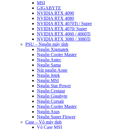
MSI
GIGABYTE
NVIDIA RTX 4090
NVIDIA RTX 4080
NVIDIA RTX 4070Ti / Super
NVIDIA RTX 4070/ Super
NVIDIA RTX 4060 / 4060Ti
NVIDIA RTX 3080 / 3080Ti
PSU – Nguồn máy tính
Nguồn Xigmatek
Nguồn Cooler Master
Nguồn Antec
Nguồn Sama
Nút nguồn Aone
Nguồn Jetek
Nguồn MSI
Nguồn Star Power
Nguồn Centaur
Nguồn Gigabyte
Nguồn Corsair
Nguồn Cooler Master
Nguồn Asus
Nguồn Super Flower
Case – Vỏ máy tính
Vỏ Case MSI