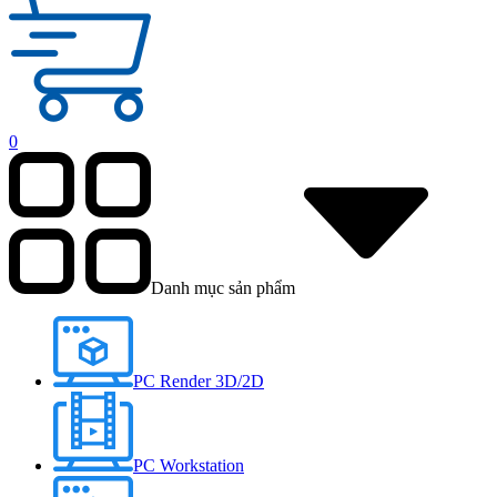
0
Danh mục sản phẩm
PC Render 3D/2D
PC Workstation