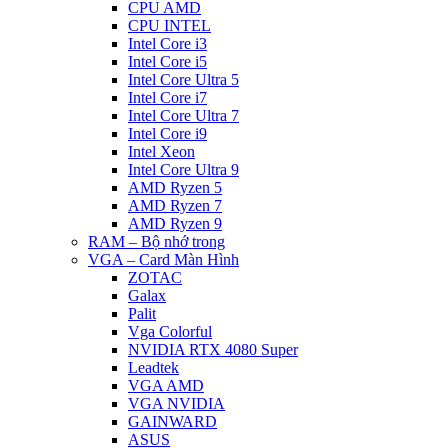
CPU AMD
CPU INTEL
Intel Core i3
Intel Core i5
Intel Core Ultra 5
Intel Core i7
Intel Core Ultra 7
Intel Core i9
Intel Xeon
Intel Core Ultra 9
AMD Ryzen 5
AMD Ryzen 7
AMD Ryzen 9
RAM – Bộ nhớ trong
VGA – Card Màn Hình
ZOTAC
Galax
Palit
Vga Colorful
NVIDIA RTX 4080 Super
Leadtek
VGA AMD
VGA NVIDIA
GAINWARD
ASUS