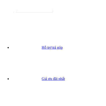
Hỗ trợ trả góp
Giá ưu đãi nhất