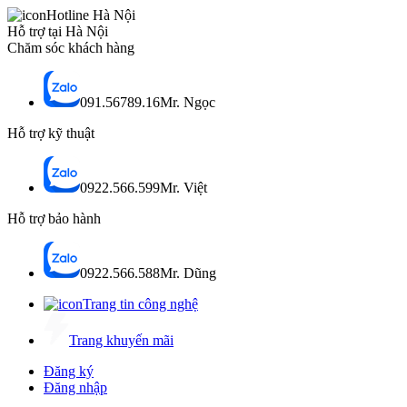
Hotline Hà Nội
Hỗ trợ tại Hà Nội
Chăm sóc khách hàng
091.56789.16
Mr. Ngọc
Hỗ trợ kỹ thuật
0922.566.599
Mr. Việt
Hỗ trợ bảo hành
0922.566.588
Mr. Dũng
Trang tin công nghệ
Trang khuyến mãi
Đăng ký
Đăng nhập