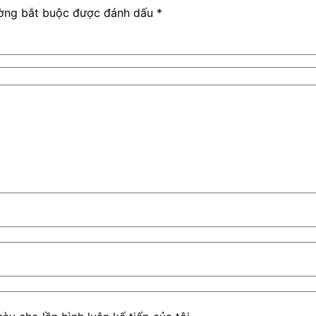
ờng bắt buộc được đánh dấu
*