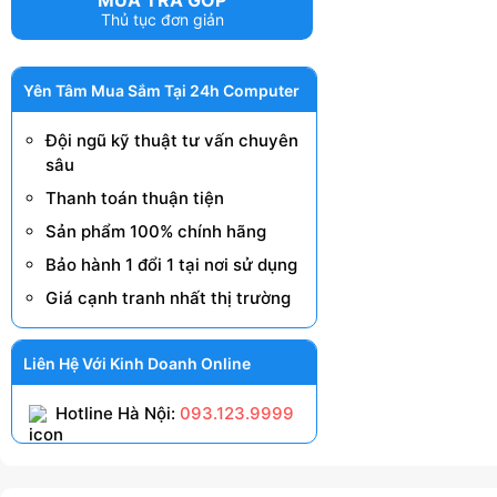
MUA TRẢ GÓP
Thủ tục đơn giản
Yên Tâm Mua Sắm Tại 24h Computer
Đội ngũ kỹ thuật tư vấn chuyên
sâu
Thanh toán thuận tiện
Sản phẩm 100% chính hãng
Bảo hành 1 đổi 1 tại nơi sử dụng
Giá cạnh tranh nhất thị trường
Liên Hệ Với Kinh Doanh Online
Hotline Hà Nội:
093.123.9999