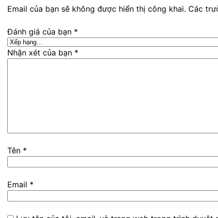
Email của bạn sẽ không được hiển thị công khai.
Các trư
Đánh giá của bạn
*
Nhận xét của bạn
*
Tên
*
Email
*