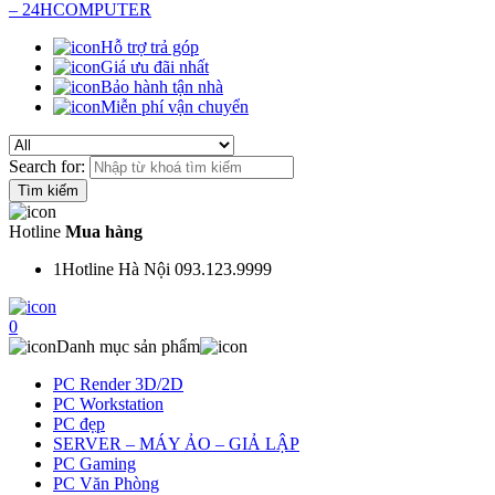
Hỗ trợ trả góp
Giá ưu đãi nhất
Bảo hành tận nhà
Miễn phí vận chuyển
Search for:
Hotline
Mua hàng
1
Hotline Hà Nội 093.123.9999
0
Danh mục sản phẩm
PC Render 3D/2D
PC Workstation
PC đẹp
SERVER – MÁY ẢO – GIẢ LẬP
PC Gaming
PC Văn Phòng