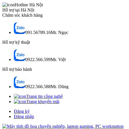
Hotline Hà Nội
Hỗ trợ tại Hà Nội
Chăm sóc khách hàng
091.56789.16
Mr. Ngọc
Hỗ trợ kỹ thuật
0922.566.599
Mr. Việt
Hỗ trợ bảo hành
0922.566.588
Mr. Dũng
Trang tin công nghệ
Trang khuyến mãi
Đăng ký
Đăng nhập