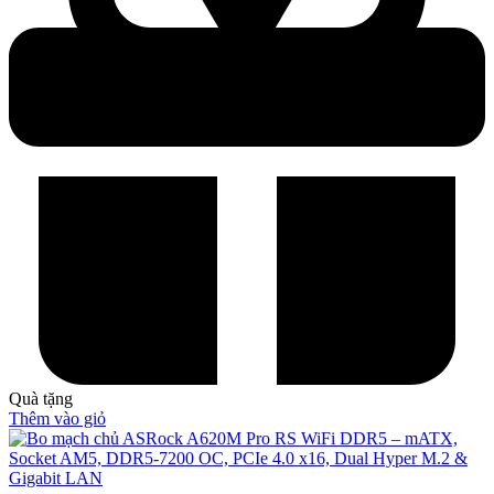
Quà tặng
Thêm vào giỏ