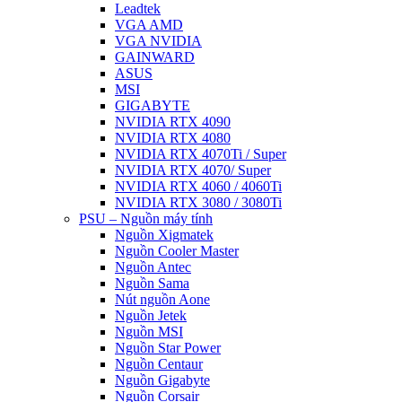
Leadtek
VGA AMD
VGA NVIDIA
GAINWARD
ASUS
MSI
GIGABYTE
NVIDIA RTX 4090
NVIDIA RTX 4080
NVIDIA RTX 4070Ti / Super
NVIDIA RTX 4070/ Super
NVIDIA RTX 4060 / 4060Ti
NVIDIA RTX 3080 / 3080Ti
PSU – Nguồn máy tính
Nguồn Xigmatek
Nguồn Cooler Master
Nguồn Antec
Nguồn Sama
Nút nguồn Aone
Nguồn Jetek
Nguồn MSI
Nguồn Star Power
Nguồn Centaur
Nguồn Gigabyte
Nguồn Corsair