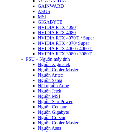
VGA NVIDIA
GAINWARD
ASUS
MSI
GIGABYTE
NVIDIA RTX 4090
NVIDIA RTX 4080
NVIDIA RTX 4070Ti / Super
NVIDIA RTX 4070/ Super
NVIDIA RTX 4060 / 4060Ti
NVIDIA RTX 3080 / 3080Ti
PSU – Nguồn máy tính
Nguồn Xigmatek
Nguồn Cooler Master
Nguồn Antec
Nguồn Sama
Nút nguồn Aone
Nguồn Jetek
Nguồn MSI
Nguồn Star Power
Nguồn Centaur
Nguồn Gigabyte
Nguồn Corsair
Nguồn Cooler Master
Nguồn Asus