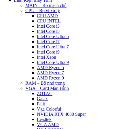
Linh Kiện Máy Tính
MAIN – Bo mạch chủ
CPU – Bộ vi xử lý
CPU AMD
CPU INTEL
Intel Core i3
Intel Core i5
Intel Core Ultra 5
Intel Core i7
Intel Core Ultra 7
Intel Core i9
Intel Xeon
Intel Core Ultra 9
AMD Ryzen 5
AMD Ryzen 7
AMD Ryzen 9
RAM – Bộ nhớ trong
VGA – Card Màn Hình
ZOTAC
Galax
Palit
Vga Colorful
NVIDIA RTX 4080 Super
Leadtek
VGA AMD