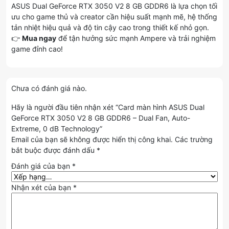
ASUS Dual GeForce RTX 3050 V2 8 GB GDDR6 là lựa chọn tối
ưu cho game thủ và creator cần hiệu suất mạnh mẽ, hệ thống
tản nhiệt hiệu quả và độ tin cậy cao trong thiết kế nhỏ gọn.
👉
Mua ngay
để tận hưởng sức mạnh Ampere và trải nghiệm
game đỉnh cao!
Chưa có đánh giá nào.
Hãy là người đầu tiên nhận xét “Card màn hình ASUS Dual
GeForce RTX 3050 V2 8 GB GDDR6 – Dual Fan, Auto-
Extreme, 0 dB Technology”
Email của bạn sẽ không được hiển thị công khai.
Các trường
bắt buộc được đánh dấu
*
Đánh giá của bạn
*
Nhận xét của bạn
*