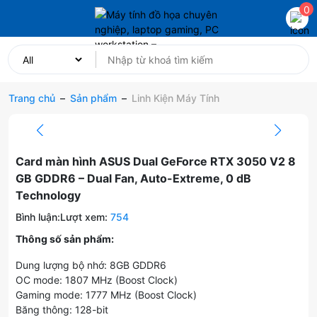
0
Trang chủ
–
Sản phẩm
–
Linh Kiện Máy Tính
Card màn hình ASUS Dual GeForce RTX 3050 V2 8
GB GDDR6 – Dual Fan, Auto-Extreme, 0 dB
Technology
Bình luận:
Lượt xem:
754
Thông số sản phẩm:
Dung lượng bộ nhớ: 8GB GDDR6
OC mode: 1807 MHz (Boost Clock)
Gaming mode: 1777 MHz (Boost Clock)
Băng thông: 128-bit