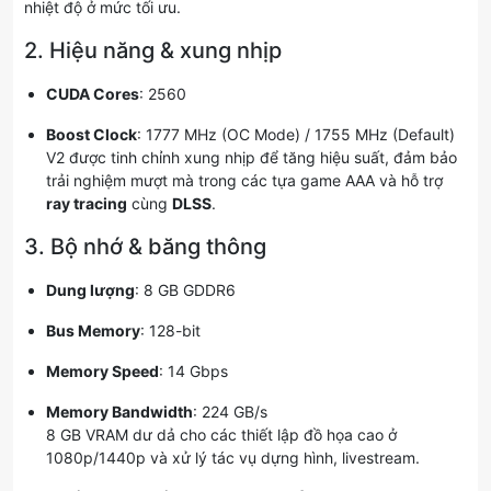
nhiệt độ ở mức tối ưu.
2. Hiệu năng & xung nhịp
CUDA Cores
: 2560
Boost Clock
: 1777 MHz (OC Mode) / 1755 MHz (Default)
V2 được tinh chỉnh xung nhịp để tăng hiệu suất, đảm bảo
trải nghiệm mượt mà trong các tựa game AAA và hỗ trợ
ray tracing
cùng
DLSS
.
3. Bộ nhớ & băng thông
Dung lượng
: 8 GB GDDR6
Bus Memory
: 128-bit
Memory Speed
: 14 Gbps
Memory Bandwidth
: 224 GB/s
8 GB VRAM dư dả cho các thiết lập đồ họa cao ở
1080p/1440p và xử lý tác vụ dựng hình, livestream.