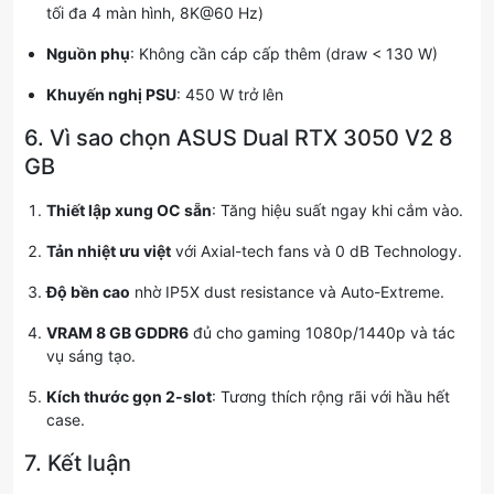
tối đa 4 màn hình, 8K@60 Hz)
Nguồn phụ
: Không cần cáp cấp thêm (draw < 130 W)
Khuyến nghị PSU
: 450 W trở lên
6. Vì sao chọn ASUS Dual RTX 3050 V2 8
GB
Thiết lập xung OC sẵn
: Tăng hiệu suất ngay khi cắm vào.
Tản nhiệt ưu việt
với Axial-tech fans và 0 dB Technology.
Độ bền cao
nhờ IP5X dust resistance và Auto-Extreme.
VRAM 8 GB GDDR6
đủ cho gaming 1080p/1440p và tác
vụ sáng tạo.
Kích thước gọn 2-slot
: Tương thích rộng rãi với hầu hết
case.
7. Kết luận