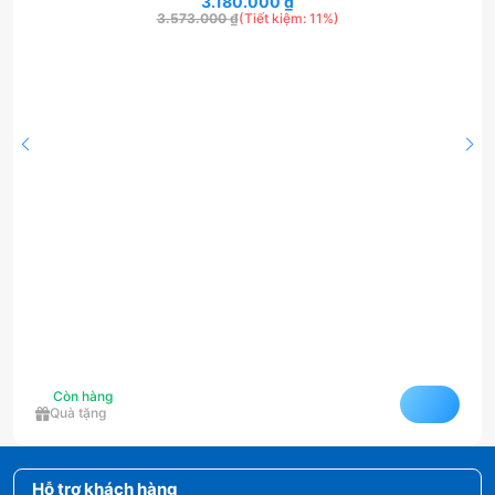
3.180.000
LAN
₫
3.573.000
₫
(Tiết kiệm: 11%)
Còn hàng
Quà tặng
Hỗ trợ khách hàng