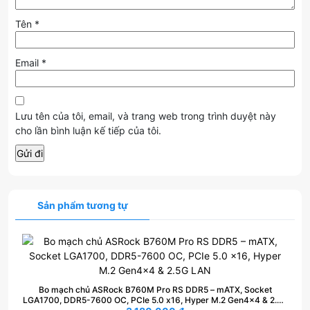
Tên
*
Email
*
Lưu tên của tôi, email, và trang web trong trình duyệt này
cho lần bình luận kế tiếp của tôi.
Sản phẩm tương tự
Bo mạch chủ ASRock B760M Pro RS DDR5 – mATX, Socket
LGA1700, DDR5-7600 OC, PCIe 5.0 x16, Hyper M.2 Gen4×4 & 2.5G