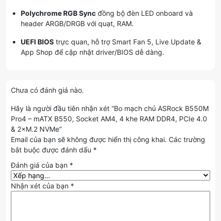
Polychrome RGB Sync
đồng bộ đèn LED onboard và
header ARGB/DRGB với quạt, RAM.
UEFI BIOS
trực quan, hỗ trợ Smart Fan 5, Live Update &
App Shop để cập nhật driver/BIOS dễ dàng.
Chưa có đánh giá nào.
Hãy là người đầu tiên nhận xét “Bo mạch chủ ASRock B550M
Pro4 – mATX B550, Socket AM4, 4 khe RAM DDR4, PCIe 4.0
& 2×M.2 NVMe”
Email của bạn sẽ không được hiển thị công khai.
Các trường
bắt buộc được đánh dấu
*
Đánh giá của bạn
*
Nhận xét của bạn
*