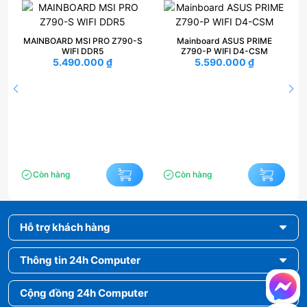
MAINBOARD MSI PRO Z790-S
Mainboard ASUS PRIME
WIFI DDR5
Z790-P WIFI D4-CSM
5.490.000
₫
5.590.000
₫
Còn hàng
Còn hàng
Hỗ trợ khách hàng
Thông tin 24h Computer
Cộng đồng 24h Computer