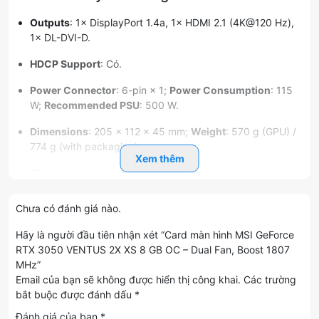
Outputs
: 1× DisplayPort 1.4a, 1× HDMI 2.1 (4K@120 Hz),
1× DL-DVI-D.
HDCP Support
: Có.
Power Connector
: 6-pin × 1;
Power Consumption
: 115
W;
Recommended PSU
: 500 W.
Dimensions
: 205 × 112 × 45 mm;
Weight
: 570 g (GPU) /
774 g (with packaging).
Xem thêm
4. Tính năng phụ trợ
Custom PCB
: mạch tùy chỉnh tối ưu đường tín hiệu và độ
Chưa có đánh giá nào.
cứng cáp.
Hãy là người đầu tiên nhận xét “Card màn hình MSI GeForce
MSI Center
: phần mềm giám sát, tinh chỉnh và tối ưu hiệu
RTX 3050 VENTUS 2X XS 8 GB OC – Dual Fan, Boost 1807
năng trong thời gian thực.
MHz”
Email của bạn sẽ không được hiển thị công khai.
Các trường
Afterburner
: công cụ ép xung hàng đầu cho phép kiểm
bắt buộc được đánh dấu
*
soát điện áp, tốc độ quạt và xung nhịp.
Đánh giá của bạn
*