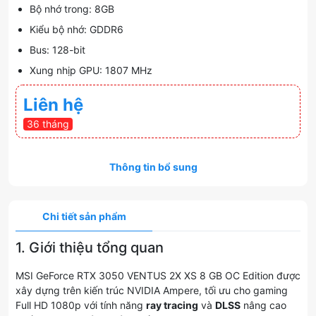
Bộ nhớ trong: 8GB
Kiểu bộ nhớ: GDDR6
Bus: 128-bit
Xung nhịp GPU: 1807 MHz
Liên hệ
36 tháng
Thông tin bổ sung
Chi tiết sản phẩm
1. Giới thiệu tổng quan
MSI GeForce RTX 3050 VENTUS 2X XS 8 GB OC Edition được
xây dựng trên kiến trúc NVIDIA Ampere, tối ưu cho gaming
Full HD 1080p với tính năng
ray tracing
và
DLSS
nâng cao