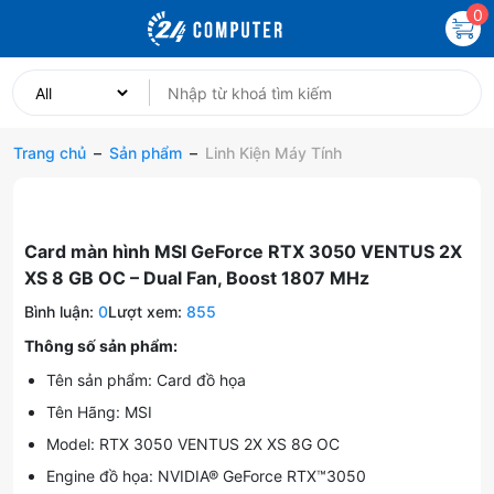
0
Trang chủ
–
Sản phẩm
–
Linh Kiện Máy Tính
Card màn hình MSI GeForce RTX 3050 VENTUS 2X
XS 8 GB OC – Dual Fan, Boost 1807 MHz
Bình luận:
0
Lượt xem:
855
Thông số sản phẩm:
Tên sản phẩm: Card đồ họa
Tên Hãng: MSI
Model: RTX 3050 VENTUS 2X XS 8G OC
Engine đồ họa: NVIDIA® GeForce RTX™3050