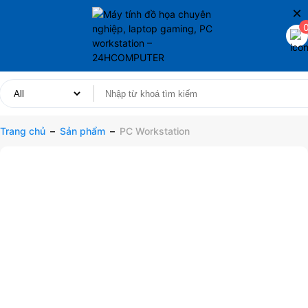
×
Trang chủ
–
Sản phẩm
–
PC Workstation