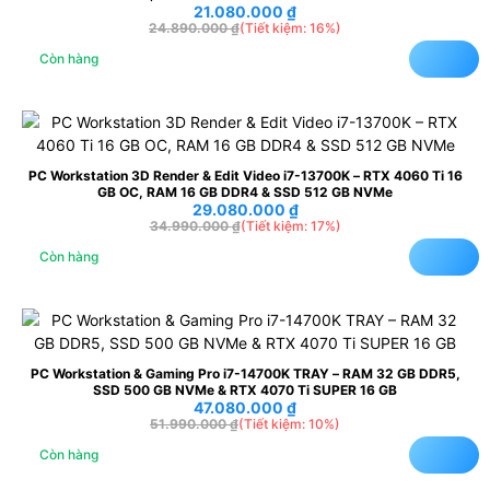
21.080.000
₫
24.890.000
₫
(Tiết kiệm: 16%)
Còn hàng
PC Workstation 3D Render & Edit Video i7-13700K – RTX 4060 Ti 16
GB OC, RAM 16 GB DDR4 & SSD 512 GB NVMe
29.080.000
₫
34.990.000
₫
(Tiết kiệm: 17%)
Còn hàng
PC Workstation & Gaming Pro i7-14700K TRAY – RAM 32 GB DDR5,
SSD 500 GB NVMe & RTX 4070 Ti SUPER 16 GB
47.080.000
₫
51.990.000
₫
(Tiết kiệm: 10%)
Còn hàng