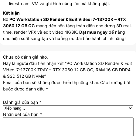
livestream, VM và ghi hình cùng lúc mà không giật.
Kết luận
Bộ
PC Workstation 3D Render & Edit Video i7-13700K – RTX
3060 12 GB OC
mang đến nền tảng toàn diện cho dựng 3D real-
time, render VFX và edit video 4K/8K.
Đặt mua ngay
để nâng
cao hiệu suất sáng tạo và hưởng ưu đãi bảo hành chính hãng!
Chưa có đánh giá nào.
Hãy là người đầu tiên nhận xét “PC Workstation 3D Render & Edit
Video i7-13700K TRAY – RTX 3060 12 GB OC, RAM 16 GB DDR4
& SSD 512 GB NVMe”
Email của bạn sẽ không được hiển thị công khai.
Các trường bắt
buộc được đánh dấu
*
Đánh giá của bạn
*
Nhận xét của bạn
*