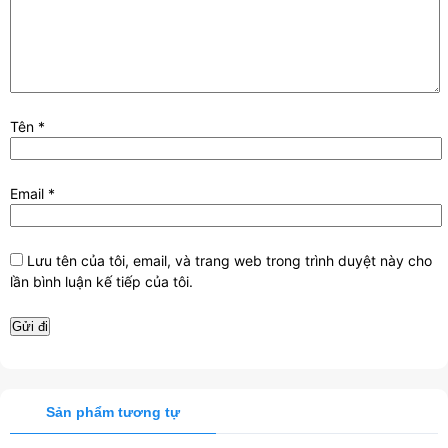
Tên
*
Email
*
Lưu tên của tôi, email, và trang web trong trình duyệt này cho
lần bình luận kế tiếp của tôi.
Sản phẩm tương tự