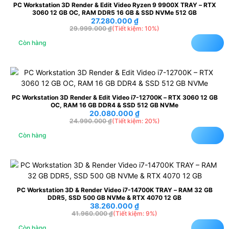
PC Workstation 3D Render & Edit Video Ryzen 9 9900X TRAY – RTX
3060 12 GB OC, RAM DDR5 16 GB & SSD NVMe 512 GB
27.280.000
₫
29.999.000
₫
(Tiết kiệm: 10%)
Còn hàng
PC Workstation 3D Render & Edit Video i7-12700K – RTX 3060 12 GB
OC, RAM 16 GB DDR4 & SSD 512 GB NVMe
20.080.000
₫
24.990.000
₫
(Tiết kiệm: 20%)
Còn hàng
PC Workstation 3D & Render Video i7-14700K TRAY – RAM 32 GB
DDR5, SSD 500 GB NVMe & RTX 4070 12 GB
38.260.000
₫
41.960.000
₫
(Tiết kiệm: 9%)
Còn hàng