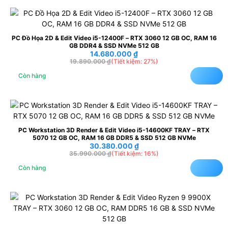
PC Đồ Họa 2D & Edit Video i5-12400F – RTX 3060 12 GB OC, RAM 16
GB DDR4 & SSD NVMe 512 GB
14.680.000
₫
19.890.000
₫
(Tiết kiệm: 27%)
Còn hàng
PC Workstation 3D Render & Edit Video i5-14600KF TRAY – RTX
5070 12 GB OC, RAM 16 GB DDR5 & SSD 512 GB NVMe
30.380.000
₫
35.990.000
₫
(Tiết kiệm: 16%)
Còn hàng