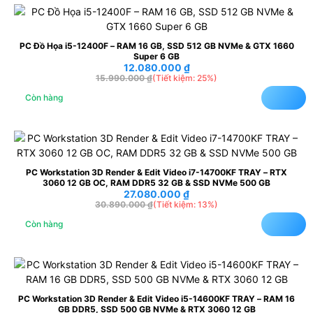
PC Đồ Họa i5-12400F – RAM 16 GB, SSD 512 GB NVMe & GTX 1660
Super 6 GB
12.080.000
₫
15.990.000
₫
(Tiết kiệm: 25%)
Còn hàng
PC Workstation 3D Render & Edit Video i7-14700KF TRAY – RTX
3060 12 GB OC, RAM DDR5 32 GB & SSD NVMe 500 GB
27.080.000
₫
30.890.000
₫
(Tiết kiệm: 13%)
Còn hàng
PC Workstation 3D Render & Edit Video i5-14600KF TRAY – RAM 16
GB DDR5, SSD 500 GB NVMe & RTX 3060 12 GB