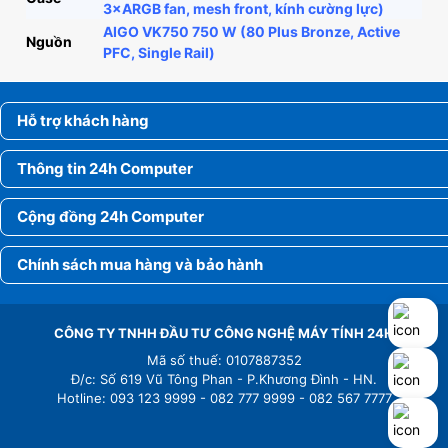
3×ARGB fan, mesh front, kính cường lực)
AIGO VK750 750 W (80 Plus Bronze, Active
Nguồn
PFC, Single Rail)
Hỗ trợ khách hàng
Thông tin 24h Computer
Cộng đồng 24h Computer
Chính sách mua hàng và bảo hành
CÔNG TY TNHH ĐẦU TƯ CÔNG NGHỆ MÁY TÍNH 24H
Mã số thuế: 0107887352
Đ/c: Số 619 Vũ Tông Phan - P.Khương Đình - HN.
Hotline: 093 123 9999 - 082 777 9999 - 082 567 7777