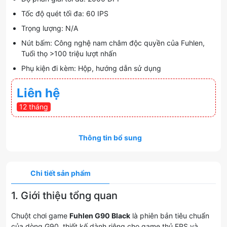
Tốc độ quét tối đa: 60 IPS
Trọng lượng: N/A
Nút bấm: Công nghệ nam châm độc quyền của Fuhlen,
Tuổi thọ >100 triệu lượt nhấn
Phụ kiện đi kèm: Hộp, hướng dẫn sử dụng
Liên hệ
12 tháng
Thông tin bổ sung
Chi tiết sản phẩm
1. Giới thiệu tổng quan
Chuột chơi game
Fuhlen G90 Black
là phiên bản tiêu chuẩn
của dòng G90, thiết kế dành riêng cho game thủ FPS và