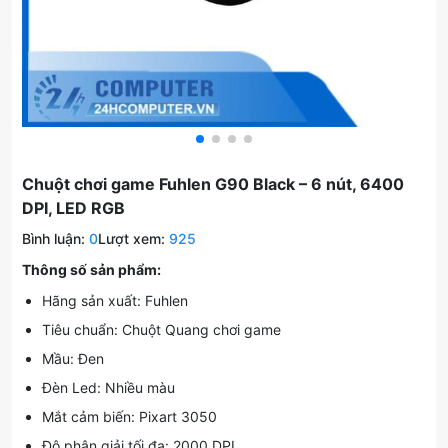
Chuột chơi game Fuhlen G90 Black – 6 nút, 6400
DPI, LED RGB
Bình luận:
0
Lượt xem:
925
Thông số sản phẩm:
Hãng sản xuất: Fuhlen
Tiêu chuẩn: Chuột Quang chơi game
Mầu: Đen
Đèn Led: Nhiều màu
Mắt cảm biến: Pixart 3050
Độ phân giải tối đa: 2000 DPI