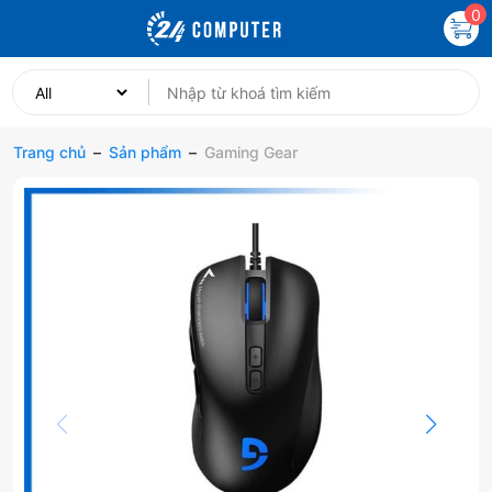
0
Trang chủ
–
Sản phẩm
–
Gaming Gear