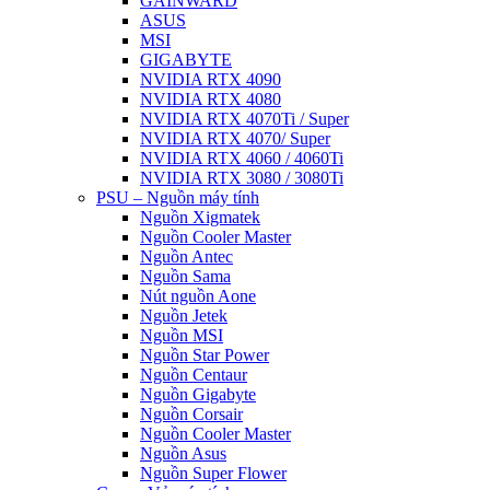
GAINWARD
ASUS
MSI
GIGABYTE
NVIDIA RTX 4090
NVIDIA RTX 4080
NVIDIA RTX 4070Ti / Super
NVIDIA RTX 4070/ Super
NVIDIA RTX 4060 / 4060Ti
NVIDIA RTX 3080 / 3080Ti
PSU – Nguồn máy tính
Nguồn Xigmatek
Nguồn Cooler Master
Nguồn Antec
Nguồn Sama
Nút nguồn Aone
Nguồn Jetek
Nguồn MSI
Nguồn Star Power
Nguồn Centaur
Nguồn Gigabyte
Nguồn Corsair
Nguồn Cooler Master
Nguồn Asus
Nguồn Super Flower