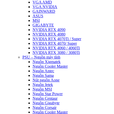
VGA AMD
VGA NVIDIA
GAINWARD
ASUS
MSI
GIGABYTE
NVIDIA RTX 4090
NVIDIA RTX 4080
NVIDIA RTX 4070Ti / Super
NVIDIA RTX 4070/ Super
NVIDIA RTX 4060 / 4060Ti
NVIDIA RTX 3080 / 3080Ti
PSU – Nguồn máy tính
Nguồn Xigmatek
Nguồn Cooler Master
Nguồn Antec
Nguồn Sama
Nút nguồn Aone
Nguồn Jetek
Nguồn MSI
Nguồn Star Power
Nguồn Centaur
Nguồn Gigabyte
Nguồn Corsair
Nguồn Cooler Master