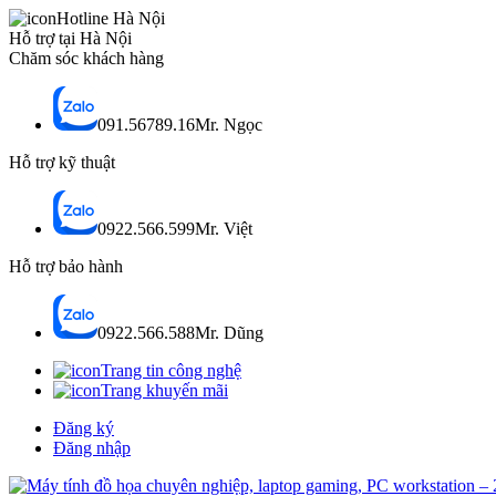
Hotline Hà Nội
Hỗ trợ tại Hà Nội
Chăm sóc khách hàng
091.56789.16
Mr. Ngọc
Hỗ trợ kỹ thuật
0922.566.599
Mr. Việt
Hỗ trợ bảo hành
0922.566.588
Mr. Dũng
Trang tin công nghệ
Trang khuyến mãi
Đăng ký
Đăng nhập