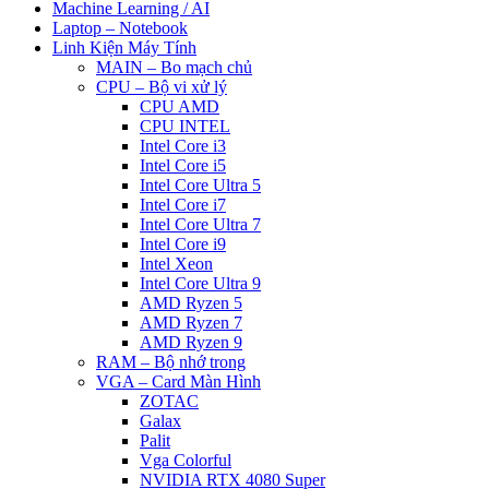
Machine Learning / AI
Laptop – Notebook
Linh Kiện Máy Tính
MAIN – Bo mạch chủ
CPU – Bộ vi xử lý
CPU AMD
CPU INTEL
Intel Core i3
Intel Core i5
Intel Core Ultra 5
Intel Core i7
Intel Core Ultra 7
Intel Core i9
Intel Xeon
Intel Core Ultra 9
AMD Ryzen 5
AMD Ryzen 7
AMD Ryzen 9
RAM – Bộ nhớ trong
VGA – Card Màn Hình
ZOTAC
Galax
Palit
Vga Colorful
NVIDIA RTX 4080 Super