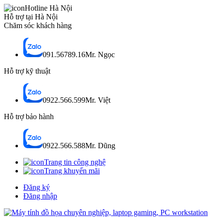
Hotline Hà Nội
Hỗ trợ tại Hà Nội
Chăm sóc khách hàng
091.56789.16
Mr. Ngọc
Hỗ trợ kỹ thuật
0922.566.599
Mr. Việt
Hỗ trợ bảo hành
0922.566.588
Mr. Dũng
Trang tin công nghệ
Trang khuyến mãi
Đăng ký
Đăng nhập