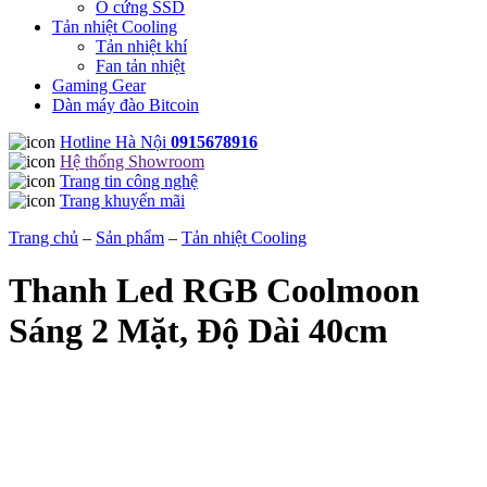
Ổ cứng SSD
Tản nhiệt Cooling
Tản nhiệt khí
Fan tản nhiệt
Gaming Gear
Dàn máy đào Bitcoin
Hotline Hà Nội
0915678916
Hệ thống Showroom
Trang tin công nghệ
Trang khuyến mãi
Trang chủ
–
Sản phẩm
–
Tản nhiệt Cooling
Thanh Led RGB Coolmoon
Sáng 2 Mặt, Độ Dài 40cm