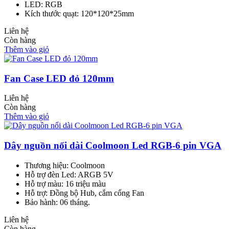
LED: RGB
Kích thước quạt: 120*120*25mm
Liên hệ
Còn hàng
Thêm vào giỏ
Fan Case LED đỏ 120mm
Liên hệ
Còn hàng
Thêm vào giỏ
Dây nguồn nối dài Coolmoon Led RGB-6 pin VGA
Thương hiệu: Coolmoon
Hỗ trợ đèn Led: ARGB 5V
Hỗ trợ màu: 16 triệu màu
Hỗ trợ: Đồng bộ Hub, cắm cổng Fan
Bảo hành: 06 tháng.
Liên hệ
Còn hàng