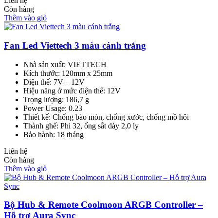
Liên hệ
Còn hàng
Thêm vào giỏ
Fan Led Viettech 3 màu cánh trắng
Nhà sản xuất: VIETTECH
Kích thước: 120mm x 25mm
Điện thế: 7V – 12V
Hiệu năng ở mức điện thế: 12V
Trọng lượng: 186,7 g
Power Usage: 0.23
Thiết kế: Chống bào mòn, chống xước, chống mồ hôi
Thành ghế: Phi 32, ống sắt dày 2,0 ly
Bảo hành: 18 tháng
Liên hệ
Còn hàng
Thêm vào giỏ
Bộ Hub & Remote Coolmoon ARGB Controller –
Hỗ trợ Aura Sync