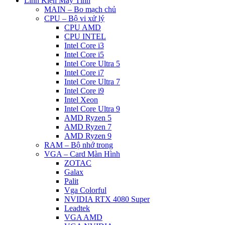
Linh Kiện Máy Tính
MAIN – Bo mạch chủ
CPU – Bộ vi xử lý
CPU AMD
CPU INTEL
Intel Core i3
Intel Core i5
Intel Core Ultra 5
Intel Core i7
Intel Core Ultra 7
Intel Core i9
Intel Xeon
Intel Core Ultra 9
AMD Ryzen 5
AMD Ryzen 7
AMD Ryzen 9
RAM – Bộ nhớ trong
VGA – Card Màn Hình
ZOTAC
Galax
Palit
Vga Colorful
NVIDIA RTX 4080 Super
Leadtek
VGA AMD