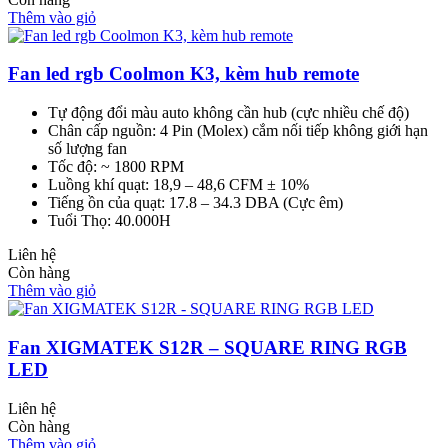
Thêm vào giỏ
Fan led rgb Coolmon K3, kèm hub remote
Tự động đổi màu auto không cần hub (cực nhiều chế độ)
Chân cấp nguồn: 4 Pin (Molex) cắm nối tiếp không giới hạn
số lượng fan
Tốc độ: ~ 1800 RPM
Luồng khí quạt: 18,9 – 48,6 CFM ± 10%
Tiếng ồn của quạt: 17.8 – 34.3 DBA (Cực êm)
Tuổi Thọ: 40.000H
Liên hệ
Còn hàng
Thêm vào giỏ
Fan XIGMATEK S12R – SQUARE RING RGB
LED
Liên hệ
Còn hàng
Thêm vào giỏ