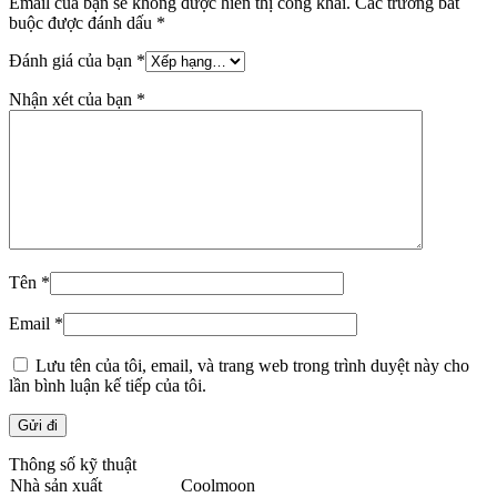
Email của bạn sẽ không được hiển thị công khai.
Các trường bắt
buộc được đánh dấu
*
Đánh giá của bạn
*
Nhận xét của bạn
*
Tên
*
Email
*
Lưu tên của tôi, email, và trang web trong trình duyệt này cho
lần bình luận kế tiếp của tôi.
Thông số kỹ thuật
Nhà sản xuất
Coolmoon