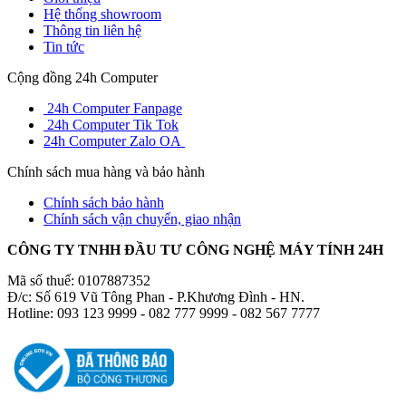
Hệ thống showroom
Thông tin liên hệ
Tin tức
Cộng đồng 24h Computer
24h Computer Fanpage
24h Computer Tik Tok
24h Computer Zalo OA
Chính sách mua hàng và bảo hành
Chính sách bảo hành
Chính sách vận chuyển, giao nhận
CÔNG TY TNHH ĐẦU TƯ CÔNG NGHỆ MÁY TÍNH 24H
Mã số thuế: 0107887352
Đ/c: Số 619 Vũ Tông Phan - P.Khương Đình - HN.
Hotline: 093 123 9999 - 082 777 9999 - 082 567 7777