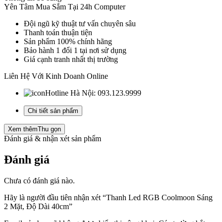
2
Yên Tâm Mua Sắm Tại 24h Computer
Mặt,
Độ
Đội ngũ kỹ thuật tư vấn chuyên sâu
Dài
Thanh toán thuận tiện
40cm
Sản phẩm 100% chính hãng
số
Bảo hành 1 đổi 1 tại nơi sử dụng
lượng
Giá cạnh tranh nhất thị trường
Liên Hệ Với Kinh Doanh Online
Hotline Hà Nội:
093.123.9999
Chi tiết sản phẩm
Xem thêm
Thu gọn
Đánh giá & nhận xét sản phẩm
Đánh giá
Chưa có đánh giá nào.
Hãy là người đầu tiên nhận xét “Thanh Led RGB Coolmoon Sáng
2 Mặt, Độ Dài 40cm”