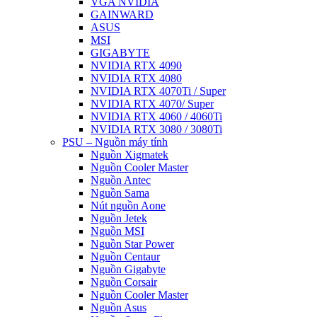
VGA NVIDIA
GAINWARD
ASUS
MSI
GIGABYTE
NVIDIA RTX 4090
NVIDIA RTX 4080
NVIDIA RTX 4070Ti / Super
NVIDIA RTX 4070/ Super
NVIDIA RTX 4060 / 4060Ti
NVIDIA RTX 3080 / 3080Ti
PSU – Nguồn máy tính
Nguồn Xigmatek
Nguồn Cooler Master
Nguồn Antec
Nguồn Sama
Nút nguồn Aone
Nguồn Jetek
Nguồn MSI
Nguồn Star Power
Nguồn Centaur
Nguồn Gigabyte
Nguồn Corsair
Nguồn Cooler Master
Nguồn Asus