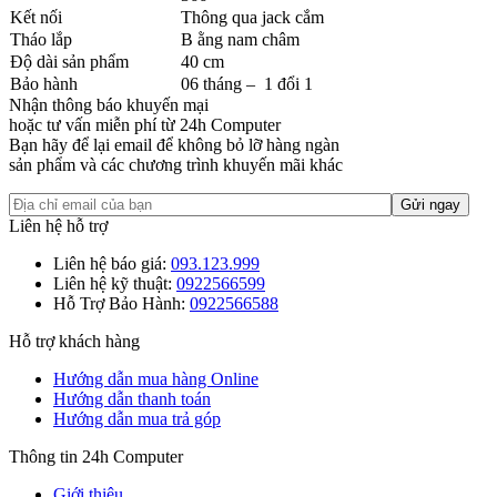
Kết nối
Thông qua jack cắm
Tháo lắp
B ằng nam châm
Độ dài sản phẩm
40 cm
Bảo hành
06 tháng – 1 đổi 1
Nhận thông báo khuyến mại
hoặc tư vấn miễn phí từ 24h Computer
Bạn hãy để lại email để không bỏ lỡ hàng ngàn
sản phẩm và các chương trình khuyến mãi khác
Liên hệ hỗ trợ
Liên hệ báo giá:
093.123.999
Liên hệ kỹ thuật:
0922566599
Hỗ Trợ Bảo Hành:
0922566588
Hỗ trợ khách hàng
Hướng dẫn mua hàng Online
Hướng dẫn thanh toán
Hướng dẫn mua trả góp
Thông tin 24h Computer
Giới thiệu