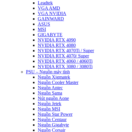
Leadtek
VGA AMD
VGA NVIDIA
GAINWARD
ASUS
MSI
GIGABYTE
NVIDIA RTX 4090
NVIDIA RTX 4080
NVIDIA RTX 4070Ti / Super
NVIDIA RTX 4070/ Super
NVIDIA RTX 4060 / 4060Ti
NVIDIA RTX 3080 / 3080Ti
PSU – Nguồn máy tính
Nguồn Xigmatek
Nguồn Cooler Master
Nguồn Antec
Nguồn Sama
Nút nguồn Aone
Nguồn Jetek
Nguồn MSI
Nguồn Star Power
Nguồn Centaur
Nguồn Gigabyte
Nguồn Corsair