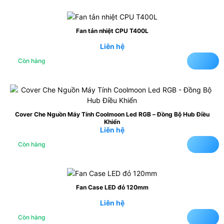
Fan tản nhiệt CPU T400L
Liên hệ
Còn hàng
Cover Che Nguồn Máy Tính Coolmoon Led RGB – Đồng Bộ Hub Điều
Khiển
Liên hệ
Còn hàng
Fan Case LED đỏ 120mm
Liên hệ
Còn hàng