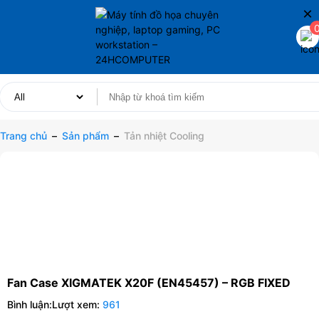
×
Trang chủ
–
Sản phẩm
–
Tản nhiệt Cooling
Fan Case XIGMATEK X20F (EN45457) – RGB FIXED
Bình luận:
Lượt xem:
961