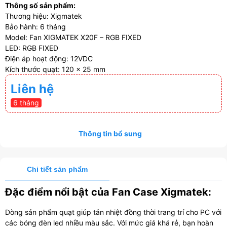
Thông số sản phẩm:
Thương hiệu: Xigmatek
Bảo hành: 6 tháng
Model: Fan XIGMATEK X20F – RGB FIXED
LED: RGB FIXED
Điện áp hoạt động: 12VDC
Kích thước quạt: 120 x 25 mm
Liên hệ
6 tháng
Thông tin bổ sung
Chi tiết sản phẩm
Đặc điểm nổi bật của Fan Case Xigmatek:
Dòng sản phẩm quạt giúp tản nhiệt đồng thời trang trí cho PC với
các bóng đèn led nhiều màu sắc. Với mức giá khá rẻ, bạn hoàn