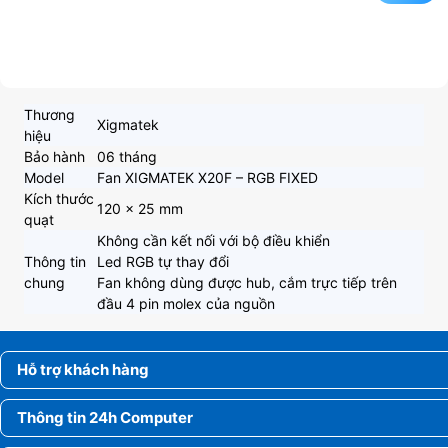
Thương
Xigmatek
hiệu
Bảo hành
06 tháng
Model
Fan XIGMATEK X20F – RGB FIXED
Kích thước
120 x 25 mm
quạt
Không cần kết nối với bộ điều khiển
Thông tin
Led RGB tự thay đổi
chung
Fan không dùng được hub, cắm trực tiếp trên
đầu 4 pin molex của nguồn
Hỗ trợ khách hàng
Thông tin 24h Computer