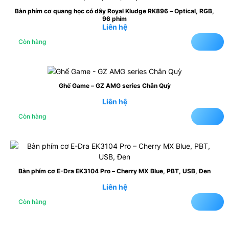
Bàn phím cơ quang học có dây Royal Kludge RK896 – Optical, RGB,
96 phím
Liên hệ
Còn hàng
Ghế Game – GZ AMG series Chân Quỳ
Liên hệ
Còn hàng
Bàn phím cơ E-Dra EK3104 Pro – Cherry MX Blue, PBT, USB, Đen
Liên hệ
Còn hàng