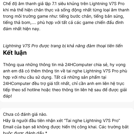
Chế độ âm thanh giả lập 7.1 siêu khủng trên Lightning V7S Pro
khi mà thể hiện chân thực và sống động nhất từng loại âm thanh
trong môi trường game như: tiếng bước chân, tiếng bắn súng,
tiếng thả bom,…. phù hợp với tất cả các game chiến đấu đình
đám nhất hiện nay.
Lightning V7S Pro được trang bị khả năng đàm thoại tiên tiến
Kết luận
Thông qua những thông tin mà 24HComputer chia sẻ, hy vọng
anh em đã có thêm thông tin về tai nghe Lightning V7S Pro phù
hợp với nhu cầu sử dụng. Tất cả những sản phẩm tại
24HComputer đều trợ giá tốt nhất, chỉ cần anh em liên hệ trực
tiếp theo số hotline hoặc theo thông tin liên hệ sau để được giải
đáp!
Chưa có đánh giá nào.
Hãy là người đầu tiên nhận xét “Tai nghe Lightning V7S Pro”
Email của bạn sẽ không được hiển thị công khai.
Các trường bắt
buộc được đánh dấu
*