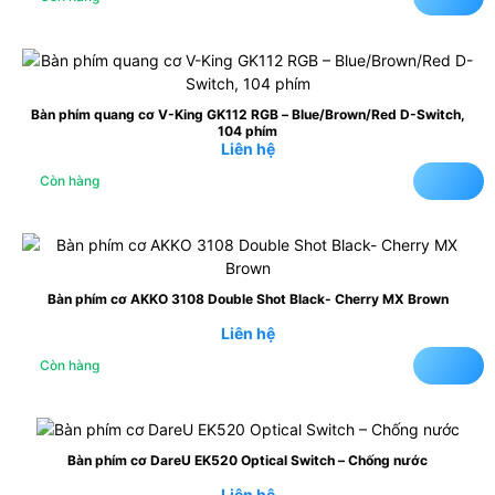
Bàn phím quang cơ V-King GK112 RGB – Blue/Brown/Red D-Switch,
104 phím
Liên hệ
Còn hàng
Bàn phím cơ AKKO 3108 Double Shot Black- Cherry MX Brown
Liên hệ
Còn hàng
Bàn phím cơ DareU EK520 Optical Switch – Chống nước
Liên hệ