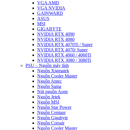
VGA AMD
VGA NVIDIA
GAINWARD
ASUS
MSI
GIGABYTE
NVIDIA RTX 4090
NVIDIA RTX 4080
NVIDIA RTX 4070Ti / Super
NVIDIA RTX 4070/ Super
NVIDIA RTX 4060 / 4060Ti
NVIDIA RTX 3080 / 3080Ti
PSU – Nguồn máy tính
Nguồn Xigmatek
Nguồn Cooler Master
Nguồn Antec
Nguồn Sama
Nút nguồn Aone
Nguồn Jetek
Nguồn MSI
Nguồn Star Power
Nguồn Centaur
Nguồn Gigabyte
Nguồn Corsair
Nguồn Cooler Master