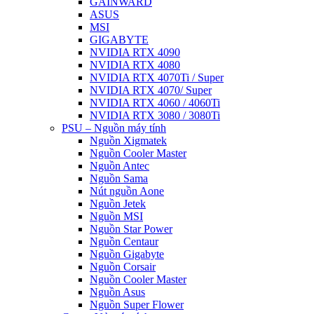
GAINWARD
ASUS
MSI
GIGABYTE
NVIDIA RTX 4090
NVIDIA RTX 4080
NVIDIA RTX 4070Ti / Super
NVIDIA RTX 4070/ Super
NVIDIA RTX 4060 / 4060Ti
NVIDIA RTX 3080 / 3080Ti
PSU – Nguồn máy tính
Nguồn Xigmatek
Nguồn Cooler Master
Nguồn Antec
Nguồn Sama
Nút nguồn Aone
Nguồn Jetek
Nguồn MSI
Nguồn Star Power
Nguồn Centaur
Nguồn Gigabyte
Nguồn Corsair
Nguồn Cooler Master
Nguồn Asus
Nguồn Super Flower