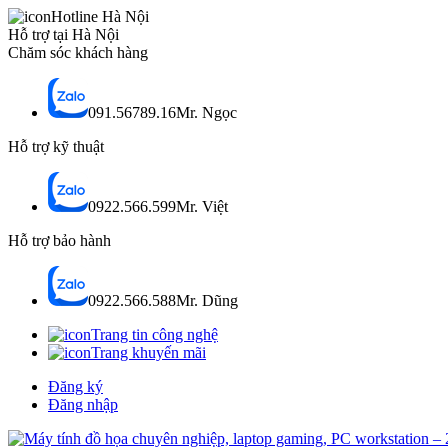
Hotline Hà Nội
Hỗ trợ tại Hà Nội
Chăm sóc khách hàng
091.56789.16
Mr. Ngọc
Hỗ trợ kỹ thuật
0922.566.599
Mr. Việt
Hỗ trợ bảo hành
0922.566.588
Mr. Dũng
Trang tin công nghệ
Trang khuyến mãi
Đăng ký
Đăng nhập