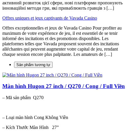
активний розвиток цієї сфери, нові платформи пропонують
інноваційні методи гри, які приваблюють гравців з […]
Offres uniques et jeux captivants de Vavada Casino
Offres exceptionnelles et jeux de Vavada Casino Pour profiter au
maximum de votre expérience de jeu, il est essentiel de se tenir
informé des incitations et des promotions disponibles. Les
plateformes telles que Vavada proposent souvent des incitations
alléchantes qui peuvent augmenter votre capital de jeu, rendant
chaque session encore plus palpitante. Les amateurs de […]
Sản phẩm tương tự
Màn hình Hugon 27 inch / Q270 / Cong / Full Viền
– Mã sản phẩm Q270
– Loại màn hình Cong Không Viền
– Kích Thước Màn Hình 27”