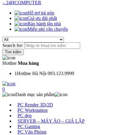
Hỗ trợ trả góp
Giá ưu đãi nhất
Bảo hành tận nhà
Miễn phí vận chuyển
Search for:
Hotline
Mua hàng
1
Hotline Hà Nội 093.123.9999
0
Danh mục sản phẩm
PC Render 3D/2D
PC Workstation
PC đẹp
SERVER – MÁY ẢO – GIẢ LẬP
PC Gaming
PC Văn Phòng