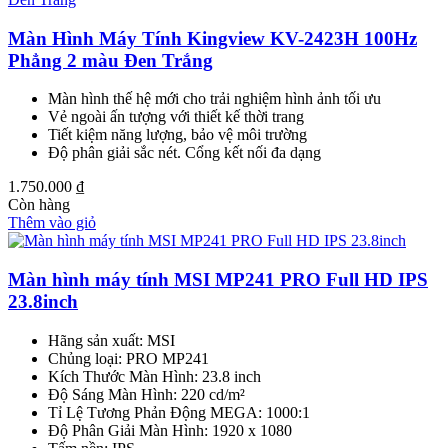
Màn Hình Máy Tính Kingview KV-2423H 100Hz
Phẳng 2 màu Đen Trắng
Màn hình thế hệ mới cho trải nghiệm hình ảnh tối ưu
Vẻ ngoài ấn tượng với thiết kế thời trang
Tiết kiệm năng lượng, bảo vệ môi trường
Độ phân giải sắc nét. Cổng kết nối đa dạng
1.750.000
₫
Còn hàng
Thêm vào giỏ
Màn hình máy tính MSI MP241 PRO Full HD IPS
23.8inch
Hãng sản xuất: MSI
Chủng loại: PRO MP241
Kích Thước Màn Hình: 23.8 inch
Độ Sáng Màn Hình: 220 cd/m²
Tỉ Lệ Tương Phản Động MEGA: 1000:1
Độ Phân Giải Màn Hình: 1920 x 1080