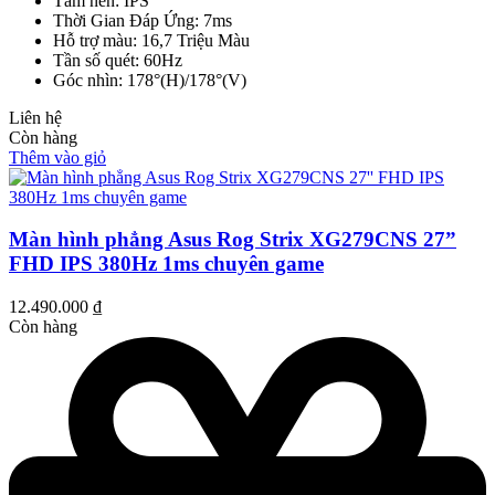
Tấm nền: IPS
Thời Gian Đáp Ứng: 7ms
Hỗ trợ màu: 16,7 Triệu Màu
Tần số quét: 60Hz
Góc nhìn: 178°(H)/178°(V)
Liên hệ
Còn hàng
Thêm vào giỏ
Màn hình phẳng Asus Rog Strix XG279CNS 27”
FHD IPS 380Hz 1ms chuyên game
12.490.000
₫
Còn hàng