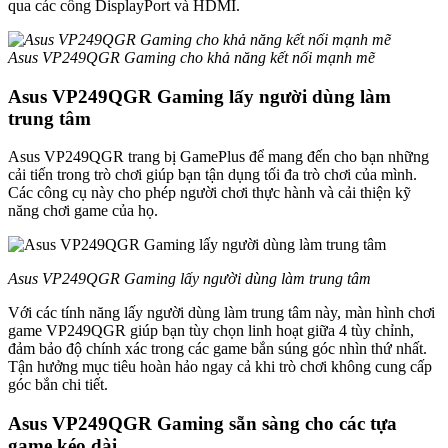
qua các cổng DisplayPort và HDMI.
Asus VP249QGR Gaming cho khả năng kết nối mạnh mẽ
Asus VP249QGR Gaming lấy người dùng làm
trung tâm
Asus VP249QGR trang bị GamePlus để mang đến cho bạn những
cải tiến trong trò chơi giúp bạn tận dụng tối đa trò chơi của mình.
Các công cụ này cho phép người chơi thực hành và cải thiện kỹ
năng chơi game của họ.
Asus VP249QGR Gaming lấy người dùng làm trung tâm
Với các tính năng lấy người dùng làm trung tâm này, màn hình chơi
game VP249QGR giúp bạn tùy chọn linh hoạt giữa 4 tùy chỉnh,
đảm bảo độ chính xác trong các game bắn súng góc nhìn thứ nhất.
Tận hưởng mục tiêu hoàn hảo ngay cả khi trò chơi không cung cấp
góc bắn chi tiết.
Asus VP249QGR Gaming sẵn sàng cho các tựa
game kéo dài