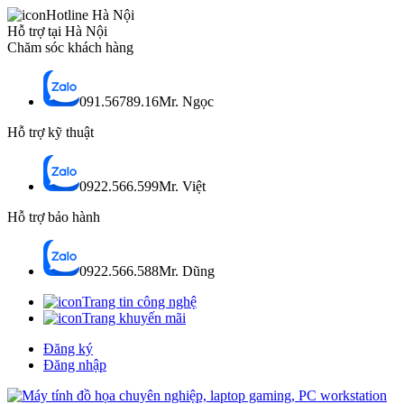
Hotline Hà Nội
Hỗ trợ tại Hà Nội
Chăm sóc khách hàng
091.56789.16
Mr. Ngọc
Hỗ trợ kỹ thuật
0922.566.599
Mr. Việt
Hỗ trợ bảo hành
0922.566.588
Mr. Dũng
Trang tin công nghệ
Trang khuyến mãi
Đăng ký
Đăng nhập