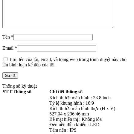
Tên
*
Email
*
Lưu tên của tôi, email, và trang web trong trình duyệt này cho
lần bình luận kế tiếp của tôi.
Thông số kỹ thuật
STT
Thông số
Chi tiết thông số
Kích thước màn hình : 23.8 inch
Tỷ lệ khung hình : 16:9
Kích thước màn hình thực (H x V) :
527.04 x 296.46 mm
Bề mặt hiển thị : Không lóa
Đèn nền điều khiển : LED
Tấm nền : IPS