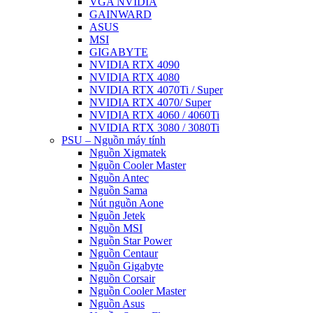
VGA NVIDIA
GAINWARD
ASUS
MSI
GIGABYTE
NVIDIA RTX 4090
NVIDIA RTX 4080
NVIDIA RTX 4070Ti / Super
NVIDIA RTX 4070/ Super
NVIDIA RTX 4060 / 4060Ti
NVIDIA RTX 3080 / 3080Ti
PSU – Nguồn máy tính
Nguồn Xigmatek
Nguồn Cooler Master
Nguồn Antec
Nguồn Sama
Nút nguồn Aone
Nguồn Jetek
Nguồn MSI
Nguồn Star Power
Nguồn Centaur
Nguồn Gigabyte
Nguồn Corsair
Nguồn Cooler Master
Nguồn Asus