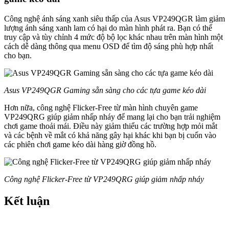
Công nghệ ánh sáng xanh siêu thấp của Asus VP249QGR làm giảm
lượng ánh sáng xanh lam có hại do màn hình phát ra. Bạn có thể
truy cập và tùy chỉnh 4 mức độ bộ lọc khác nhau trên màn hình một
cách dễ dàng thông qua menu OSD để tìm độ sáng phù hợp nhất
cho bạn.
Asus VP249QGR Gaming sẵn sàng cho các tựa game kéo dài
Hơn nữa, công nghệ Flicker-Free từ màn hình chuyên game
VP249QRG giúp giảm nhấp nháy để mang lại cho bạn trải nghiệm
chơi game thoải mái. Điều này giảm thiểu các trường hợp mỏi mắt
và các bệnh về mắt có khả năng gây hại khác khi bạn bị cuốn vào
các phiên chơi game kéo dài hàng giờ đồng hồ.
Công nghệ Flicker-Free từ VP249QRG giúp giảm nhấp nháy
Kết luận