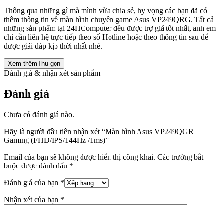
Thông qua những gì mà mình vừa chia sẻ, hy vọng các bạn đã có
thêm thông tin về màn hình chuyên game Asus VP249QRG. Tất cả
những sản phẩm tại 24HComputer đều được trợ giá tốt nhất, anh em
chỉ cần liên hệ trực tiếp theo số Hotline hoặc theo thông tin sau để
được giải đáp kịp thời nhất nhé.
Xem thêm
Thu gọn
Đánh giá & nhận xét sản phẩm
Đánh giá
Chưa có đánh giá nào.
Hãy là người đầu tiên nhận xét “Màn hình Asus VP249QGR
Gaming (FHD/IPS/144Hz /1ms)”
Email của bạn sẽ không được hiển thị công khai.
Các trường bắt
buộc được đánh dấu
*
Đánh giá của bạn
*
Nhận xét của bạn
*