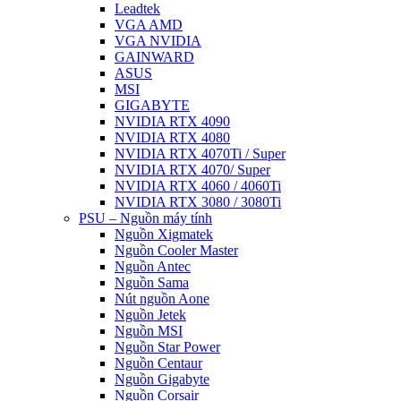
Leadtek
VGA AMD
VGA NVIDIA
GAINWARD
ASUS
MSI
GIGABYTE
NVIDIA RTX 4090
NVIDIA RTX 4080
NVIDIA RTX 4070Ti / Super
NVIDIA RTX 4070/ Super
NVIDIA RTX 4060 / 4060Ti
NVIDIA RTX 3080 / 3080Ti
PSU – Nguồn máy tính
Nguồn Xigmatek
Nguồn Cooler Master
Nguồn Antec
Nguồn Sama
Nút nguồn Aone
Nguồn Jetek
Nguồn MSI
Nguồn Star Power
Nguồn Centaur
Nguồn Gigabyte
Nguồn Corsair