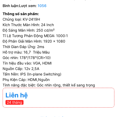
Bình luận:
Lượt xem:
1056
Thông số sản phẩm:
Chủng loại: KV-2419H
Kích Thước Màn Hình: 24 Inch
Độ Sáng Màn Hình: 250 cd/m²
Tỉ Lệ Tương Phản Động MEGA: 1000:1
Độ Phân Giải Màn Hình: 1920 x 1080
Thời Gian Đáp Ứng: 2ms
Hỗ trợ màu: 16,7 Triệu Màu
Góc nhìn: 178°/178°(CR>10)
Tín hiệu đầu vào: VGA, HDMI
Nguồn Cấp: 12v 2,5A
Tấm Nền: IPS (In-plane Switching)
Phụ Kiện Cáp: HDMI,Nguồn
Tính năng đặc biệt: Góc nhìn rộng, thiết kế sang trọng
Liên hệ
24 tháng