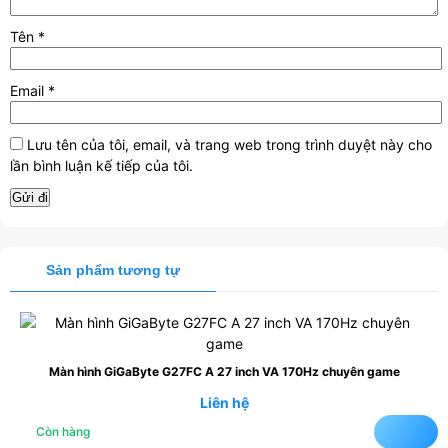
Tên
*
Email
*
Lưu tên của tôi, email, và trang web trong trình duyệt này cho
lần bình luận kế tiếp của tôi.
Sản phẩm tương tự
Màn hình GiGaByte G27FC A 27 inch VA 170Hz chuyên game
Liên hệ
Còn hàng