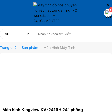
×
Trang chủ
–
Sản phẩm
–
Màn Hình Máy Tính
Màn hình Kingview KV-2419H 24″ phẳng