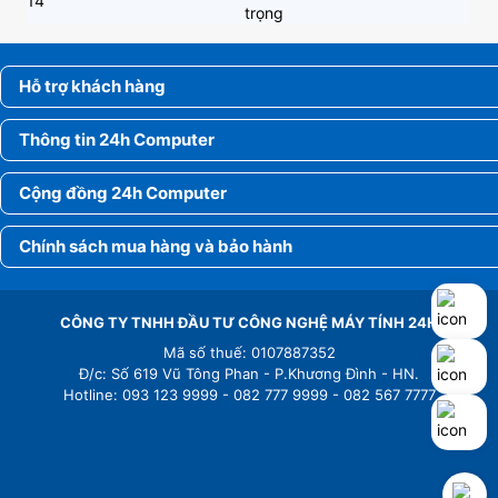
14
trọng
Hỗ trợ khách hàng
Thông tin 24h Computer
Cộng đồng 24h Computer
Chính sách mua hàng và bảo hành
CÔNG TY TNHH ĐẦU TƯ CÔNG NGHỆ MÁY TÍNH 24H
Mã số thuế: 0107887352
Đ/c: Số 619 Vũ Tông Phan - P.Khương Đình - HN.
Hotline: 093 123 9999 - 082 777 9999 - 082 567 7777