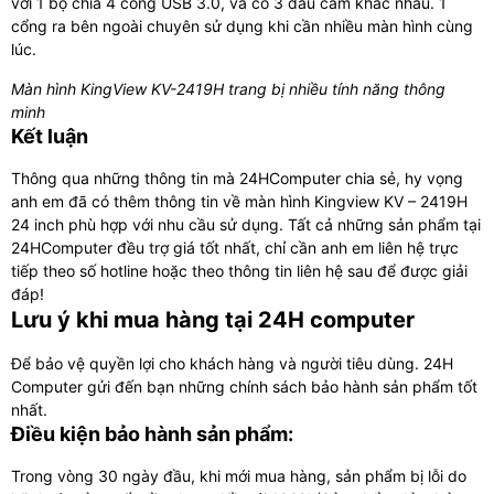
với 1 bộ chia 4 cổng USB 3.0, và có 3 đầu cắm khác nhau. 1
cổng ra bên ngoài chuyên sử dụng khi cần nhiều màn hình cùng
lúc.
Màn hình KingView KV-2419H trang bị nhiều tính năng thông
minh
Kết luận
Thông qua những thông tin mà 24HComputer chia sẻ, hy vọng
anh em đã có thêm thông tin về màn hình Kingview KV – 2419H
24 inch phù hợp với nhu cầu sử dụng. Tất cả những sản phẩm tại
24HComputer đều trợ giá tốt nhất, chỉ cần anh em liên hệ trực
tiếp theo số hotline hoặc theo thông tin liên hệ sau để được giải
đáp!
Lưu ý khi mua hàng tại 24H computer
Để bảo vệ quyền lợi cho khách hàng và người tiêu dùng. 24H
Computer gửi đến bạn những chính sách bảo hành sản phẩm tốt
nhất.
Điều kiện bảo hành sản phẩm:
Trong vòng 30 ngày đầu, khi mới mua hàng, sản phẩm bị lỗi do