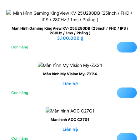
Màn Hình Gaming KingView KV-25U280DB (25inch / FHD / IPS /
280Hz / 1ms / Phẳng )
3.100.000
₫
Còn hàng
Màn hình My Vision My-ZX24
Liên hệ
Còn hàng
Màn hình AOC C27G1
Liên hệ
Còn hàng