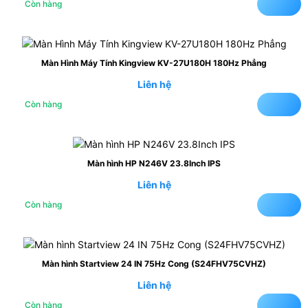
Còn hàng
Màn Hình Máy Tính Kingview KV-27U180H 180Hz Phẳng
Liên hệ
Còn hàng
Màn hình HP N246V 23.8Inch IPS
Liên hệ
Còn hàng
Màn hình Startview 24 IN 75Hz Cong (S24FHV75CVHZ)
Liên hệ
Còn hàng