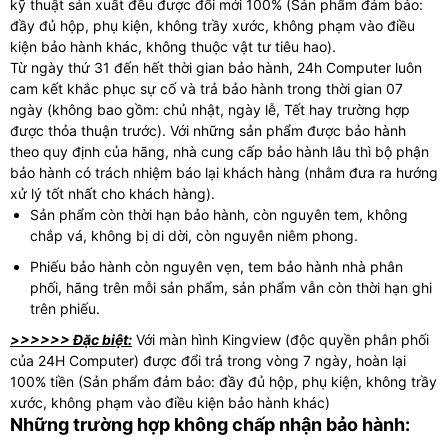
kỹ thuật sản xuất đều được đổi mới 100% (Sản phẩm đảm bảo:
đầy đủ hộp, phụ kiện, không trầy xước, không phạm vào điều
kiện bảo hành khác, không thuộc vật tư tiêu hao).
Từ ngày thứ 31 đến hết thời gian bảo hành, 24h Computer luôn
cam kết khắc phục sự cố và trả bảo hành trong thời gian 07
ngày (không bao gồm: chủ nhật, ngày lễ, Tết hay trường hợp
được thỏa thuận trước). Với những sản phẩm được bảo hành
theo quy định của hãng, nhà cung cấp bảo hành lâu thì bộ phận
bảo hành có trách nhiệm báo lại khách hàng (nhằm đưa ra hướng
xử lý tốt nhất cho khách hàng).
Sản phẩm còn thời hạn bảo hành, còn nguyên tem, không
chắp vá, không bị di dời, còn nguyên niêm phong.
Phiếu bảo hành còn nguyên vẹn, tem bảo hành nhà phân
phối, hãng trên mỗi sản phẩm, sản phẩm vẫn còn thời hạn ghi
trên phiếu.
>>>>>> Đặc biệt:
Với màn hình Kingview (độc quyền phân phối
của 24H Computer) được đổi trả trong vòng 7 ngày, hoàn lại
100% tiền (Sản phẩm đảm bảo: đầy đủ hộp, phụ kiện, không trầy
xước, không phạm vào điều kiện bảo hành khác)
Những trường hợp không chấp nhận bảo hành: