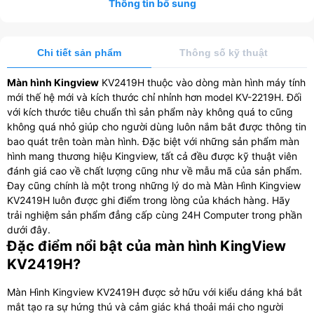
Thông tin bổ sung
Chi tiết sản phẩm
Thông số kỹ thuật
Màn hình Kingview
KV2419H thuộc vào dòng màn hình máy tính
mới thế hệ mới và kích thước chỉ nhỉnh hơn model KV-2219H. Đối
với kích thước tiêu chuẩn thì sản phẩm này không quá to cũng
không quá nhỏ giúp cho người dùng luôn nắm bắt được thông tin
bao quát trên toàn màn hình. Đặc biệt với những sản phẩm màn
hình mang thương hiệu Kingview, tất cả đều được kỹ thuật viên
đánh giá cao về chất lượng cũng như về mẫu mã của sản phẩm.
Đay cũng chính là một trong những lý do mà Màn Hình Kingview
KV2419H luôn được ghi điểm trong lòng của khách hàng. Hãy
trải nghiệm sản phẩm đẳng cấp cùng 24H Computer trong phần
dưới đây.
Đặc điểm nổi bật của màn hình KingView
KV2419H?
Màn Hình Kingview KV2419H được sở hữu với kiểu dáng khá bắt
mắt tạo ra sự hứng thú và cảm giác khá thoải mái cho người