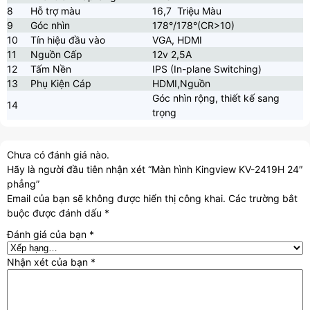
8
Hỗ trợ màu
16,7 Triệu Màu
9
Góc nhìn
178°/178°(CR>10)
10
Tín hiệu đầu vào
VGA, HDMI
11
Nguồn Cấp
12v 2,5A
12
Tấm Nền
IPS (In-plane Switching)
13
Phụ Kiện Cáp
HDMI,Nguồn
Góc nhìn rộng, thiết kế sang
14
trọng
Chưa có đánh giá nào.
Hãy là người đầu tiên nhận xét “Màn hình Kingview KV-2419H 24″
phẳng”
Email của bạn sẽ không được hiển thị công khai.
Các trường bắt
buộc được đánh dấu
*
Đánh giá của bạn
*
Nhận xét của bạn
*