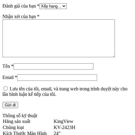
Đánh giá của bạn
*
Nhận xét của bạn
*
Tên
*
Email
*
Lưu tên của tôi, email, và trang web trong trình duyệt này cho
lần bình luận kế tiếp của tôi.
Thông số kỹ thuật
Hãng sản xuất
KingView
Chủng loại
KV-2423H
Kích Thước Màn Hình
24”