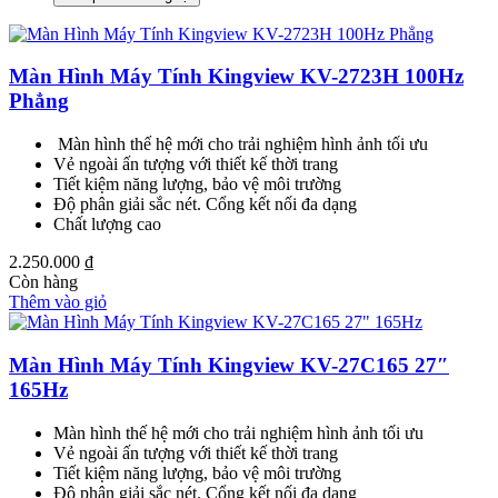
Màn Hình Máy Tính Kingview KV-2723H 100Hz
Phẳng
Màn hình thế hệ mới cho trải nghiệm hình ảnh tối ưu
Vẻ ngoài ấn tượng với thiết kế thời trang
Tiết kiệm năng lượng, bảo vệ môi trường
Độ phân giải sắc nét. Cổng kết nối đa dạng
Chất lượng cao
2.250.000
₫
Còn hàng
Thêm vào giỏ
Màn Hình Máy Tính Kingview KV-27C165 27″
165Hz
Màn hình thế hệ mới cho trải nghiệm hình ảnh tối ưu
Vẻ ngoài ấn tượng với thiết kế thời trang
Tiết kiệm năng lượng, bảo vệ môi trường
Độ phân giải sắc nét. Cổng kết nối đa dạng