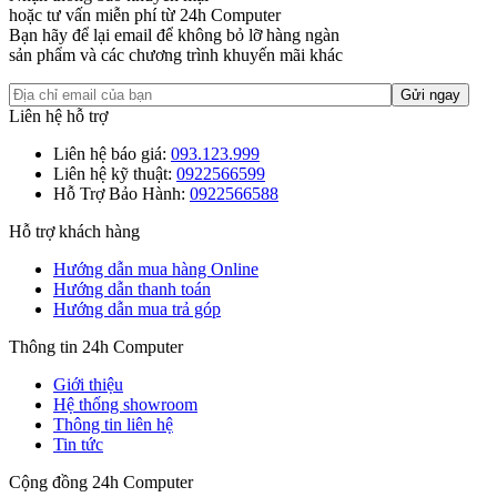
hoặc tư vấn miễn phí từ 24h Computer
Bạn hãy để lại email để không bỏ lỡ hàng ngàn
sản phẩm và các chương trình khuyến mãi khác
Liên hệ hỗ trợ
Liên hệ báo giá:
093.123.999
Liên hệ kỹ thuật:
0922566599
Hỗ Trợ Bảo Hành:
0922566588
Hỗ trợ khách hàng
Hướng dẫn mua hàng Online
Hướng dẫn thanh toán
Hướng dẫn mua trả góp
Thông tin 24h Computer
Giới thiệu
Hệ thống showroom
Thông tin liên hệ
Tin tức
Cộng đồng 24h Computer