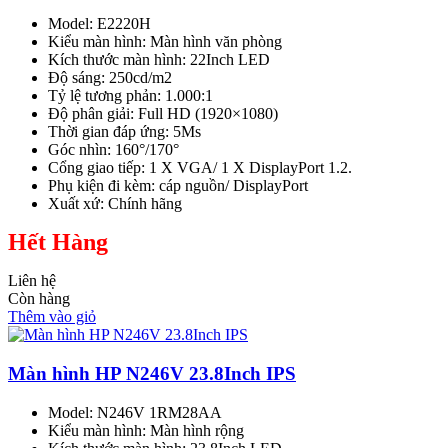
Model: E2220H
Kiểu màn hình: Màn hình văn phòng
Kích thước màn hình: 22Inch LED
Độ sáng: 250cd/m2
Tỷ lệ tương phản: 1.000:1
Độ phân giải: Full HD (1920×1080)
Thời gian đáp ứng: 5Ms
Góc nhìn: 160°/170°
Cổng giao tiếp: 1 X VGA/ 1 X DisplayPort 1.2.
Phụ kiện đi kèm: cáp nguồn/ DisplayPort
Xuất xứ: Chính hãng
Hết Hàng
Liên hệ
Còn hàng
Thêm vào giỏ
Màn hình HP N246V 23.8Inch IPS
Model: N246V 1RM28AA
Kiểu màn hình: Màn hình rộng