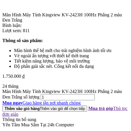
Màn Hình Máy Tính Kingview KV-2423H 100Hz Phẳng 2 màu
Đen Trắng
Bình luận:
Lượt xem:
811
Thông số sản phẩm:
Màn hình thế hệ mới cho trải nghiệm hình ảnh tối ưu
Vẻ ngoài ấn tượng với thiết kế thời trang
Tiết kiệm năng lượng, bảo vệ môi trường
Độ phân giải sắc nét. Cổng kết nối đa dạng
1.750.000
₫
24 tháng
Màn Hình Máy Tính Kingview KV-2423H 100Hz Phẳng 2 màu
Đen Trắng số lượng
Mua ngay
Giao hàng tận nơi nhanh chóng
Mua trả góp
Thủ tục
Thêm vào giỏ hàng
Thêm vào giỏ để chọn tiếp
đơn giản
Thông tin bổ sung
Yên Tâm Mua Sắm Tại 24h Computer