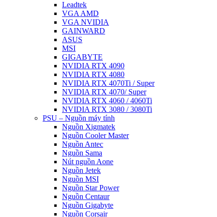
Leadtek
VGA AMD
VGA NVIDIA
GAINWARD
ASUS
MSI
GIGABYTE
NVIDIA RTX 4090
NVIDIA RTX 4080
NVIDIA RTX 4070Ti / Super
NVIDIA RTX 4070/ Super
NVIDIA RTX 4060 / 4060Ti
NVIDIA RTX 3080 / 3080Ti
PSU – Nguồn máy tính
Nguồn Xigmatek
Nguồn Cooler Master
Nguồn Antec
Nguồn Sama
Nút nguồn Aone
Nguồn Jetek
Nguồn MSI
Nguồn Star Power
Nguồn Centaur
Nguồn Gigabyte
Nguồn Corsair