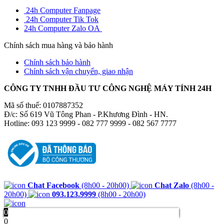
24h Computer Fanpage
24h Computer Tik Tok
24h Computer Zalo OA
Chính sách mua hàng và bảo hành
Chính sách bảo hành
Chính sách vận chuyển, giao nhận
CÔNG TY TNHH ĐẦU TƯ CÔNG NGHỆ MÁY TÍNH 24H
Mã số thuế: 0107887352
Đ/c: Số 619 Vũ Tông Phan - P.Khương Đình - HN.
Hotline: 093 123 9999 - 082 777 9999 - 082 567 7777
Chat Facebook
(8h00 - 20h00)
Chat Zalo
(8h00 -
20h00)
093.123.9999
(8h00 - 20h00)
0
0