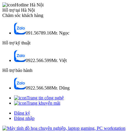
Hotline Hà Nội
Hỗ trợ tại Hà Nội
Chăm sóc khách hàng
091.56789.16
Mr. Ngọc
Hỗ trợ kỹ thuật
0922.566.599
Mr. Việt
Hỗ trợ bảo hành
0922.566.588
Mr. Dũng
Trang tin công nghệ
Trang khuyến mãi
Đăng ký
Đăng nhập