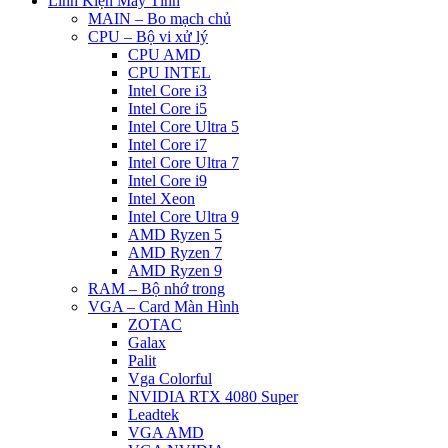
Linh Kiện Máy Tính
MAIN – Bo mạch chủ
CPU – Bộ vi xử lý
CPU AMD
CPU INTEL
Intel Core i3
Intel Core i5
Intel Core Ultra 5
Intel Core i7
Intel Core Ultra 7
Intel Core i9
Intel Xeon
Intel Core Ultra 9
AMD Ryzen 5
AMD Ryzen 7
AMD Ryzen 9
RAM – Bộ nhớ trong
VGA – Card Màn Hình
ZOTAC
Galax
Palit
Vga Colorful
NVIDIA RTX 4080 Super
Leadtek
VGA AMD