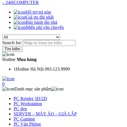
Hỗ trợ trả góp
Giá ưu đãi nhất
Bảo hành tận nhà
Miễn phí vận chuyển
Search for:
Hotline
Mua hàng
1
Hotline Hà Nội 093.123.9999
0
Danh mục sản phẩm
PC Render 3D/2D
PC Workstation
PC đẹp
SERVER – MÁY ẢO – GIẢ LẬP
PC Gaming
PC Văn Phòng