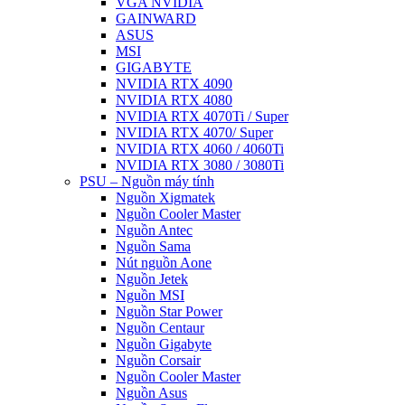
VGA NVIDIA
GAINWARD
ASUS
MSI
GIGABYTE
NVIDIA RTX 4090
NVIDIA RTX 4080
NVIDIA RTX 4070Ti / Super
NVIDIA RTX 4070/ Super
NVIDIA RTX 4060 / 4060Ti
NVIDIA RTX 3080 / 3080Ti
PSU – Nguồn máy tính
Nguồn Xigmatek
Nguồn Cooler Master
Nguồn Antec
Nguồn Sama
Nút nguồn Aone
Nguồn Jetek
Nguồn MSI
Nguồn Star Power
Nguồn Centaur
Nguồn Gigabyte
Nguồn Corsair
Nguồn Cooler Master
Nguồn Asus