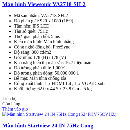
Màn hình Viewsonic VA2718-SH-2
Mã sản phẩm: VA2718-SH-2
Độ phân giải: 920 x 1080 (16:9)
Tấm nền: IPS LED
Tần số quét: 75Hz
Thời gian phản hồi: 5 ms
Kiểu màn hình: Màn hình phẳng
Công nghệ đồng bộ: FreeSync
Độ sáng: 300 cd/m2
Góc nhìn: 178 (H) / 178 (V)
Khả năng hiển thị màu sắc: 16.7 triệu màu
Độ tương phản tĩnh: 1,000:1
Độ tương phản động: 50,000,000:1
Bề mặt: Màn hình chống lóa
Cổng xuất hình: 1 x HDMI 1.4 , 1 x VGA/D-sub
Khối lượng: 62.0 x 44.5 x 23.8 Cm – 5 kg
Liên hệ
Còn hàng
Thêm vào giỏ
Màn hình Startview 24 IN 75Hz Cong