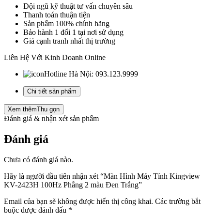
Đội ngũ kỹ thuật tư vấn chuyên sâu
Thanh toán thuận tiện
Sản phẩm 100% chính hãng
Bảo hành 1 đổi 1 tại nơi sử dụng
Giá cạnh tranh nhất thị trường
Liên Hệ Với Kinh Doanh Online
Hotline Hà Nội:
093.123.9999
Chi tiết sản phẩm
Xem thêm
Thu gọn
Đánh giá & nhận xét sản phẩm
Đánh giá
Chưa có đánh giá nào.
Hãy là người đầu tiên nhận xét “Màn Hình Máy Tính Kingview
KV-2423H 100Hz Phẳng 2 màu Đen Trắng”
Email của bạn sẽ không được hiển thị công khai.
Các trường bắt
buộc được đánh dấu
*