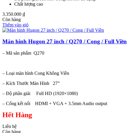
Chất lượng cao
3.350.000
₫
Còn hàng
Thêm vào giỏ
Màn hình Hugon 27 inch / Q270 / Cong / Full Viền
– Mã sản phẩm Q270
– Loại màn hình Cong Không Viền
– Kích Thước Màn Hình 27”
– Độ phân giải Full HD (1920×1080)
– Cổng kết nối HDMI + VGA + 3.5mm Audio output
Hết Hàng
Liên hệ
Còn hàng