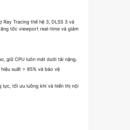
ợ Ray Tracing thế hệ 3, DLSS 3 và
 tăng tốc viewport real-time và giảm
 giữ CPU luôn mát dưới tải nặng.
, hiệu suất > 85% và bảo vệ
c, tối ưu luồng khí và hiển thị nội