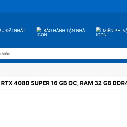
ƯU ĐÃI NHẤT
BẢO HÀNH TẬN NHÀ
MIỄN PHÍ 
– RTX 4080 SUPER 16 GB OC, RAM 32 GB DDR