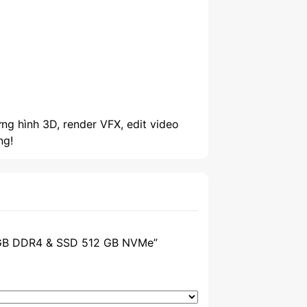
 hình 3D, render VFX, edit video
ng!
2 GB DDR4 & SSD 512 GB NVMe”