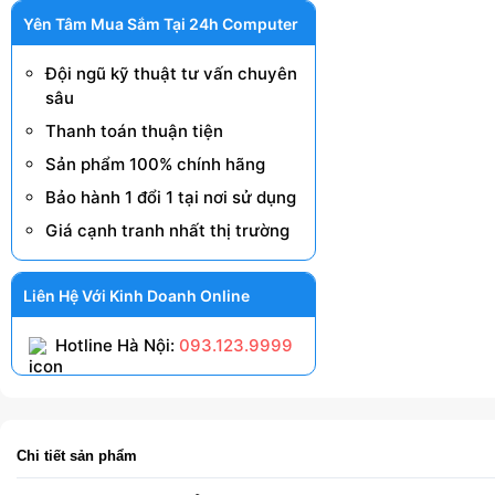
Yên Tâm Mua Sắm Tại 24h Computer
Đội ngũ kỹ thuật tư vấn chuyên
sâu
Thanh toán thuận tiện
Sản phẩm 100% chính hãng
Bảo hành 1 đổi 1 tại nơi sử dụng
Giá cạnh tranh nhất thị trường
Liên Hệ Với Kinh Doanh Online
Hotline Hà Nội:
093.123.9999
Chi tiết sản phẩm