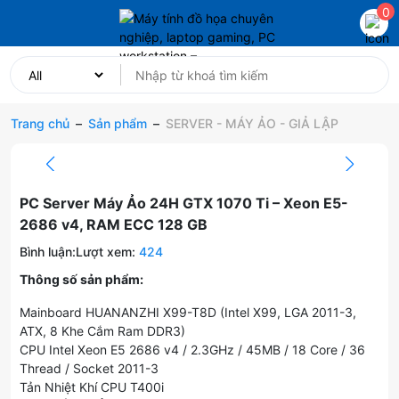
0
Trang chủ
–
Sản phẩm
–
SERVER - MÁY ẢO - GIẢ LẬP
PC Server Máy Ảo 24H GTX 1070 Ti – Xeon E5-
2686 v4, RAM ECC 128 GB
Bình luận:
Lượt xem:
424
Thông số sản phẩm:
Mainboard HUANANZHI X99-T8D (Intel X99, LGA 2011-3,
ATX, 8 Khe Cắm Ram DDR3)
CPU Intel Xeon E5 2686 v4 / 2.3GHz / 45MB / 18 Core / 36
Thread / Socket 2011-3
Tản Nhiệt Khí CPU T400i