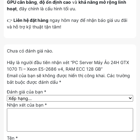
GPU cân bằng
,
độ ổn định cao
và
khả năng mở rộng linh
hoạt
, đây chính là cấu hình tối ưu.
👉
Liên hệ đặt hàng
ngay hôm nay để nhận báo giá ưu đãi
và hỗ trợ kỹ thuật tận tâm!
Chưa có đánh giá nào.
Hãy là người đầu tiên nhận xét “PC Server Máy Ảo 24H GTX
1070 Ti – Xeon E5-2686 v4, RAM ECC 128 GB”
Email của bạn sẽ không được hiển thị công khai.
Các trường
bắt buộc được đánh dấu
*
Đánh giá của bạn
*
Nhận xét của bạn
*
Tên
*