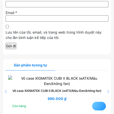
Email
*
Lưu tên của tôi, email, và trang web trong trình duyệt này
cho lần bình luận kế tiếp của tôi.
Sản phẩm tương tự
Vỏ case XIGMATEK CUBI II BLACK (eATX/Màu Đen/không fan)
990.000
₫
Còn hàng