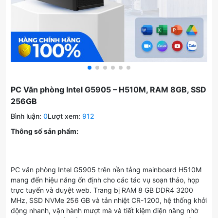
PC Văn phòng Intel G5905 – H510M, RAM 8GB, SSD
256GB
Bình luận:
0
Lượt xem:
912
Thông số sản phẩm:
PC văn phòng Intel G5905 trên nền tảng mainboard H510M
mang đến hiệu năng ổn định cho các tác vụ soạn thảo, họp
trực tuyến và duyệt web. Trang bị RAM 8 GB DDR4 3200
MHz, SSD NVMe 256 GB và tản nhiệt CR-1200, hệ thống khởi
động nhanh, vận hành mượt mà và tiết kiệm điện năng nhờ