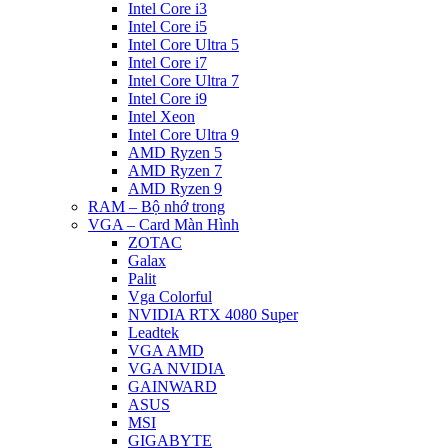
Intel Core i3
Intel Core i5
Intel Core Ultra 5
Intel Core i7
Intel Core Ultra 7
Intel Core i9
Intel Xeon
Intel Core Ultra 9
AMD Ryzen 5
AMD Ryzen 7
AMD Ryzen 9
RAM – Bộ nhớ trong
VGA – Card Màn Hình
ZOTAC
Galax
Palit
Vga Colorful
NVIDIA RTX 4080 Super
Leadtek
VGA AMD
VGA NVIDIA
GAINWARD
ASUS
MSI
GIGABYTE