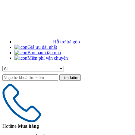
Hỗ trợ trả góp
Giá ưu đãi nhất
Bảo hành tận nhà
Miễn phí vận chuyển
Search
for:
Hotline
Mua hàng