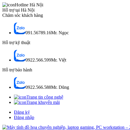
Hotline Hà Nội
Hỗ trợ tại Hà Nội
Chăm sóc khách hàng
091.56789.16
Mr. Ngọc
Hỗ trợ kỹ thuật
0922.566.599
Mr. Việt
Hỗ trợ bảo hành
0922.566.588
Mr. Dũng
Trang tin công nghệ
Trang khuyến mãi
Đăng ký
Đăng nhập