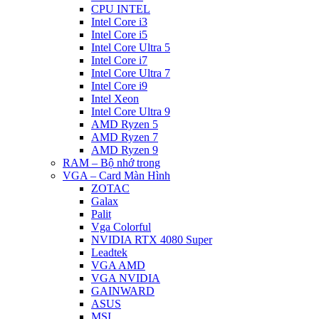
CPU INTEL
Intel Core i3
Intel Core i5
Intel Core Ultra 5
Intel Core i7
Intel Core Ultra 7
Intel Core i9
Intel Xeon
Intel Core Ultra 9
AMD Ryzen 5
AMD Ryzen 7
AMD Ryzen 9
RAM – Bộ nhớ trong
VGA – Card Màn Hình
ZOTAC
Galax
Palit
Vga Colorful
NVIDIA RTX 4080 Super
Leadtek
VGA AMD
VGA NVIDIA
GAINWARD
ASUS
MSI