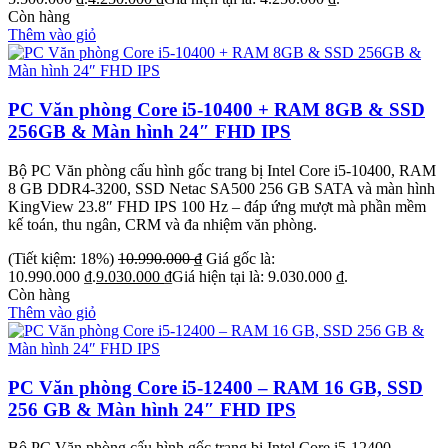
Còn hàng
Thêm vào giỏ
PC Văn phòng Core i5-10400 + RAM 8GB & SSD
256GB & Màn hình 24″ FHD IPS
Bộ PC Văn phòng cấu hình gốc trang bị Intel Core i5-10400, RAM
8 GB DDR4-3200, SSD Netac SA500 256 GB SATA và màn hình
KingView 23.8″ FHD IPS 100 Hz – đáp ứng mượt mà phần mềm
kế toán, thu ngân, CRM và đa nhiệm văn phòng.
(Tiết kiệm: 18%)
10.990.000
₫
Giá gốc là:
10.990.000 ₫.
9.030.000
₫
Giá hiện tại là: 9.030.000 ₫.
Còn hàng
Thêm vào giỏ
PC Văn phòng Core i5-12400 – RAM 16 GB, SSD
256 GB & Màn hình 24″ FHD IPS
Bộ PC Văn phòng cấu hình gốc trang bị Intel Core i5-12400,