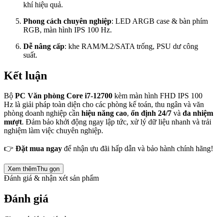
khí hiệu quả.
Phong cách chuyên nghiệp
: LED ARGB case & bàn phím
RGB, màn hình IPS 100 Hz.
Dễ nâng cấp
: khe RAM/M.2/SATA trống, PSU dư công
suất.
Kết luận
Bộ
PC Văn phòng Core i7-12700
kèm màn hình FHD IPS 100
Hz là giải pháp toàn diện cho các phòng kế toán, thu ngân và văn
phòng doanh nghiệp cần
hiệu năng cao
,
ổn định 24/7
và
đa nhiệm
mượt
. Đảm bảo khởi động ngay lập tức, xử lý dữ liệu nhanh và trải
nghiệm làm việc chuyên nghiệp.
👉
Đặt mua ngay
để nhận ưu đãi hấp dẫn và bảo hành chính hãng!
Xem thêm
Thu gọn
Đánh giá & nhận xét sản phẩm
Đánh giá