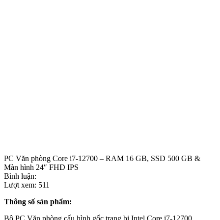
PC Văn phòng Core i7-12700 – RAM 16 GB, SSD 500 GB &
Màn hình 24″ FHD IPS
Bình luận:
Lượt xem:
511
Thông số sản phẩm:
Bộ PC Văn phòng cấu hình gốc trang bị Intel Core i7-12700,