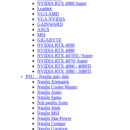
NVIDIA RTX 4080 Super
Leadtek
VGA AMD
VGA NVIDIA
GAINWARD
ASUS
MSI
GIGABYTE
NVIDIA RTX 4090
NVIDIA RTX 4080
NVIDIA RTX 4070Ti / Super
NVIDIA RTX 4070/ Super
NVIDIA RTX 4060 / 4060Ti
NVIDIA RTX 3080 / 3080Ti
PSU – Nguồn máy tính
Nguồn Xigmatek
Nguồn Cooler Master
Nguồn Antec
Nguồn Sama
Nút nguồn Aone
Nguồn Jetek
Nguồn MSI
Nguồn Star Power
Nguồn Centaur
Nguồn Gigabyte