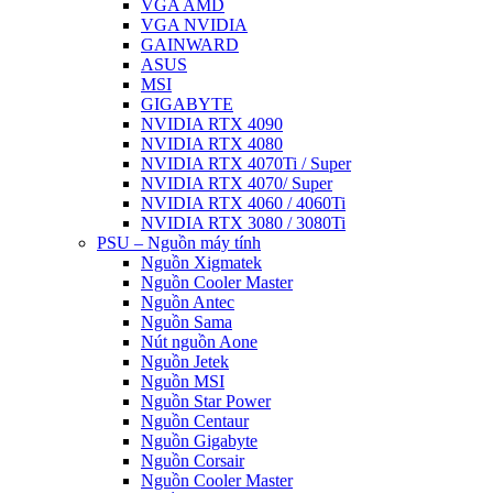
VGA AMD
VGA NVIDIA
GAINWARD
ASUS
MSI
GIGABYTE
NVIDIA RTX 4090
NVIDIA RTX 4080
NVIDIA RTX 4070Ti / Super
NVIDIA RTX 4070/ Super
NVIDIA RTX 4060 / 4060Ti
NVIDIA RTX 3080 / 3080Ti
PSU – Nguồn máy tính
Nguồn Xigmatek
Nguồn Cooler Master
Nguồn Antec
Nguồn Sama
Nút nguồn Aone
Nguồn Jetek
Nguồn MSI
Nguồn Star Power
Nguồn Centaur
Nguồn Gigabyte
Nguồn Corsair
Nguồn Cooler Master