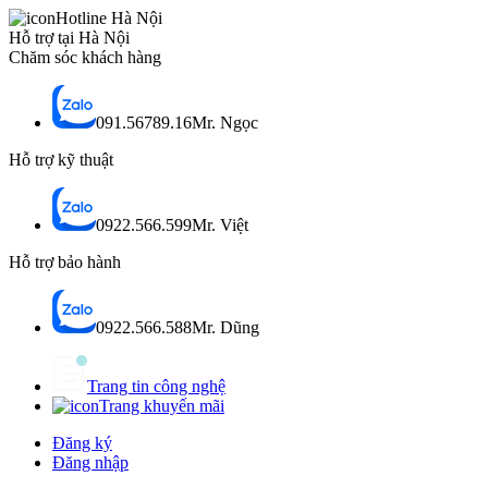
Hotline Hà Nội
Hỗ trợ tại Hà Nội
Chăm sóc khách hàng
091.56789.16
Mr. Ngọc
Hỗ trợ kỹ thuật
0922.566.599
Mr. Việt
Hỗ trợ bảo hành
0922.566.588
Mr. Dũng
Trang tin công nghệ
Trang khuyến mãi
Đăng ký
Đăng nhập