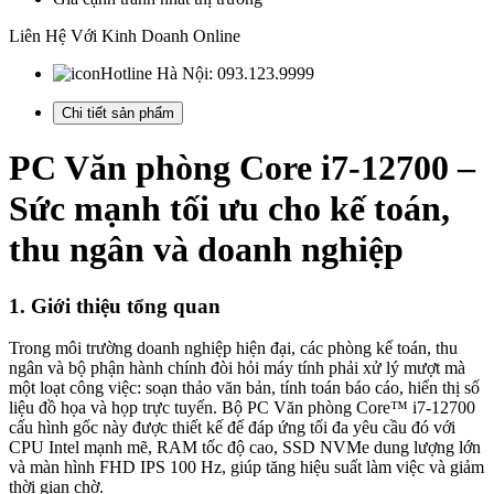
Liên Hệ Với Kinh Doanh Online
Hotline Hà Nội:
093.123.9999
Chi tiết sản phẩm
PC Văn phòng Core i7-12700 –
Sức mạnh tối ưu cho kế toán,
thu ngân và doanh nghiệp
1. Giới thiệu tổng quan
Trong môi trường doanh nghiệp hiện đại, các phòng kế toán, thu
ngân và bộ phận hành chính đòi hỏi máy tính phải xử lý mượt mà
một loạt công việc: soạn thảo văn bản, tính toán báo cáo, hiển thị số
liệu đồ họa và họp trực tuyến. Bộ PC Văn phòng Core™ i7-12700
cấu hình gốc này được thiết kế để đáp ứng tối đa yêu cầu đó với
CPU Intel mạnh mẽ, RAM tốc độ cao, SSD NVMe dung lượng lớn
và màn hình FHD IPS 100 Hz, giúp tăng hiệu suất làm việc và giảm
thời gian chờ.