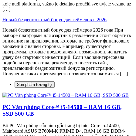
koje nudi platforma, važno je detaljno proučiti sve uvjete vezane uz
[…]
Новый бездепозитный бонус для геймеров в 2026
Новый бездепозитный бонус для геймеров 2026 года При
выборе платформы для азартных развлечений стоит обратить
внимание на предложения, которые не требуют финансовых
вложений с вашей стороны. Например, существуют
программы, которые предоставляют возможность испытать
удачу без стартовых инвестиций. Если вас заинтересовала
подобная перспектива, рекомендую посетить сайт,
предлагающий бездепозитный бонус за регистрацию.
Получение таких преимуществ позволяет ознакомиться […]
Sản phẩm tương tự
PC Văn phòng Core™ i5-14500 – RAM 16 GB,
SSD 500 GB
Bộ PC Văn phòng cấu hình gốc trang bị Intel Core i5-14500,
Mainboard ASUS B760M-K PRIME D4, RAM 16 GB DDR4-