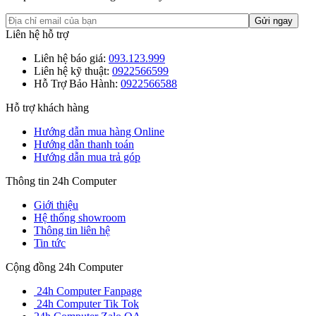
Liên hệ hỗ trợ
Liên hệ báo giá:
093.123.999
Liên hệ kỹ thuật:
0922566599
Hỗ Trợ Bảo Hành:
0922566588
Hỗ trợ khách hàng
Hướng dẫn mua hàng Online
Hướng dẫn thanh toán
Hướng dẫn mua trả góp
Thông tin 24h Computer
Giới thiệu
Hệ thống showroom
Thông tin liên hệ
Tin tức
Cộng đồng 24h Computer
24h Computer Fanpage
24h Computer Tik Tok