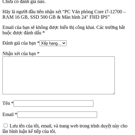
Chưa có đánh giá nào.
Hãy là người đầu tiên nhận xét “PC Văn phòng Core i7-12700 –
RAM 16 GB, SSD 500 GB & Màn hình 24″ FHD IPS”
Email của bạn sẽ không được hiển thị công khai.
Các trường bắt
buộc được đánh dấu
*
Đánh giá của bạn
*
Nhận xét của bạn
*
Tên
*
Email
*
Lưu tên của tôi, email, và trang web trong trình duyệt này cho
lần bình luận kế tiếp của tôi.